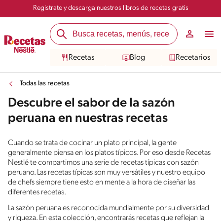
Registrate y descarga nuestros libros de recetas gratis
Recetas
Blog
Recetarios
Todas las recetas
Descubre el sabor de la sazón
peruana en nuestras recetas
Cuando se trata de cocinar un plato principal, la gente
generalmente piensa en los platos típicos. Por eso desde Recetas
Nestlé te compartimos una serie de recetas típicas con sazón
peruano. Las recetas típicas son muy versátiles y nuestro equipo
de chefs siempre tiene esto en mente a la hora de diseñar las
diferentes recetas.
La sazón peruana es reconocida mundialmente por su diversidad
y riqueza. En esta colección, encontrarás recetas que reflejan la