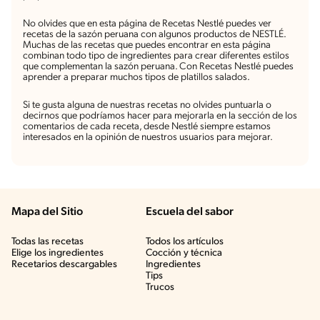
No olvides que en esta página de Recetas Nestlé puedes ver
recetas de la sazón peruana con algunos productos de NESTLÉ.
Muchas de las recetas que puedes encontrar en esta página
combinan todo tipo de ingredientes para crear diferentes estilos
que complementan la sazón peruana. Con Recetas Nestlé puedes
aprender a preparar muchos tipos de platillos salados.
Si te gusta alguna de nuestras recetas no olvides puntuarla o
decirnos que podríamos hacer para mejorarla en la sección de los
comentarios de cada receta, desde Nestlé siempre estamos
interesados en la opinión de nuestros usuarios para mejorar.
Mapa del Sitio
Escuela del sabor
Todas las recetas
Todos los artículos
Elige los ingredientes
Cocción y técnica
Recetarios descargables
Ingredientes
Tips
Trucos