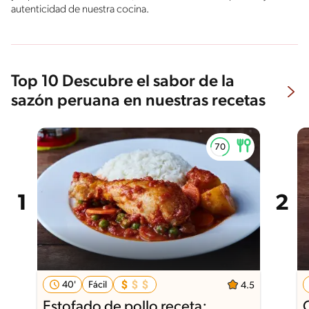
autenticidad de nuestra cocina.
Top 10 Descubre el sabor de la
sazón peruana en nuestras recetas
40'
Fácil
4.5
Estofado de pollo receta: