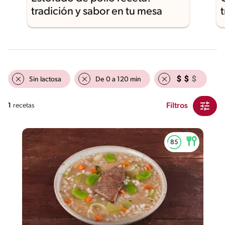
tradición y sabor en tu mesa
Sin lactosa
De 0 a 120 min
Filtros
1
recetas