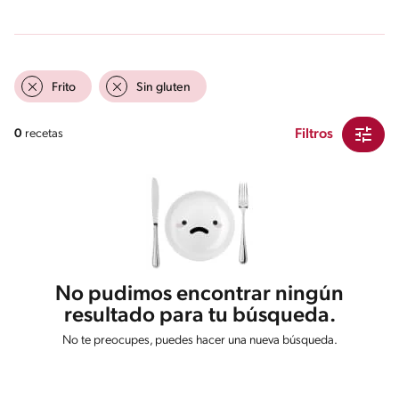
Frito
Sin gluten
Filtros
0
recetas
No pudimos encontrar ningún
resultado para tu búsqueda.
No te preocupes, puedes hacer una nueva búsqueda.