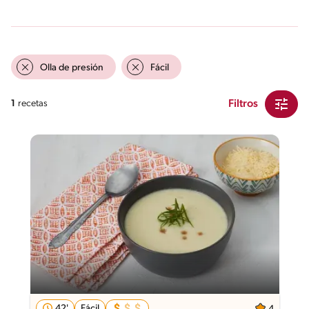
Olla de presión
Fácil
Filtros
1
recetas
42'
Fácil