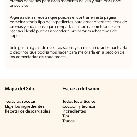
cremas pensadas para cada momento del día y para ocasiones
especiales.
Algunas de las recetas que puedes encontrar en esta página
combinan todo tipo de ingredientes para crear diferentes tipos de
cremas y sopas para que compartas tu cocina con todos. Con
recetas Nestlé puedes aprender a preparar muchos tipos de
sopas.
Si te gusta alguna de nuestras sopas y cremas no olvides puntuarla
o decirnos que podríamos hacer para mejorarla en la sección de
los comentarios de cada receta.
Mapa del Sitio
Escuela del sabor
Todas las recetas
Todos los artículos
Elige los ingredientes
Cocción y técnica
Recetarios descargables
Ingredientes
Tips
Trucos