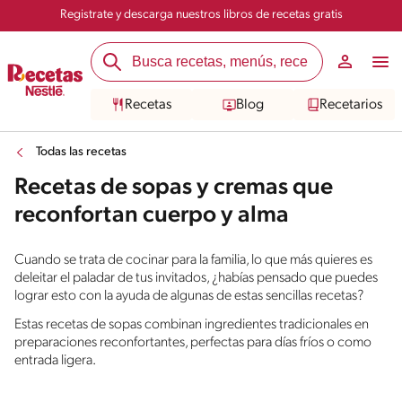
Registrate y descarga nuestros libros de recetas gratis
Recetas
Blog
Recetarios
Todas las recetas
Recetas de sopas y cremas que
reconfortan cuerpo y alma
Cuando se trata de cocinar para la familia, lo que más quieres es
deleitar el paladar de tus invitados, ¿habías pensado que puedes
lograr esto con la ayuda de algunas de estas sencillas recetas?
Estas recetas de sopas combinan ingredientes tradicionales en
preparaciones reconfortantes, perfectas para días fríos o como
entrada ligera.