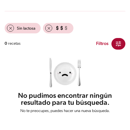
Sin lactosa
Filtros
0
recetas
No pudimos encontrar ningún
resultado para tu búsqueda.
No te preocupes, puedes hacer una nueva búsqueda.