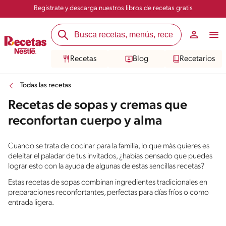
Registrate y descarga nuestros libros de recetas gratis
Recetas
Blog
Recetarios
Todas las recetas
Recetas de sopas y cremas que
reconfortan cuerpo y alma
Cuando se trata de cocinar para la familia, lo que más quieres es
deleitar el paladar de tus invitados, ¿habías pensado que puedes
lograr esto con la ayuda de algunas de estas sencillas recetas?
Estas recetas de sopas combinan ingredientes tradicionales en
preparaciones reconfortantes, perfectas para días fríos o como
entrada ligera.