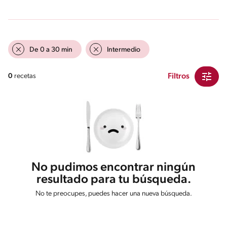
De 0 a 30 min
Intermedio
Filtros
0
recetas
No pudimos encontrar ningún
resultado para tu búsqueda.
No te preocupes, puedes hacer una nueva búsqueda.