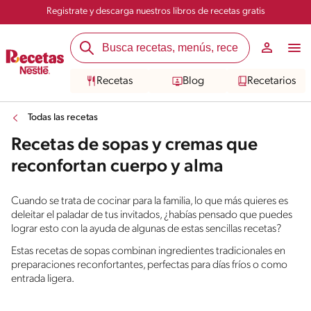
Registrate y descarga nuestros libros de recetas gratis
Recetas
Blog
Recetarios
Todas las recetas
Recetas de sopas y cremas que
reconfortan cuerpo y alma
Cuando se trata de cocinar para la familia, lo que más quieres es
deleitar el paladar de tus invitados, ¿habías pensado que puedes
lograr esto con la ayuda de algunas de estas sencillas recetas?
Estas recetas de sopas combinan ingredientes tradicionales en
preparaciones reconfortantes, perfectas para días fríos o como
entrada ligera.