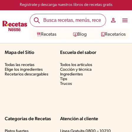
Registrate y descarga nuestros libros de recetas gratis
Recetas
Blog
Recetarios
Mapa del Sitio
Escuela del sabor
Todas las recetas
Todos los artículos
Elige los ingredientes
Cocción y técnica
Recetarios descargables
Ingredientes
Tips
Trucos
Categorias de Recetas
Atención al cliente
Platos fuertes
Línea Gratuita 0800 – 10210