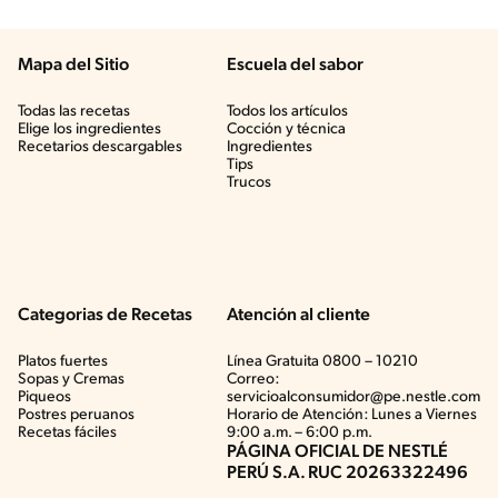
Mapa del Sitio
Escuela del sabor
Todas las recetas
Todos los artículos
Elige los ingredientes
Cocción y técnica
Recetarios descargables
Ingredientes
Tips
Trucos
Categorias de Recetas
Atención al cliente
Platos fuertes
Línea Gratuita 0800 – 10210
Sopas y Cremas
Correo:
Piqueos
servicioalconsumidor@pe.nestle.com
Postres peruanos
Horario de Atención: Lunes a Viernes
Recetas fáciles
9:00 a.m. – 6:00 p.m.
PÁGINA OFICIAL DE NESTLÉ
PERÚ S.A. RUC 20263322496