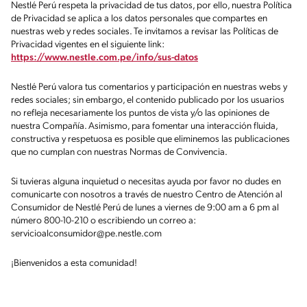
Nestlé Perú respeta la privacidad de tus datos, por ello, nuestra Política
de Privacidad se aplica a los datos personales que compartes en
nuestras web y redes sociales. Te invitamos a revisar las Políticas de
Privacidad vigentes en el siguiente link:
https://www.nestle.com.pe/info/sus-datos
Nestlé Perú valora tus comentarios y participación en nuestras webs y
redes sociales; sin embargo, el contenido publicado por los usuarios
no refleja necesariamente los puntos de vista y/o las opiniones de
nuestra Compañía. Asimismo, para fomentar una interacción fluida,
constructiva y respetuosa es posible que eliminemos las publicaciones
que no cumplan con nuestras Normas de Convivencia.
Si tuvieras alguna inquietud o necesitas ayuda por favor no dudes en
comunicarte con nosotros a través de nuestro Centro de Atención al
Consumidor de Nestlé Perú de lunes a viernes de 9:00 am a 6 pm al
número 800-10-210 o escribiendo un correo a:
servicioalconsumidor@pe.nestle.com
¡Bienvenidos a esta comunidad!