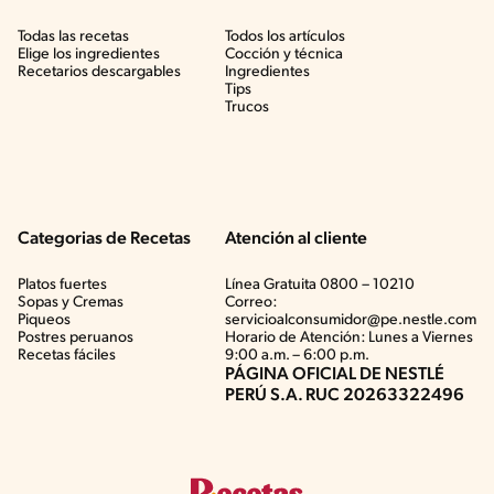
Todas las recetas
Todos los artículos
Elige los ingredientes
Cocción y técnica
Recetarios descargables
Ingredientes
Tips
Trucos
Categorias de Recetas
Atención al cliente
Platos fuertes
Línea Gratuita 0800 – 10210
Sopas y Cremas
Correo:
Piqueos
servicioalconsumidor@pe.nestle.com
Postres peruanos
Horario de Atención: Lunes a Viernes
Recetas fáciles
9:00 a.m. – 6:00 p.m.
PÁGINA OFICIAL DE NESTLÉ
PERÚ S.A. RUC 20263322496