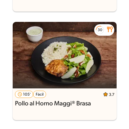
105'
Fácil
3.7
Pollo al Horno Maggi® Brasa