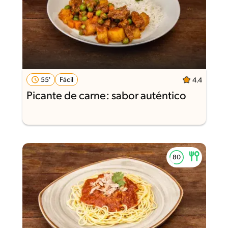
55'
Fácil
4.4
Picante de carne: sabor auténtico