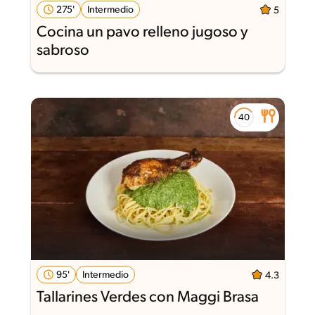
275'
Intermedio
5
Cocina un pavo relleno jugoso y
sabroso
95'
Intermedio
4.3
Tallarines Verdes con Maggi Brasa