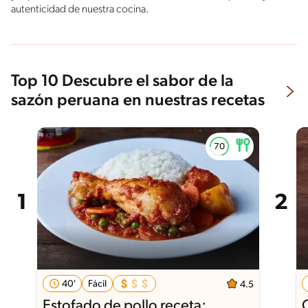
autenticidad de nuestra cocina.
Top 10 Descubre el sabor de la
sazón peruana en nuestras recetas
40'
Fácil
4.5
Estofado de pollo receta: