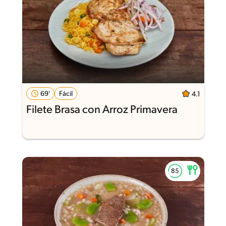
69'
Fácil
4.1
Filete Brasa con Arroz Primavera