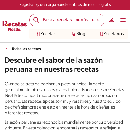
Registrate y descarga nuestros libros de recetas gratis
Recetas
Blog
Recetarios
Todas las recetas
Descubre el sabor de la sazón
peruana en nuestras recetas
Cuando se trata de cocinar un plato principal, la gente
generalmente piensa en los platos típicos. Por eso desde Recetas
Nestlé te compartimos una serie de recetas típicas con sazón
peruano. Las recetas típicas son muy versátiles y nuestro equipo
de chefs siempre tiene esto en mente a la hora de diseñar las
diferentes recetas.
La sazón peruana es reconocida mundialmente por su diversidad
y riqueza. En esta colección, encontrarás recetas que reflejan la