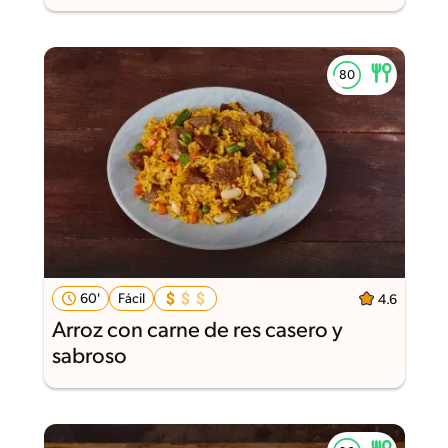
60'
Fácil
4.6
Arroz con carne de res casero y
sabroso