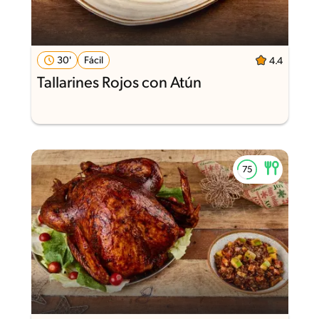
30'
Fácil
4.4
Tallarines Rojos con Atún