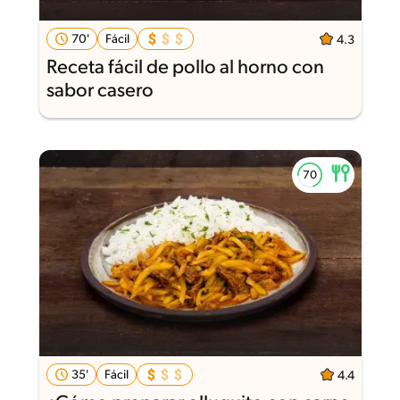
70'
Fácil
4.3
Receta fácil de pollo al horno con
sabor casero
35'
Fácil
4.4