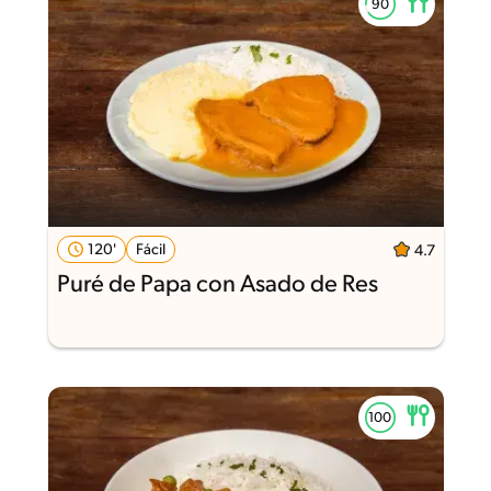
120'
Fácil
4.7
Puré de Papa con Asado de Res