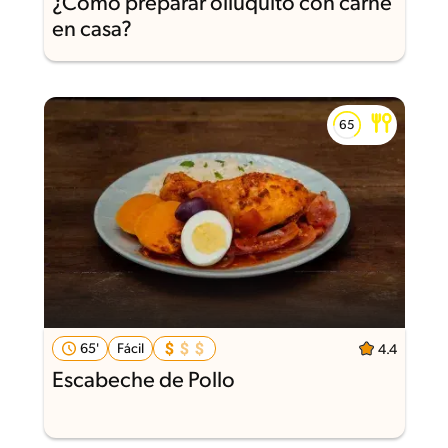
¿Cómo preparar olluquito con carne
en casa?
65'
Fácil
4.4
Escabeche de Pollo