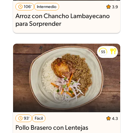
106'
Intermedio
3.9
Arroz con Chancho Lambayecano
para Sorprender
93'
Fácil
4.3
Pollo Brasero con Lentejas