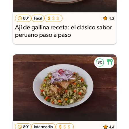
80'
Fácil
4.3
Ají de gallina receta: el clásico sabor
peruano paso a paso
80'
Intermedio
4.4