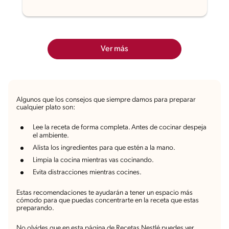
Ver más
Algunos que los consejos que siempre damos para preparar
cualquier plato son:
Lee la receta de forma completa. Antes de cocinar despeja
el ambiente.
Alista los ingredientes para que estén a la mano.
Limpia la cocina mientras vas cocinando.
Evita distracciones mientras cocines.
Estas recomendaciones te ayudarán a tener un espacio más
cómodo para que puedas concentrarte en la receta que estas
preparando.
No olvides que en esta página de Recetas Nestlé puedes ver