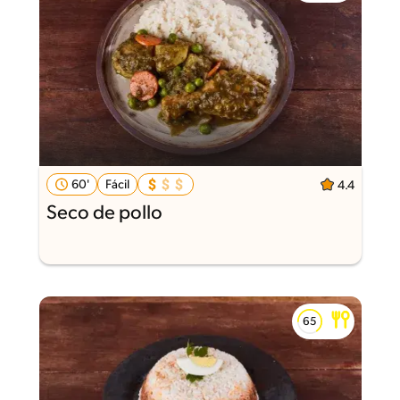
60'
Fácil
4.4
Seco de pollo