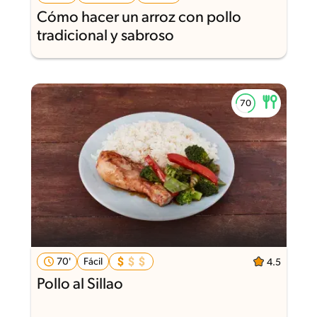
Cómo hacer un arroz con pollo
tradicional y sabroso
70'
Fácil
4.5
Pollo al Sillao