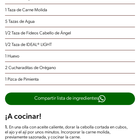
1 Taza de Carne Molida
5 Tazas de Agua
1/2 Taza de Fideos Cabello de Ángel
1/2 Taza de IDEAL® LIGHT
1 Huevo
2 Cucharaditas de Orégano
1 Pizca de Pimienta
Compartir lista de ingredientes
¡A cocinar!
1.
En una olla con aceite caliente, dorar la cebolla cortada en cubos,
el ajo y el ají por unos minutos. Incorporar la carne molida,
previamente sazonada, y cocinar la carne.