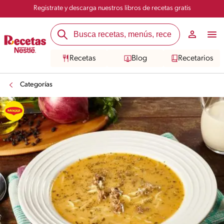
Registrate y descarga nuestros libros de recetas gratis
Recetas
Blog
Recetarios
Categorías