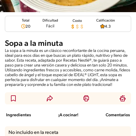
Total
Calificación
Dificultad
Costo
Fácil
20
4.3
Sopa a la minuta
La sopa a la minuta es un clásico reconfortante de la cocina peruana,
ideal para esos días en que buscas un plato rápido, nutritivo y lleno de
sabor. Esta receta, adaptada por Recetas Nestlé®, te guiará paso a
paso para crear una versión casera y deliciosa en tan solo 20 minutos.
Utilizando ingredientes frescos y accesibles, como carne molida, fideos
cabello de ángel y el toque especial de IDEAL® LIGHT, esta sopa es
perfecta para disfrutar en cualquier momento del día. ¡Anímate a
prepararla y sorprende a tu familia con este plato tradicional!
Ingredientes
¡A cocinar!
Comentarios
No incluido en la receta