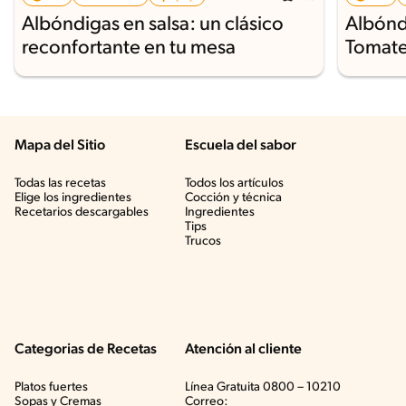
Albóndigas en salsa: un clásico
Albóndi
reconfortante en tu mesa
Tomat
Mapa del Sitio
Escuela del sabor
Todas las recetas
Todos los artículos
Elige los ingredientes
Cocción y técnica
Recetarios descargables
Ingredientes
Tips
Trucos
Categorias de Recetas
Atención al cliente
Platos fuertes
Línea Gratuita 0800 – 10210
Sopas y Cremas
Correo: