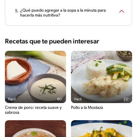
¿Qué puedo agregar a la sopa a la minuta para
hacerla más nutritiva?
Recetas que te pueden interesar
Fácil
60'
Fácil
22'
Crema de poro: receta suave y
Pollo a la Mostaza
sabrosa