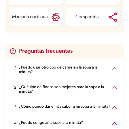
Marcarla cocinada
Compartirla
Preguntas frecuentes
¿Puedo usar otro tipo de carne en la sopa a la
minuta?
¿Qué tipo de fideos son mejores para la sopa a la
minuta?
¿Cómo puedo darle más sabor a mi sopa a la minuta?
¿Puedo congelar la sopa a la minuta?