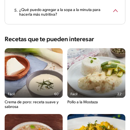
¿Qué puedo agregar a la sopa a la minuta para
hacerla más nutritiva?
Recetas que te pueden interesar
Fácil
60'
Fácil
22'
Crema de poro: receta suave y
Pollo a la Mostaza
sabrosa