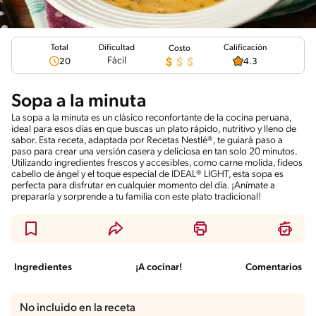
Total
Calificación
Dificultad
Costo
Fácil
20
4.3
Sopa a la minuta
La sopa a la minuta es un clásico reconfortante de la cocina peruana,
ideal para esos días en que buscas un plato rápido, nutritivo y lleno de
sabor. Esta receta, adaptada por Recetas Nestlé®, te guiará paso a
paso para crear una versión casera y deliciosa en tan solo 20 minutos.
Utilizando ingredientes frescos y accesibles, como carne molida, fideos
cabello de ángel y el toque especial de IDEAL® LIGHT, esta sopa es
perfecta para disfrutar en cualquier momento del día. ¡Anímate a
prepararla y sorprende a tu familia con este plato tradicional!
Ingredientes
¡A cocinar!
Comentarios
No incluido en la receta