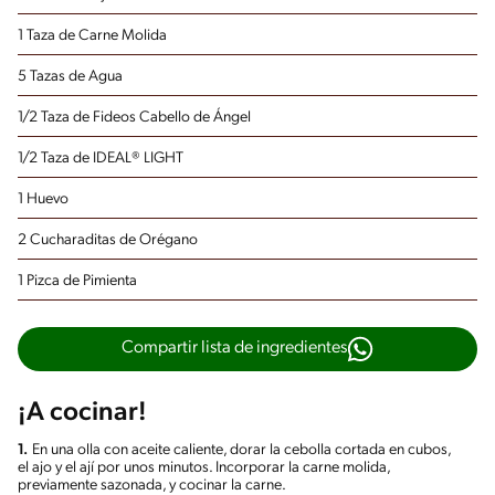
1 Taza de Carne Molida
5 Tazas de Agua
1/2 Taza de Fideos Cabello de Ángel
1/2 Taza de IDEAL® LIGHT
1 Huevo
2 Cucharaditas de Orégano
1 Pizca de Pimienta
Compartir lista de ingredientes
¡A cocinar!
1.
En una olla con aceite caliente, dorar la cebolla cortada en cubos,
el ajo y el ají por unos minutos. Incorporar la carne molida,
previamente sazonada, y cocinar la carne.