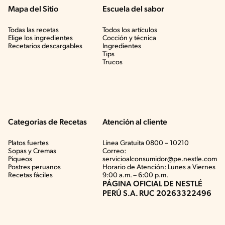
Mapa del Sitio
Escuela del sabor
Todas las recetas
Todos los artículos
Elige los ingredientes
Cocción y técnica
Recetarios descargables
Ingredientes
Tips
Trucos
Categorias de Recetas
Atención al cliente
Platos fuertes
Línea Gratuita 0800 – 10210
Sopas y Cremas
Correo:
Piqueos
servicioalconsumidor@pe.nestle.com
Postres peruanos
Horario de Atención: Lunes a Viernes
Recetas fáciles
9:00 a.m. – 6:00 p.m.
PÁGINA OFICIAL DE NESTLÉ
PERÚ S.A. RUC 20263322496