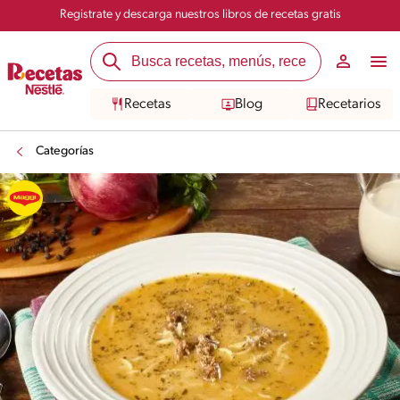
Registrate y descarga nuestros libros de recetas gratis
Recetas
Blog
Recetarios
Categorías