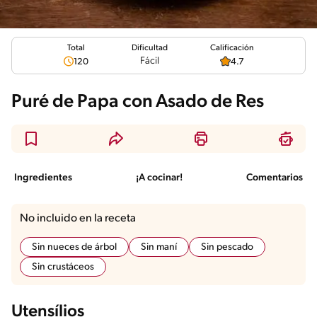
Total
Calificación
Dificultad
Fácil
120
4.7
Puré de Papa con Asado de Res
Ingredientes
¡A cocinar!
Comentarios
No incluido en la receta
Sin nueces de árbol
Sin maní
Sin pescado
Sin crustáceos
Utensílios