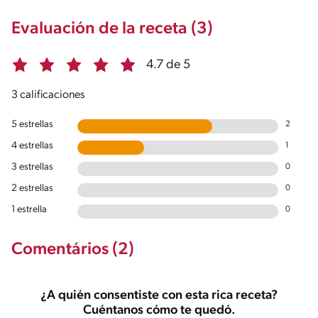
Evaluación de la receta (3)
4.7 de 5
3 calificaciones
5 estrellas
2
4 estrellas
1
3 estrellas
0
2 estrellas
0
1 estrella
0
Comentários (2)
¿A quién consentiste con esta rica receta?
Cuéntanos cómo te quedó.