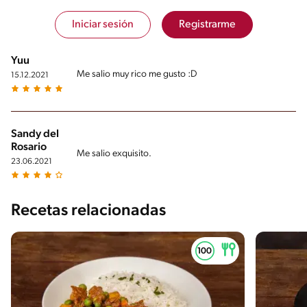
Iniciar sesión
Registrarme
Yuu
Me salio muy rico me gusto :D
15.12.2021
Sandy del
Rosario
Me salio exquisito.
23.06.2021
Recetas relacionadas