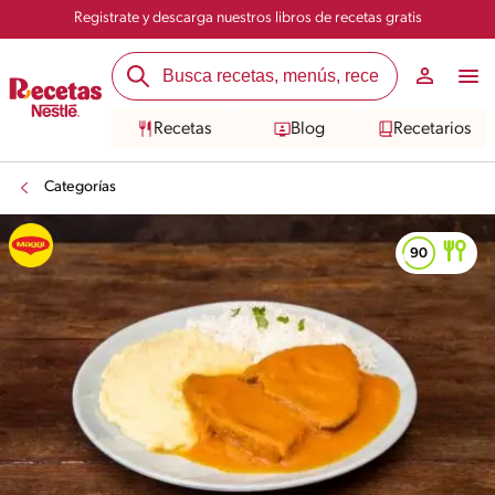
Registrate y descarga nuestros libros de recetas gratis
Recetas
Blog
Recetarios
Categorías