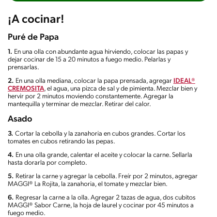
¡A cocinar!
Puré de Papa
1.
En una olla con abundante agua hirviendo, colocar las papas y
dejar cocinar de 15 a 20 minutos a fuego medio. Pelarlas y
prensarlas.
2.
En una olla mediana, colocar la papa prensada, agregar
IDEAL®
CREMOSITA
, el agua, una pizca de sal y de pimienta. Mezclar bien y
hervir por 2 minutos moviendo constantemente. Agregar la
mantequilla y terminar de mezclar. Retirar del calor.
Asado
3.
Cortar la cebolla y la zanahoria en cubos grandes. Cortar los
tomates en cubos retirando las pepas.
4.
En una olla grande, calentar el aceite y colocar la carne. Sellarla
hasta dorarla por completo.
5.
Retirar la carne y agregar la cebolla. Freír por 2 minutos, agregar
MAGGI® La Rojita, la zanahoria, el tomate y mezclar bien.
6.
Regresar la carne a la olla. Agregar 2 tazas de agua, dos cubitos
MAGGI® Sabor Carne, la hoja de laurel y cocinar por 45 minutos a
fuego medio.