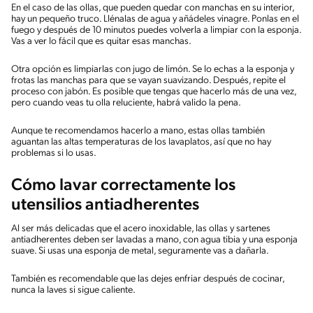
En el caso de las ollas, que pueden quedar con manchas en su interior,
hay un pequeño truco. Llénalas de agua y añádeles vinagre. Ponlas en el
fuego y después de 10 minutos puedes volverla a limpiar con la esponja.
Vas a ver lo fácil que es quitar esas manchas.
Otra opción es limpiarlas con jugo de limón. Se lo echas a la esponja y
frotas las manchas para que se vayan suavizando. Después, repite el
proceso con jabón. Es posible que tengas que hacerlo más de una vez,
pero cuando veas tu olla reluciente, habrá valido la pena.
Aunque te recomendamos hacerlo a mano, estas ollas también
aguantan las altas temperaturas de los lavaplatos, así que no hay
problemas si lo usas.
Cómo lavar correctamente los
utensilios antiadherentes
Al ser más delicadas que el acero inoxidable, las ollas y sartenes
antiadherentes deben ser lavadas a mano, con agua tibia y una esponja
suave. Si usas una esponja de metal, seguramente vas a dañarla.
También es recomendable que las dejes enfriar después de cocinar,
nunca la laves si sigue caliente.