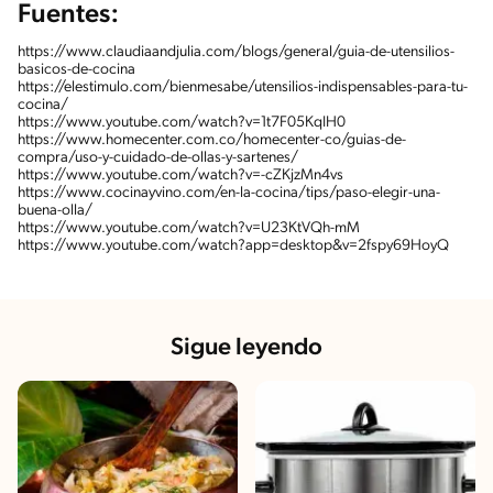
Fuentes:
https://www.claudiaandjulia.com/blogs/general/guia-de-utensilios-
basicos-de-cocina
https://elestimulo.com/bienmesabe/utensilios-indispensables-para-tu-
cocina/
https://www.youtube.com/watch?v=1t7F05KqIH0
https://www.homecenter.com.co/homecenter-co/guias-de-
compra/uso-y-cuidado-de-ollas-y-sartenes/
https://www.youtube.com/watch?v=-cZKjzMn4vs
https://www.cocinayvino.com/en-la-cocina/tips/paso-elegir-una-
buena-olla/
https://www.youtube.com/watch?v=U23KtVQh-mM
https://www.youtube.com/watch?app=desktop&v=2fspy69HoyQ
Sigue leyendo