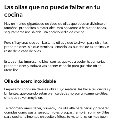
Las ollas que no puede faltar en tu
cocina
Hay un mundo gigantesco de tipos de ollas que pueden dividirse en
tamaños, propósitos o materiales. Acá no vamos a hablar de todas,
seguramente nos saldría una enciclopedia de cocina.
Pero sí hay unas que son bastante útiles y que te sirven para distintas
preparaciones, sin que termines llenando las puertas de tu cocina y el
resto de la casa de ollas.
Estas son las imprescindibles, con las que vas a poder hacer varias
preparaciones y todavía vas a tener espacio para guardar otros
utensilios.
Olla de acero inoxidable
Empezamos con una de esas ollas cuyo material las hace relucientes y
brillantes, que cuando están bien cuidadas no son únicamente útiles,
sino que se ven muy bien.
Te recomendamos tener, primero, una olla alta para hervir y preparar
comidas como pasta, guisos, frijoles o sopas. También son muy útiles
para cocinar alimentos en aceite y fritos. Su material es un muy buen