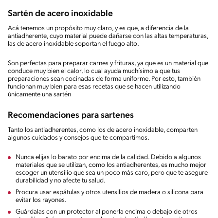
Sartén de acero inoxidable
Acá tenemos un propósito muy claro, y es que, a diferencia de la
antiadherente, cuyo material puede dañarse con las altas temperaturas,
las de acero inoxidable soportan el fuego alto.
Son perfectas para preparar carnes y frituras, ya que es un material que
conduce muy bien el calor, lo cual ayuda muchísimo a que tus
preparaciones sean cocinadas de forma uniforme. Por esto, también
funcionan muy bien para esas recetas que se hacen utilizando
únicamente una sartén
Recomendaciones para sartenes
Tanto los antiadherentes, como los de acero inoxidable, comparten
algunos cuidados y consejos que te compartimos.
Nunca elijas lo barato por encima de la calidad. Debido a algunos
materiales que se utilizan, como los antiadherentes, es mucho mejor
escoger un utensilio que sea un poco más caro, pero que te asegure
durabilidad y no afecte tu salud.
Procura usar espátulas y otros utensilios de madera o silicona para
evitar los rayones.
Guárdalas con un protector al ponerla encima o debajo de otros