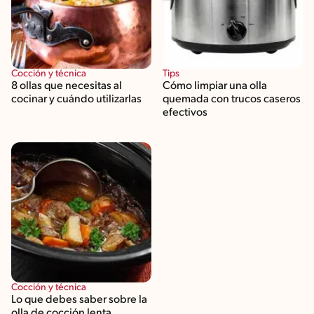
Cocción y técnica
Tips
8 ollas que necesitas al
Cómo limpiar una olla
cocinar y cuándo utilizarlas
quemada con trucos caseros
efectivos
Cocción y técnica
Lo que debes saber sobre la
olla de cocción lenta