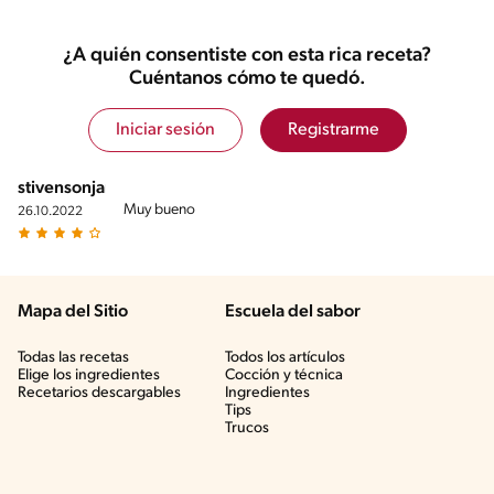
¿A quién consentiste con esta rica receta?
Cuéntanos cómo te quedó.
Iniciar sesión
Registrarme
stivensonjardel
Muy bueno
26.10.2022
Mapa del Sitio
Escuela del sabor
Todas las recetas
Todos los artículos
Elige los ingredientes
Cocción y técnica
Recetarios descargables
Ingredientes
Tips
Trucos