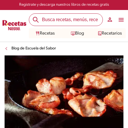
Registrate y descarga nuestros libros de recetas gratis
Recetas
Blog
Recetarios
Blog de Escuela del Sabor