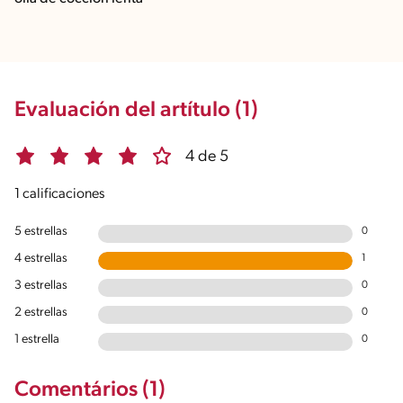
Evaluación del artítulo (1)
4 de 5
1 calificaciones
5 estrellas
0
4 estrellas
1
3 estrellas
0
2 estrellas
0
1 estrella
0
Comentários (1)