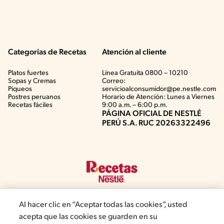
Categorias de Recetas
Atención al cliente
Platos fuertes
Línea Gratuita 0800 – 10210
Sopas y Cremas
Correo:
Piqueos
servicioalconsumidor@pe.nestle.com
Postres peruanos
Horario de Atención: Lunes a Viernes
Recetas fáciles
9:00 a.m. – 6:00 p.m.
PÁGINA OFICIAL DE NESTLÉ
PERÚ S.A. RUC 20263322496
Al hacer clic en “Aceptar todas las cookies”, usted
acepta que las cookies se guarden en su