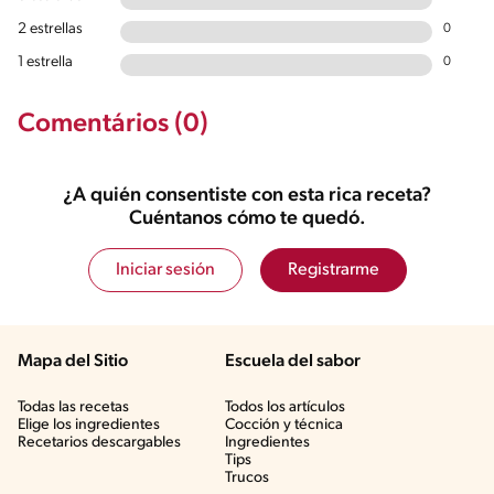
2 estrellas
0
1 estrella
0
Comentários (0)
¿A quién consentiste con esta rica receta?
Cuéntanos cómo te quedó.
Iniciar sesión
Registrarme
Mapa del Sitio
Escuela del sabor
Todas las recetas
Todos los artículos
Elige los ingredientes
Cocción y técnica
Recetarios descargables
Ingredientes
Tips
Trucos