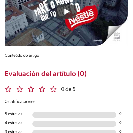
Play
Conteúdo do artigo
Evaluación del artítulo (0)
0 de 5
0 calificaciones
5 estrellas
0
4 estrellas
0
3 estrellas
0