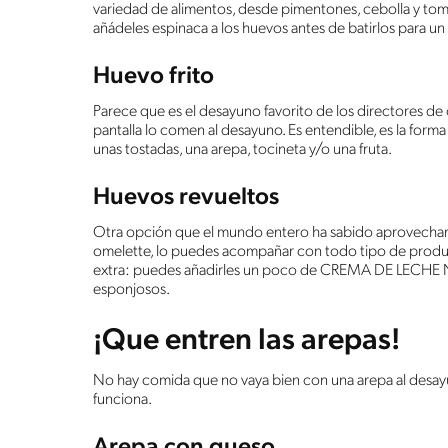
variedad de alimentos, desde pimentones, cebolla y toma
añádeles espinaca a los huevos antes de batirlos para un 
Huevo frito
Parece que es el desayuno favorito de los directores de 
pantalla lo comen al desayuno. Es entendible, es la forma
unas tostadas, una arepa, tocineta y/o una fruta.
Huevos revueltos
Otra opción que el mundo entero ha sabido aprovechar p
omelette, lo puedes acompañar con todo tipo de produ
extra: puedes añadirles un poco de CREMA DE LECHE 
esponjosos.
¡Que entren las arepas!
No hay comida que no vaya bien con una arepa al desayu
funciona.
Arepa con queso