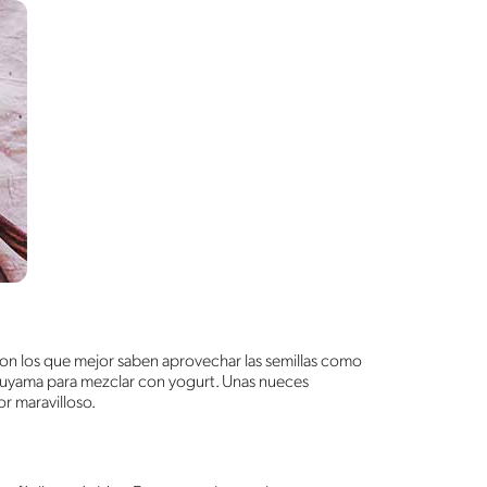
 son los que mejor saben aprovechar las semillas como
 ahuyama para mezclar con yogurt. Unas nueces
or maravilloso.