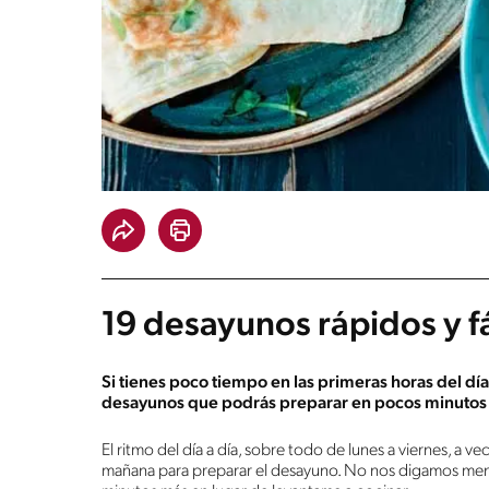
19 desayunos rápidos y f
Si tienes poco tiempo en las primeras horas del día,
desayunos que podrás preparar en pocos minutos
El ritmo del día a día, sobre todo de lunes a viernes, a 
mañana para preparar el desayuno. No nos digamos ment