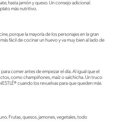
te, hasta jamón y queso. Un consejo adicional:
plato más nutritivo.
cine, porque la mayoría de los personajes en la gran
 más fácil de cocinar un huevo y va muy bien al lado de
ara comer antes de empezar el día. Al igual que el
ctos, como champiñones, maíz o salchicha. Un truco
NESTLÉ® cuando los revuelvas para que queden más
no. Frutas, quesos, jamones, vegetales, todo