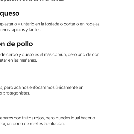
 queso
astarlo y untarlo en la tostada o cortarlo en rodajas.
nos rápidos y fáciles.
n de pollo
 de cerdo y queso es el más común, pero uno de con
tar en las mañanas.
as, pero acá nos enfocaremos únicamente en
s protagonistas.
t
pares con frutos rojos, pero puedes igual hacerlo
bor, un poco de miel es la solución.