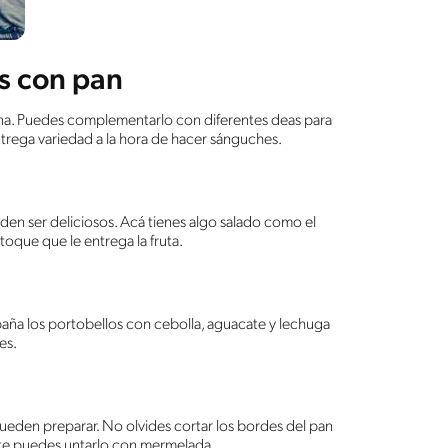
os con pan
ñana. Puedes complementarlo con diferentes deas para
trega variedad a la hora de hacer sánguches.
en ser deliciosos. Acá tienes algo salado como el
toque que le entrega la fruta.
mpaña los portobellos con cebolla, aguacate y lechuga
es.
 pueden preparar. No olvides cortar los bordes del pan
te puedes untarlo con mermelada.