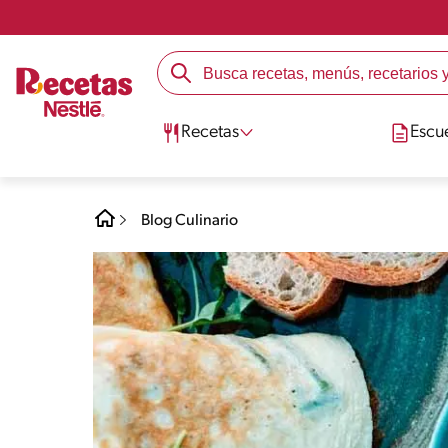
Recetas
Escu
Blog Culinario