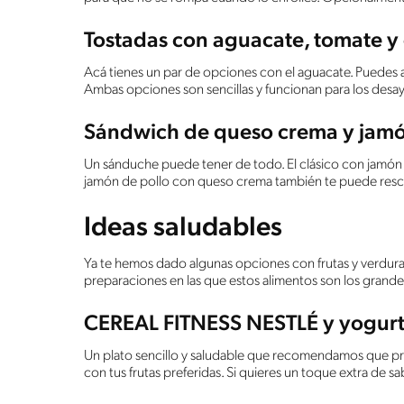
Tostadas con aguacate, tomate y
Acá tienes un par de opciones con el aguacate. Puedes apl
Ambas opciones son sencillas y funcionan para los desayu
Sándwich de queso crema y jamó
Un sánduche puede tener de todo. El clásico con jamón
jamón de pollo con queso crema también te puede resca
Ideas saludables
Ya te hemos dado algunas opciones con frutas y verdur
preparaciones en las que estos alimentos son los grande
CEREAL FITNESS NESTLÉ y yogur
Un plato sencillo y saludable que recomendamos que pre
con tus frutas preferidas. Si quieres un toque extra de sa