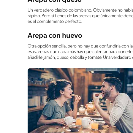
Un verdadero clásico colombiano. Obviamente no hablam
rápido. Pero si tienes de las arepas que únicamente debe
es el complemento perfecto.
Arepa con huevo
Otra opción sencilla, pero no hay que confundirla con la
esas arepas que nada más hay que calentar para ponerle
añadirle jamón, queso, cebolla y tomate. Una verdadero d