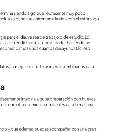
a termina siendo algo que represente muy poco
incluso algunos se enfrentan a la vida con el estómago
ía para el día, ya sea de trabajo o de estudio. Lo
 clase o rendir frente al computador haciendo un
e recomendamos unos cuantos desayunos fáciles y
latos, lo mejor es que te animes a combinarlos para
ta
diatamente imagina alguna preparación con huevos.
binar con otras comidas, son ideales para la mañana.
mundo y que además puedes acompañar con una gran