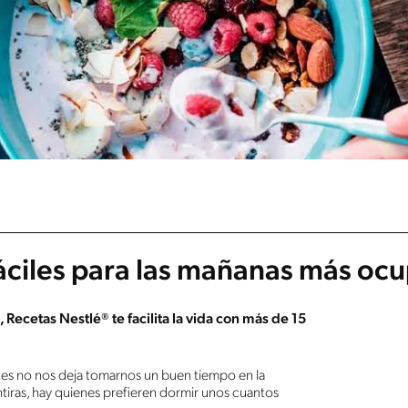
áciles para las mañanas más oc
 Recetas Nestlé® te facilita la vida con más de 15
veces no nos deja tomarnos un buen tiempo en la
iras, hay quienes prefieren dormir unos cuantos