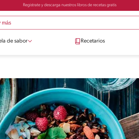
Registrate y descarga nuestros libros de recetas gratis
ela de sabor
Recetarios