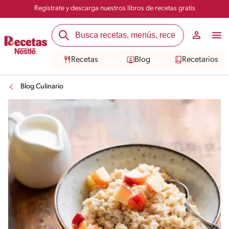
Registrate y descarga nuestros libros de recetas gratis
Recetas
Blog
Recetarios
Blog Culinario