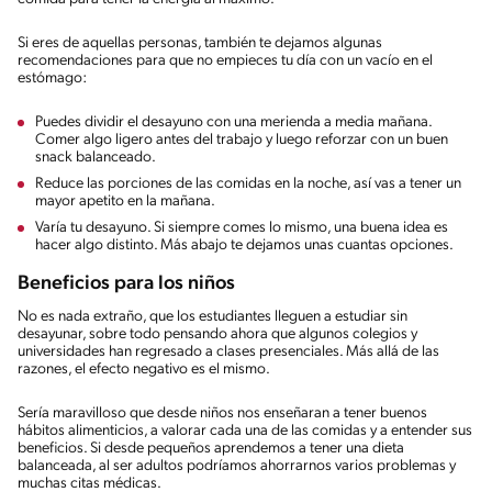
Si eres de aquellas personas, también te dejamos algunas
recomendaciones para que no empieces tu día con un vacío en el
estómago:
Puedes dividir el desayuno con una merienda a media mañana.
Comer algo ligero antes del trabajo y luego reforzar con un buen
snack balanceado.
Reduce las porciones de las comidas en la noche, así vas a tener un
mayor apetito en la mañana.
Varía tu desayuno. Si siempre comes lo mismo, una buena idea es
hacer algo distinto. Más abajo te dejamos unas cuantas opciones.
Beneficios para los niños
No es nada extraño, que los estudiantes lleguen a estudiar sin
desayunar, sobre todo pensando ahora que algunos colegios y
universidades han regresado a clases presenciales. Más allá de las
razones, el efecto negativo es el mismo.
Sería maravilloso que desde niños nos enseñaran a tener buenos
hábitos alimenticios, a valorar cada una de las comidas y a entender sus
beneficios. Si desde pequeños aprendemos a tener una dieta
balanceada, al ser adultos podríamos ahorrarnos varios problemas y
muchas citas médicas.