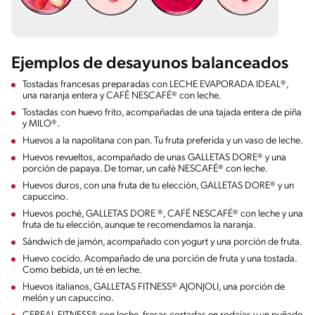
Ejemplos de desayunos balanceados
Tostadas francesas preparadas con LECHE EVAPORADA IDEAL®,
una naranja entera y CAFÉ NESCAFÉ® con leche.
Tostadas con huevo frito, acompañadas de una tajada entera de piña
y MILO®.
Huevos a la napolitana con pan. Tu fruta preferida y un vaso de leche.
Huevos revueltos, acompañado de unas GALLETAS DORE® y una
porción de papaya. De tomar, un café NESCAFÉ® con leche.
Huevos duros, con una fruta de tu elección, GALLETAS DORE® y un
capuccino.
Huevos poché, GALLETAS DORE ®, CAFÉ NESCAFÉ® con leche y una
fruta de tu elección, aunque te recomendamos la naranja.
Sándwich de jamón, acompañado con yogurt y una porción de fruta.
Huevo cocido. Acompañado de una porción de fruta y una tostada.
Como bebida, un té en leche.
Huevos italianos, GALLETAS FITNESS® AJONJOLI, una porción de
melón y un capuccino.