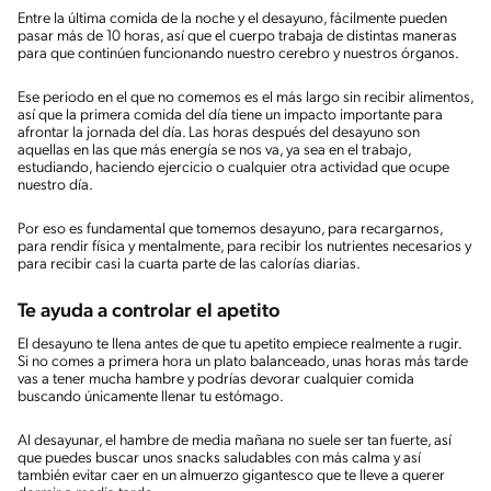
Entre la última comida de la noche y el desayuno, fácilmente pueden
pasar más de 10 horas, así que el cuerpo trabaja de distintas maneras
para que continúen funcionando nuestro cerebro y nuestros órganos.
Ese periodo en el que no comemos es el más largo sin recibir alimentos,
así que la primera comida del día tiene un impacto importante para
afrontar la jornada del día. Las horas después del desayuno son
aquellas en las que más energía se nos va, ya sea en el trabajo,
estudiando, haciendo ejercicio o cualquier otra actividad que ocupe
nuestro día.
Por eso es fundamental que tomemos desayuno, para recargarnos,
para rendir física y mentalmente, para recibir los nutrientes necesarios y
para recibir casi la cuarta parte de las calorías diarias.
Te ayuda a controlar el apetito
El desayuno te llena antes de que tu apetito empiece realmente a rugir.
Si no comes a primera hora un plato balanceado, unas horas más tarde
vas a tener mucha hambre y podrías devorar cualquier comida
buscando únicamente llenar tu estómago.
Al desayunar, el hambre de media mañana no suele ser tan fuerte, así
que puedes buscar unos snacks saludables con más calma y así
también evitar caer en un almuerzo gigantesco que te lleve a querer