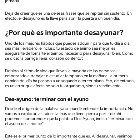
jornada.
Deja de creer que es una de esas frases que se repiten sin sustento. En
efecto, el desayuno es la llave para abrir la puerta a un buen día.
¿Por qué es importante desayunar?
Uno de los mejores hábitos que puedes adquirir para que tu día a día
sea más llevadero, e incluso tu estado de ánimo sea mejor, es
asegurarte de tomarte el tiempo necesario para desayunar bien. Como
se dice: “a barriga llena, corazón contento”.
Debido al ritmo de vida que llevan la mayoría de las personas,
empezando a trabajar o estudiar temprano en la mañana, la primera
comida del día ha pasado a un segundo o tercer plano. Eso, de entrada,
es un error que afecta no solo tu organismo, sino tu rendimiento.
Des-ayuno: terminar con el ayuno
Desde el origen de la palabra, ya se puede entender la importancia. No
vamos a explorar las raíces latinas que tiene, pero a partir de ahí
podemos comprender que la palabra Des-Ayuno, indica “terminar con
el ayuno de la noche”.
Este es el primer punto de lo importante que es. Al desayunar, venimos