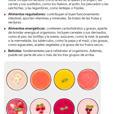
física. Incluye los lácteos, como la leche, el queso y el yogurt; las
carnes y sus sustitutos, como los huevos, el pollo, los pescados o las
salchichas; y las legumbres, como lentejas o frijoles.
Alimentos reguladores:
contribuyen al buen funcionamiento
intestinal, aportan vitaminas y minerales. Se tratan de las frutas y
verduras.
Alimentos energéticos:
contienen carbohidratos y grasas, aparte
de brindar energía al organismo. Incluyen cereales y sus derivados,
como el pan, las tortillas y la avena; azúcares, como la miel, la panela
o la mermelada; los tubérculos, como la papa y el maíz; y las grasas,
como aguacates, aceites vegetales y la grasa de los frutos secos.
Bebidas:
fundamentales para rehidratar el organismo. Además,
puede ser parte de uno o más de los tres grupos de arriba.