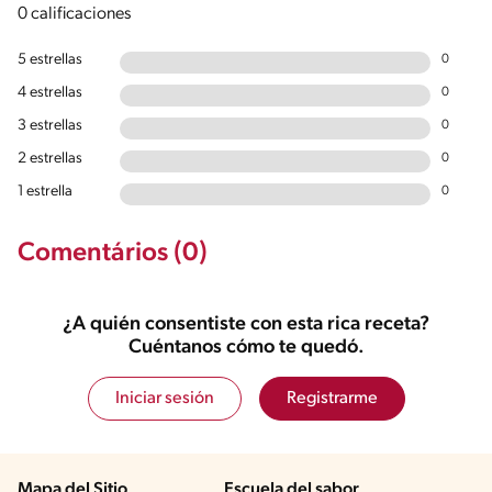
0 calificaciones
5 estrellas
0
4 estrellas
0
3 estrellas
0
2 estrellas
0
1 estrella
0
Comentários (0)
¿A quién consentiste con esta rica receta?
Cuéntanos cómo te quedó.
Iniciar sesión
Registrarme
Mapa del Sitio
Escuela del sabor