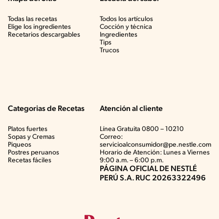
Todas las recetas
Todos los artículos
Elige los ingredientes
Cocción y técnica
Recetarios descargables
Ingredientes
Tips
Trucos
Categorias de Recetas
Atención al cliente
Platos fuertes
Línea Gratuita 0800 – 10210
Sopas y Cremas
Correo:
Piqueos
servicioalconsumidor@pe.nestle.com
Postres peruanos
Horario de Atención: Lunes a Viernes
Recetas fáciles
9:00 a.m. – 6:00 p.m.
PÁGINA OFICIAL DE NESTLÉ
PERÚ S.A. RUC 20263322496