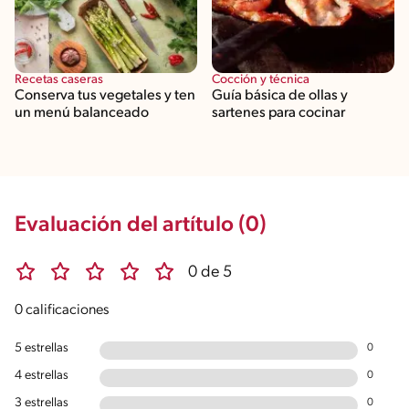
Recetas caseras
Cocción y técnica
Conserva tus vegetales y ten
Guía básica de ollas y
un menú balanceado
sartenes para cocinar
Evaluación del artítulo (0)
0 de 5
0 calificaciones
5 estrellas
0
4 estrellas
0
3 estrellas
0