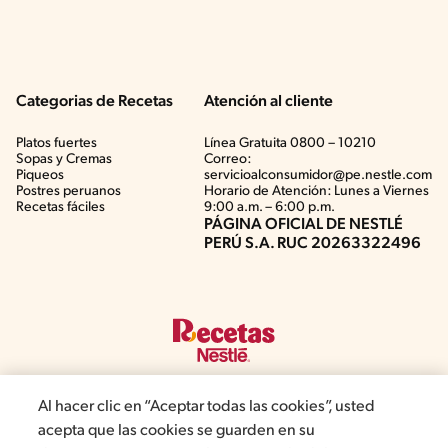
Categorias de Recetas
Atención al cliente
Platos fuertes
Línea Gratuita 0800 – 10210
Sopas y Cremas
Correo:
Piqueos
servicioalconsumidor@pe.nestle.com
Postres peruanos
Horario de Atención: Lunes a Viernes
Recetas fáciles
9:00 a.m. – 6:00 p.m.
PÁGINA OFICIAL DE NESTLÉ
PERÚ S.A. RUC 20263322496
Al hacer clic en “Aceptar todas las cookies”, usted
acepta que las cookies se guarden en su