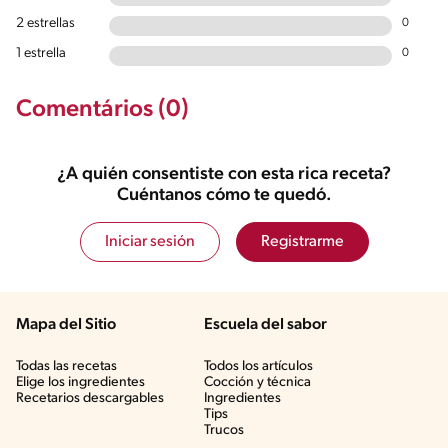
2 estrellas
0
1 estrella
0
Comentários (0)
¿A quién consentiste con esta rica receta?
Cuéntanos cómo te quedó.
Iniciar sesión
Registrarme
Mapa del Sitio
Escuela del sabor
Todas las recetas
Todos los artículos
Elige los ingredientes
Cocción y técnica
Recetarios descargables
Ingredientes
Tips
Trucos