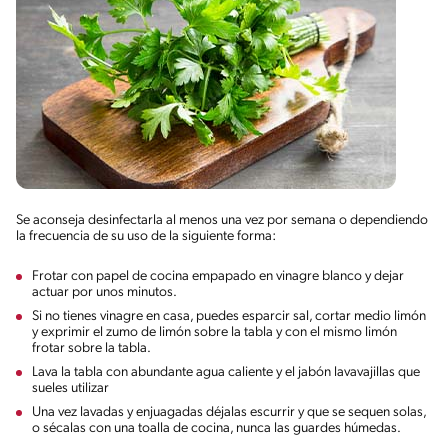
Se aconseja desinfectarla al menos una vez por semana o dependiendo
la frecuencia de su uso de la siguiente forma:
Frotar con papel de cocina empapado en vinagre blanco y dejar
actuar por unos minutos.
Si no tienes vinagre en casa, puedes esparcir sal, cortar medio limón
y exprimir el zumo de limón sobre la tabla y con el mismo limón
frotar sobre la tabla.
Lava la tabla con abundante agua caliente y el jabón lavavajillas que
sueles utilizar
Una vez lavadas y enjuagadas déjalas escurrir y que se sequen solas,
o sécalas con una toalla de cocina, nunca las guardes húmedas.