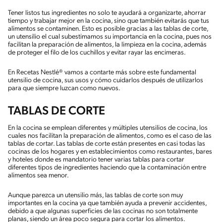
Tener listos tus ingredientes no solo te ayudará a organizarte, ahorrar
tiempo y trabajar mejor en la cocina, sino que también evitarás que tus
alimentos se contaminen. Esto es posible gracias a las tablas de corte,
un utensilio el cual subestimamos su importancia en la cocina, pues nos
facilitan la preparación de alimentos, la limpieza en la cocina, además
de proteger el filo de los cuchillos y evitar rayar las encimeras.
En Recetas Nestlé® vamos a contarte más sobre este fundamental
utensilio de cocina, sus usos y cómo cuidarlos después de utilizarlos
para que siempre luzcan como nuevos.
TABLAS DE CORTE
En la cocina se emplean diferentes y múltiples utensilios de cocina, los
cuales nos facilitan la preparación de alimentos, como es el caso de las
tablas de cortar. Las tablas de corte están presentes en casi todas las
cocinas de los hogares y en establecimientos como restaurantes, bares
y hoteles donde es mandatorio tener varias tablas para cortar
diferentes tipos de ingredientes haciendo que la contaminación entre
alimentos sea menor.
Aunque parezca un utensilio más, las tablas de corte son muy
importantes en la cocina ya que también ayuda a prevenir accidentes,
debido a que algunas superficies de las cocinas no son totalmente
planas, siendo un área poco segura para cortar los alimentos.