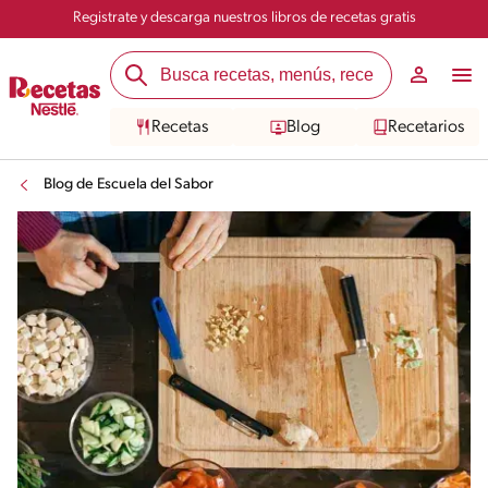
Registrate y descarga nuestros libros de recetas gratis
Recetas
Blog
Recetarios
Blog de Escuela del Sabor