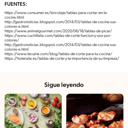
FUENTES:
https://www.consumer.es/bricolaje/tablas-para-cortar-en-la-
cocina.html
http://gastronoticias.blogspot.com/2014/03/tablas-de-cocina-sus-
colores-e.html
https://www.animalgourmet.com/2020/06/18/tablas-de-picar/
https://www.cuchillalia.com/tablas-de-corte-funcion-y-uso-por-
colores/
http://gastronoticias.blogspot.com/2014/03/tablas-de-cocina-sus-
colores-e.html
https://www.lecuine.com/blog/tablas-de-corte-para-tu-cocina/
https://hoteralia.es/tablas-de-corte-y-la-importancia-de-su-limpieza/
Sigue leyendo