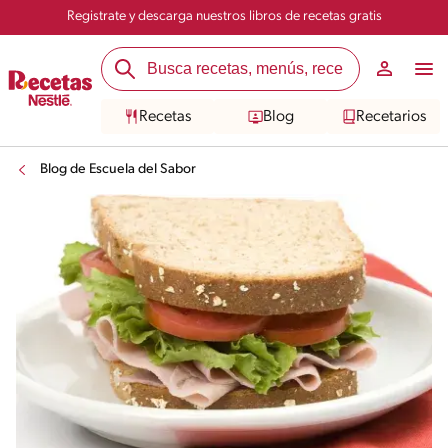
Registrate y descarga nuestros libros de recetas gratis
Recetas
Blog
Recetarios
Blog de Escuela del Sabor