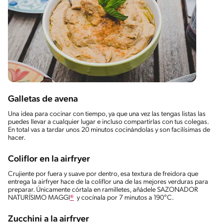
Galletas de avena
Una idea para cocinar con tiempo, ya que una vez las tengas listas las
puedes llevar a cualquier lugar e incluso compartirlas con tus colegas.
En total vas a tardar unos 20 minutos cocinándolas y son facilísimas de
hacer.
Coliflor en
la
airfryer
Crujiente por fuera y suave por dentro, esa textura de freidora que
entrega la airfryer hace de la coliflor una de las mejores verduras para
preparar. Únicamente córtala en ramilletes, añádele SAZONADOR
NATURÍSIMO MAGGI
®
y cocínala por 7 minutos a 190°C.
Zucchini a la airfryer