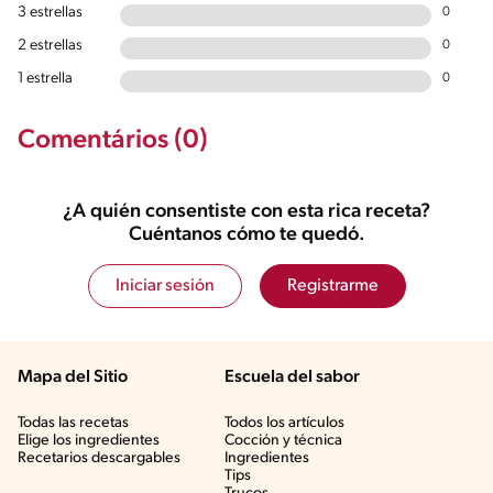
3 estrellas
0
2 estrellas
0
1 estrella
0
Comentários (0)
¿A quién consentiste con esta rica receta?
Cuéntanos cómo te quedó.
Iniciar sesión
Registrarme
Mapa del Sitio
Escuela del sabor
Todas las recetas
Todos los artículos
Elige los ingredientes
Cocción y técnica
Recetarios descargables
Ingredientes
Tips