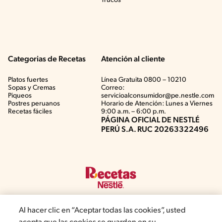
Trucos
Categorias de Recetas
Atención al cliente
Platos fuertes
Línea Gratuita 0800 – 10210
Sopas y Cremas
Correo:
Piqueos
servicioalconsumidor@pe.nestle.com
Postres peruanos
Horario de Atención: Lunes a Viernes
Recetas fáciles
9:00 a.m. – 6:00 p.m.
PÁGINA OFICIAL DE NESTLÉ
PERÚ S.A. RUC 20263322496
Al hacer clic en “Aceptar todas las cookies”, usted