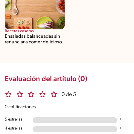
Recetas caseras
Ensaladas balanceadas sin
renunciar a comer delicioso.
Evaluación del artítulo (0)
0 de 5
0 calificaciones
5 estrellas
0
4 estrellas
0