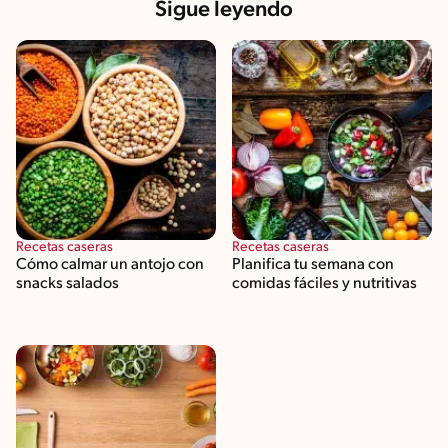
Sigue leyendo
Recetas caseras
Recetas caseras
Cómo calmar un antojo con
Planifica tu semana con
snacks salados
comidas fáciles y nutritivas