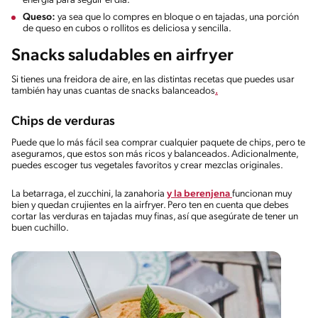
energía para seguir el día.
Queso:
ya sea que lo compres en bloque o en tajadas, una porción
de queso en cubos o rollitos es deliciosa y sencilla.
Snacks saludables en airfryer
Si tienes una freidora de aire, en las distintas recetas que puedes usar
también hay unas cuantas de snacks balanceados
.
Chips de verduras
Puede que lo más fácil sea comprar cualquier paquete de chips, pero te
aseguramos, que estos son más ricos y balanceados. Adicionalmente,
puedes escoger tus vegetales favoritos y crear mezclas originales.
La betarraga, el zucchini, la zanahoria
y la berenjena
funcionan muy
bien y quedan crujientes en la airfryer. Pero ten en cuenta que debes
cortar las verduras en tajadas muy finas, así que asegúrate de tener un
buen cuchillo.