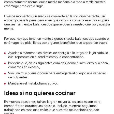
completamente normal que a media mañana o a media tarde nuestro
estómago empiece a rugir.
En esos momentos, un snack se convierte en la solución perfecta. Sin
embargo, vale la pena pensar en qué vamos a comer a esas horas, para
que sean alimentos balanceados que ayuden a nuestro cuerpo y nuestra
mente
.
Por eso, hay que tener en mente algunos snacks balanceados cuando el
estómago los pida. Estos son algunos beneficios que te podrían traer:
Ayudan a mantener los niveles de energía a lo largo de la jornada, lo
cual repercute en el rendimiento y la concentración.
Previene que, en las siguientes comidas, como el almuerzo o la cena,
comamos en exceso
.
Son una muy buena opción para entregarle al cuerpo una variedad
de nutrientes.
Mantienen el metabolismo activo
.
Ideas si no quieres cocinar
En muchas ocasiones, tal vez la gran mayoría, los snacks son para
comer rápido durante una pausa o, incluso, mientras seguimos
trabajando en esos días en los que nuestras ocupaciones no dan