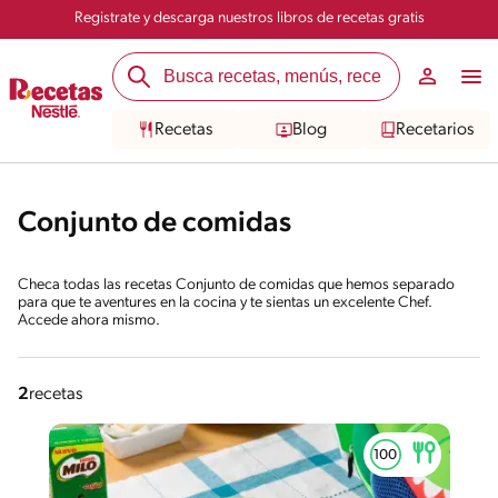
Registrate y descarga nuestros libros de recetas gratis
Recetas
Blog
Recetarios
Conjunto de comidas
Checa todas las recetas Conjunto de comidas que hemos separado
para que te aventures en la cocina y te sientas un excelente Chef.
Accede ahora mismo.
2
recetas