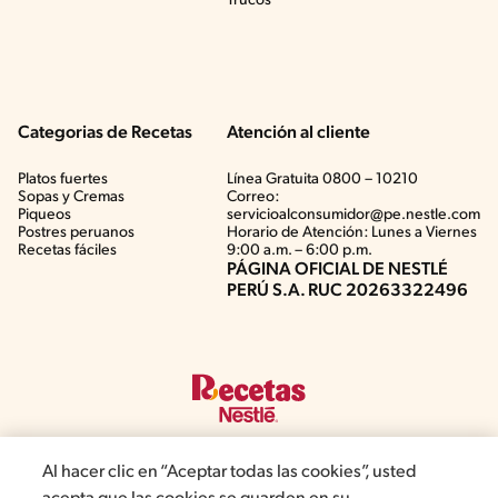
Trucos
Categorias de Recetas
Atención al cliente
Platos fuertes
Línea Gratuita 0800 – 10210
Sopas y Cremas
Correo:
Piqueos
servicioalconsumidor@pe.nestle.com
Postres peruanos
Horario de Atención: Lunes a Viernes
Recetas fáciles
9:00 a.m. – 6:00 p.m.
PÁGINA OFICIAL DE NESTLÉ
PERÚ S.A. RUC 20263322496
Al hacer clic en “Aceptar todas las cookies”, usted