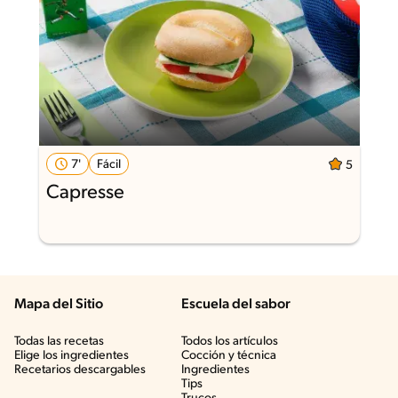
7'
Fácil
5
Capresse
Mapa del Sitio
Escuela del sabor
Todas las recetas
Todos los artículos
Elige los ingredientes
Cocción y técnica
Recetarios descargables
Ingredientes
Tips