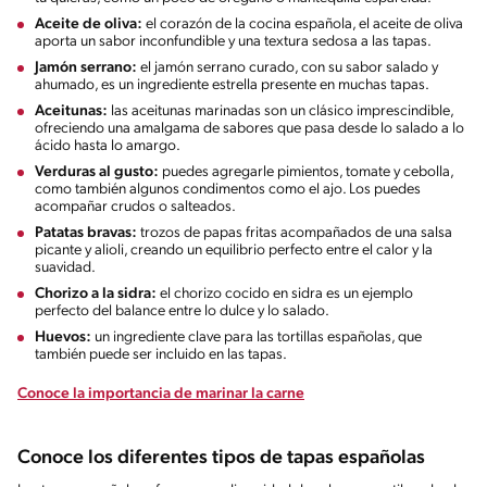
Aceite de oliva:
el corazón de la cocina española, el aceite de oliva
aporta un sabor inconfundible y una textura sedosa a las tapas.
Jamón serrano:
el jamón serrano curado, con su sabor salado y
ahumado, es un ingrediente estrella presente en muchas tapas.
Aceitunas:
las aceitunas marinadas son un clásico imprescindible,
ofreciendo una amalgama de sabores que pasa desde lo salado a lo
ácido hasta lo amargo.
Verduras al gusto:
puedes agregarle pimientos, tomate y cebolla,
como también algunos condimentos como el ajo. Los puedes
acompañar crudos o salteados.
Patatas bravas:
trozos de papas fritas acompañados de una salsa
picante y alioli, creando un equilibrio perfecto entre el calor y la
suavidad.
Chorizo a la sidra:
el chorizo cocido en sidra es un ejemplo
perfecto del balance entre lo dulce y lo salado.
Huevos:
un ingrediente clave para las tortillas españolas, que
también puede ser incluido en las tapas.
Conoce la importancia de marinar la carne
Conoce los diferentes tipos de tapas españolas