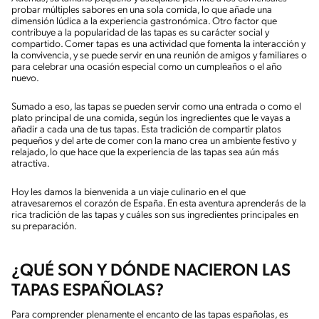
probar múltiples sabores en una sola comida, lo que añade una
dimensión lúdica a la experiencia gastronómica. Otro factor que
contribuye a la popularidad de las tapas es su carácter social y
compartido. Comer tapas es una actividad que fomenta la interacción y
la convivencia, y se puede servir en una reunión de amigos y familiares o
para celebrar una ocasión especial como un cumpleaños o el año
nuevo.
Sumado a eso, las tapas se pueden servir como una entrada o como el
plato principal de una comida, según los ingredientes que le vayas a
añadir a cada una de tus tapas. Esta tradición de compartir platos
pequeños y del arte de comer con la mano crea un ambiente festivo y
relajado, lo que hace que la experiencia de las tapas sea aún más
atractiva.
Hoy les damos la bienvenida a un viaje culinario en el que
atravesaremos el corazón de España. En esta aventura aprenderás de la
rica tradición de las tapas y cuáles son sus ingredientes principales en
su preparación.
¿QUÉ SON Y DÓNDE NACIERON LAS
TAPAS ESPAÑOLAS?
Para comprender plenamente el encanto de las tapas españolas, es