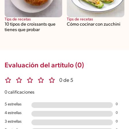
Tips de recetas
Tips de recetas
10 tipos de croissants que
Cómo cocinar con zucchini
tienes que probar
Evaluación del artítulo (0)
0 de 5
0 calificaciones
5 estrellas
0
4 estrellas
0
3 estrellas
0