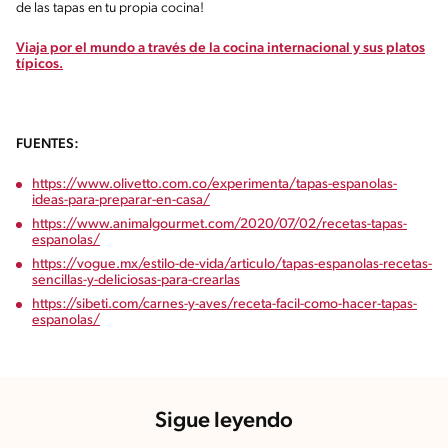
de las tapas en tu propia cocina!
Viaja por el mundo a través de la cocina internacional y sus platos
típicos.
FUENTES:
https://www.olivetto.com.co/experimenta/tapas-espanolas-
ideas-para-preparar-en-casa/
https://www.animalgourmet.com/2020/07/02/recetas-tapas-
espanolas/
https://vogue.mx/estilo-de-vida/articulo/tapas-espanolas-recetas-
sencillas-y-deliciosas-para-crearlas
https://sibeti.com/carnes-y-aves/receta-facil-como-hacer-tapas-
espanolas/
Sigue leyendo