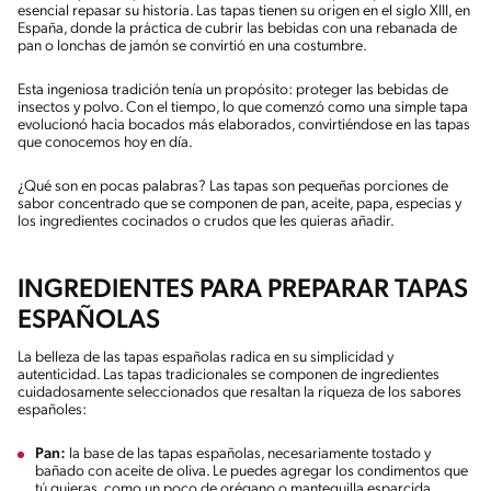
esencial repasar su historia. Las tapas tienen su origen en el siglo XIII, en
España, donde la práctica de cubrir las bebidas con una rebanada de
pan o lonchas de jamón se convirtió en una costumbre.
Esta ingeniosa tradición tenía un propósito: proteger las bebidas de
insectos y polvo. Con el tiempo, lo que comenzó como una simple tapa
evolucionó hacia bocados más elaborados, convirtiéndose en las tapas
que conocemos hoy en día.
¿Qué son en pocas palabras? Las tapas son pequeñas porciones de
sabor concentrado que se componen de pan, aceite, papa, especias y
los ingredientes cocinados o crudos que les quieras añadir.
INGREDIENTES PARA PREPARAR TAPAS
ESPAÑOLAS
La belleza de las tapas españolas radica en su simplicidad y
autenticidad. Las tapas tradicionales se componen de ingredientes
cuidadosamente seleccionados que resaltan la riqueza de los sabores
españoles:
Pan:
la base de las tapas españolas, necesariamente tostado y
bañado con aceite de oliva. Le puedes agregar los condimentos que
tú quieras, como un poco de orégano o mantequilla esparcida.