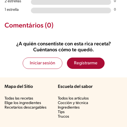
2 estrellas
0
1 estrella
0
Comentários (0)
¿A quién consentiste con esta rica receta?
Cuéntanos cómo te quedó.
Iniciar sesión
Registrarme
Mapa del Sitio
Escuela del sabor
Todas las recetas
Todos los artículos
Elige los ingredientes
Cocción y técnica
Recetarios descargables
Ingredientes
Tips
Trucos