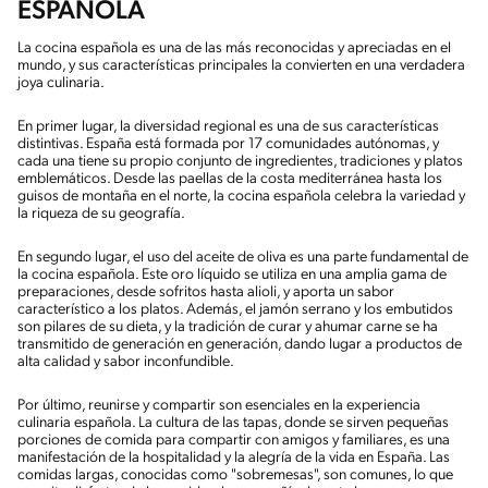
ESPAÑOLA
La cocina española es una de las más reconocidas y apreciadas en el
mundo, y sus características principales la convierten en una verdadera
joya culinaria.
En primer lugar, la diversidad regional es una de sus características
distintivas. España está formada por 17 comunidades autónomas, y
cada una tiene su propio conjunto de ingredientes, tradiciones y platos
emblemáticos. Desde las paellas de la costa mediterránea hasta los
guisos de montaña en el norte, la cocina española celebra la variedad y
la riqueza de su geografía.
En segundo lugar, el uso del aceite de oliva es una parte fundamental de
la cocina española. Este oro líquido se utiliza en una amplia gama de
preparaciones, desde sofritos hasta alioli, y aporta un sabor
característico a los platos. Además, el jamón serrano y los embutidos
son pilares de su dieta, y la tradición de curar y ahumar carne se ha
transmitido de generación en generación, dando lugar a productos de
alta calidad y sabor inconfundible.
Por último, reunirse y compartir son esenciales en la experiencia
culinaria española. La cultura de las tapas, donde se sirven pequeñas
porciones de comida para compartir con amigos y familiares, es una
manifestación de la hospitalidad y la alegría de la vida en España. Las
comidas largas, conocidas como "sobremesas", son comunes, lo que