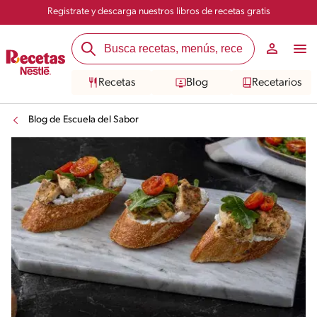
Registrate y descarga nuestros libros de recetas gratis
Recetas
Blog
Recetarios
Blog de Escuela del Sabor