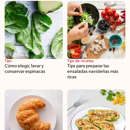
Tips
Tips de recetas
Cómo elegir, lavar y
Tips para preparar las
conservar espinacas
ensaladas navideñas más
ricas