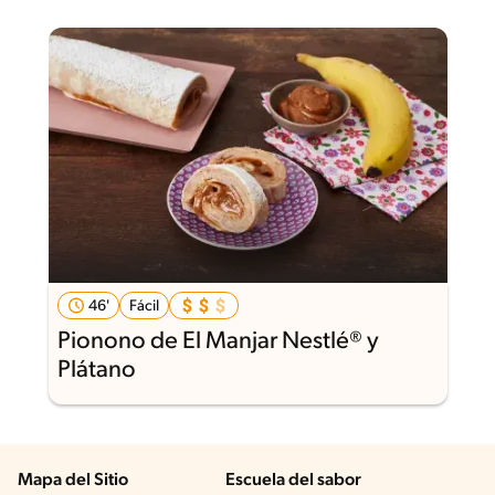
46'
Fácil
Pionono de El Manjar Nestlé® y
Plátano
Mapa del Sitio
Escuela del sabor