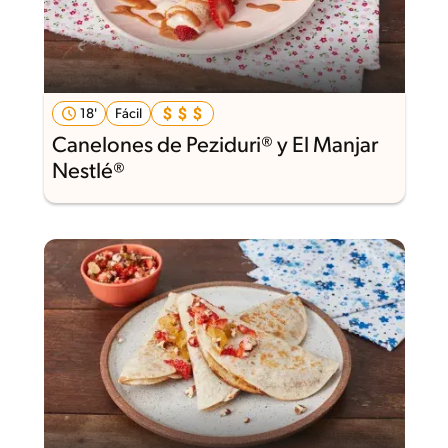
18'
Fácil
Canelones de Peziduri® y El Manjar
Nestlé®