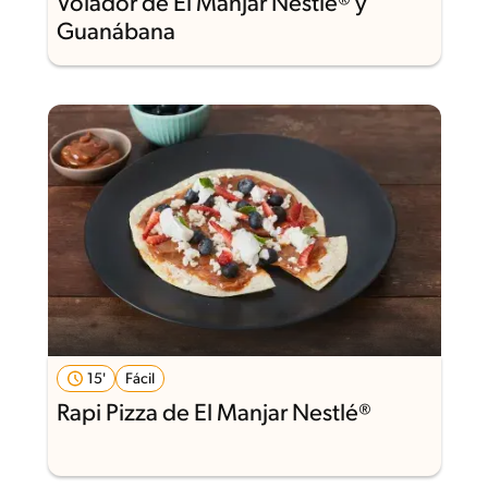
Volador de El Manjar Nestlé® y
Guanábana
15'
Fácil
Rapi Pizza de El Manjar Nestlé®