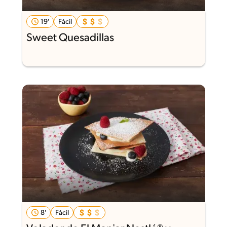
19'
Fácil
Sweet Quesadillas
8'
Fácil