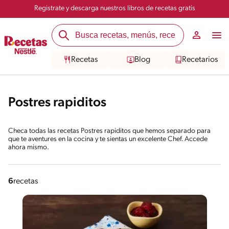
Registrate y descarga nuestros libros de recetas gratis
Recetas
Blog
Recetarios
Postres rapiditos
Checa todas las recetas Postres rapiditos que hemos separado para
que te aventures en la cocina y te sientas un excelente Chef. Accede
ahora mismo.
6
recetas