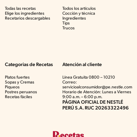
Todas las recetas
Todos los artículos
Elige los ingredientes
Cocción y técnica
Recetarios descargables
Ingredientes
Tips
Trucos
Categorias de Recetas
Atención al cliente
Platos fuertes
Línea Gratuita 0800 – 10210
Sopas y Cremas
Correo:
Piqueos
servicioalconsumidor@pe.nestle.com
Postres peruanos
Horario de Atención: Lunes a Viernes
Recetas fáciles
9:00 a.m. – 6:00 p.m.
PÁGINA OFICIAL DE NESTLÉ
PERÚ S.A. RUC 20263322496