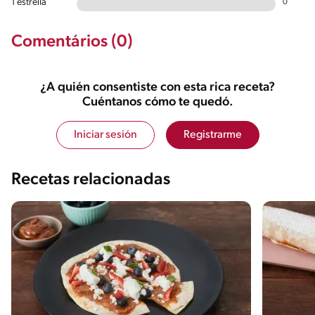
1 estrella
0
Comentários (0)
¿A quién consentiste con esta rica receta?
Cuéntanos cómo te quedó.
Iniciar sesión
Registrarme
Recetas relacionadas