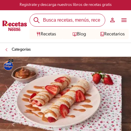
Registrate y descarga nuestros libros de recetas gratis
Recetas
Blog
Recetarios
Categorías