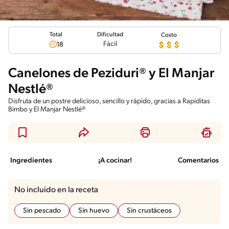
Total
Dificultad
Costo
Fácil
18
Canelones de Peziduri® y El Manjar
Nestlé®
Disfruta de un postre delicioso, sencillo y rápido, gracias a Rapiditas
Bimbo y El Manjar Nestlé®
Ingredientes
¡A cocinar!
Comentarios
No incluido en la receta
Sin pescado
Sin huevo
Sin crustáceos