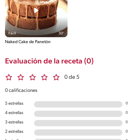
Fácil
30'
Naked Cake de Panetón
Evaluación de la receta (0)
0 de 5
0 calificaciones
5 estrellas
0
4 estrellas
0
3 estrellas
0
2 estrellas
0