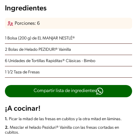
Ingredientes
Porciones: 6
1 Bolsa (200 g) de EL MANJAR NESTLÉ®
2 Bolas de Helado PEZIDURI® Vainilla
6 Unidades de Tortillas Rapiditas® Clásicas - Bimbo
1 1/2 Taza de Fresas
Compartir lista de ingredientes
¡A cocinar!
1.
Picar la mitad de las fresas en cubitos y la otra mitad en láminas.
2.
Mezclar el helado Peziduri® Vainilla con las fresas cortadas en
cubitos.