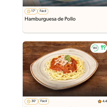
17'
Fácil
Hamburguesa de Pollo
30'
Fácil
4.4