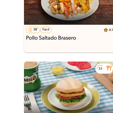
38'
Fácil
4.1
Pollo Saltado Brasero