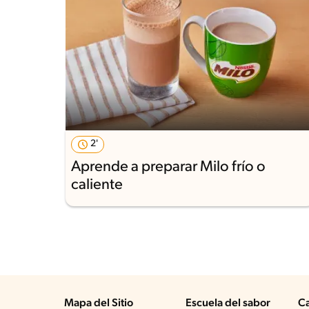
2'
Aprende a preparar Milo frío o
caliente
Mapa del Sitio
Escuela del sabor
Ca