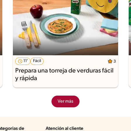
11'
Fácil
3
Prepara una torreja de verduras fácil
y rápida
Ver más
tegorias de
Atención al cliente