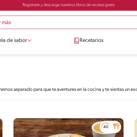
Registrate y descarga nuestros libros de recetas gratis
ela de sabor
Recetarios
o
hemos separado para que te aventures en la cocina y te sientas un 