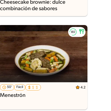
Cheesecake brownie: dulce
combinación de sabores
50'
Fácil
4.2
Menestrón