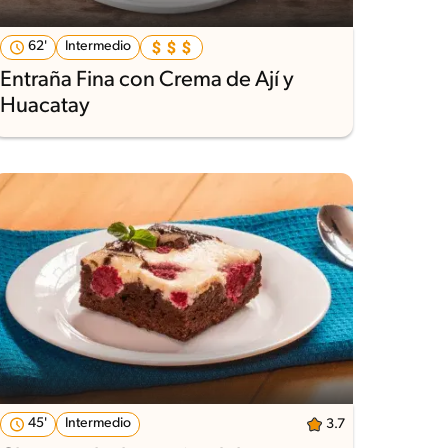
62'
Intermedio
Entraña Fina con Crema de Ají y
Huacatay
45'
Intermedio
3.7