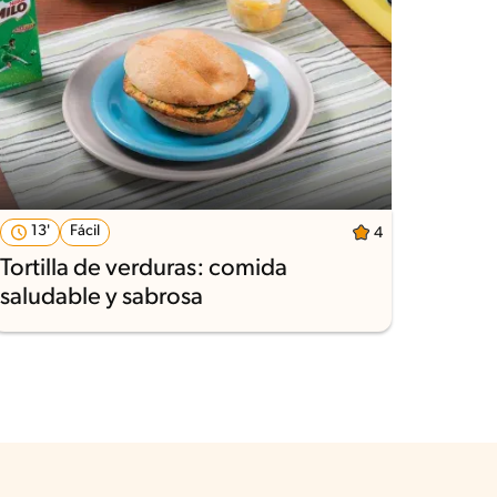
13'
Fácil
4
Tortilla de verduras: comida
saludable y sabrosa