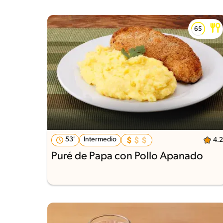
53'
Intermedio
4.2
Puré de Papa con Pollo Apanado