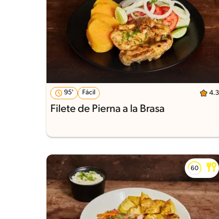
95'
Fácil
4.3
Filete de Pierna a la Brasa