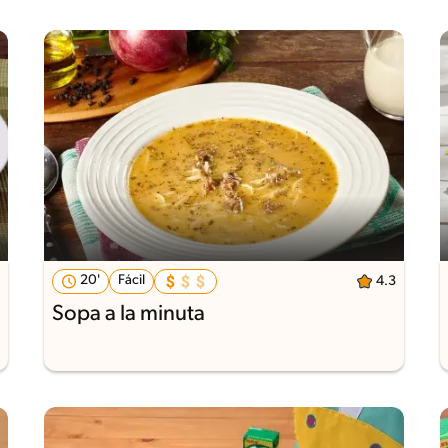
20'
Fácil
4.3
Sopa a la minuta