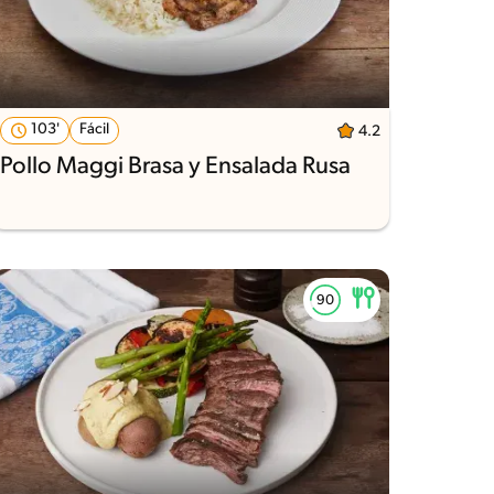
103'
Fácil
4.2
Pollo Maggi Brasa y Ensalada Rusa