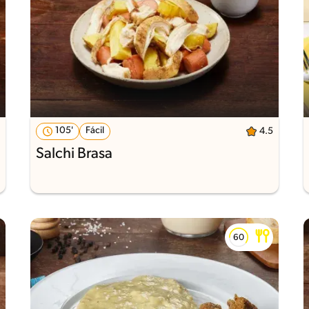
105'
Fácil
4.5
Salchi Brasa