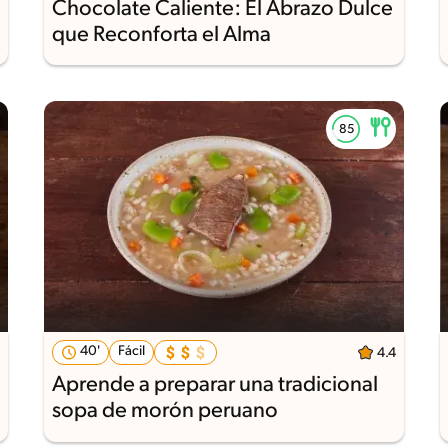
Chocolate Caliente: El Abrazo Dulce
que Reconforta el Alma
40'
Fácil
4.4
Aprende a preparar una tradicional
sopa de morón peruano