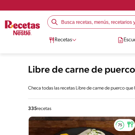
Recetas
Escu
Libre de carne de puerc
Checa todas las recetas Libre de carne de puerco que 
335
recetas