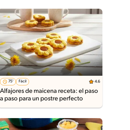
75'
Fácil
4.6
Alfajores de maicena receta: el paso
a paso para un postre perfecto