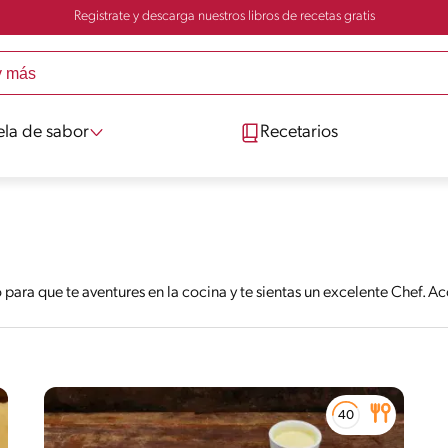
Registrate y descarga nuestros libros de recetas gratis
ela de sabor
Recetarios
para que te aventures en la cocina y te sientas un excelente Chef. 