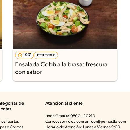
100'
Intermedio
Ensalada Cobb a la brasa: frescura
con sabor
tegorias de
Atención al cliente
cetas
Línea Gratuita 0800 – 10210
atos fuertes
Correo: servicioalconsumidor@pe.nestle.com
pas y Cremas
Horario de Atención: Lunes a Viernes 9:00