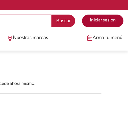
Iniciar sesión
Nuestras marcas
Arma tu menú
Accede ahora mismo.