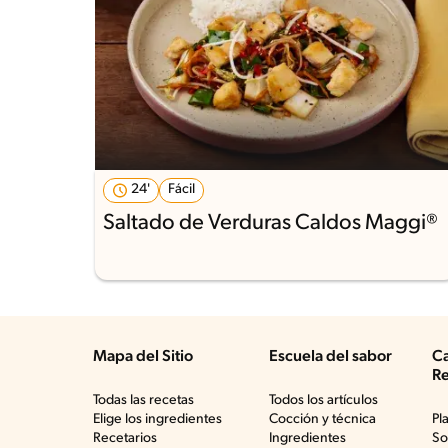
24'
Fácil
Saltado de Verduras Caldos Maggi®
Mapa del Sitio
Escuela del sabor
Ca
Re
Todas las recetas
Todos los artículos
Elige los ingredientes
Cocción y técnica
Pl
Recetarios
Ingredientes
So