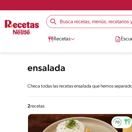
Recetas
Escu
ensalada
Checa todas las recetas ensalada que hemos separado 
2
recetas