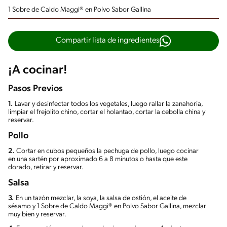
1 Sobre de Caldo Maggi® en Polvo Sabor Gallina
Compartir lista de ingredientes
¡A cocinar!
Pasos Previos
1.
Lavar y desinfectar todos los vegetales, luego rallar la zanahoria,
limpiar el frejolito chino, cortar el holantao, cortar la cebolla china y
reservar.
Pollo
2.
Cortar en cubos pequeños la pechuga de pollo, luego cocinar
en una sartén por aproximado 6 a 8 minutos o hasta que este
dorado, retirar y reservar.
Salsa
3.
En un tazón mezclar, la soya, la salsa de ostión, el aceite de
sésamo y 1 Sobre de Caldo Maggi® en Polvo Sabor Gallina, mezclar
muy bien y reservar.