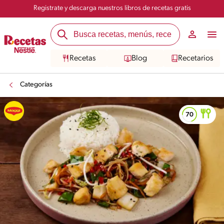
Registrate y descarga nuestros libros de recetas gratis
Recetas
Blog
Recetarios
Categorías