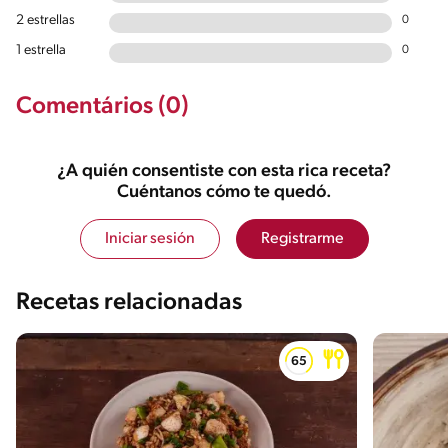
2 estrellas
0
1 estrella
0
Comentários (0)
¿A quién consentiste con esta rica receta?
Cuéntanos cómo te quedó.
Iniciar sesión
Registrarme
Recetas relacionadas