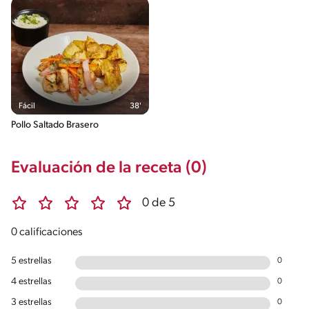
Fácil
38'
Pollo Saltado Brasero
Evaluación de la receta (0)
0 de 5
0 calificaciones
5 estrellas
0
4 estrellas
0
3 estrellas
0