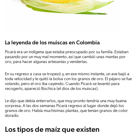
La leyenda de los muiscas en Colombia
Picará era un indígena que estaba preocupado por su familia. Estaban
pasando por un muy mal momento, así que cambió unas mantas por
oro, para hacer algunas artesanías y venderlas.
En su regreso a casa se tropezó y, en ese mismo instante, un ave bajó a
toda velocidad y le quitó la bolsa con los granos de oro. El pájaro se fue
volando, pero el oro iba cayendo. Cuando Picará se levantó para
recogerlo, apareció Bochica (el dios de los muiscas).
Le dijo que debía enterrarlos, que muy pronto tendría una muy buena
sorpresa. A las dos semanas Picará regreso al lugar donde dejó los
granos de oro. Había muchísimas plantas, que tenían granos de color
dorado.
Los tipos de maíz que existen