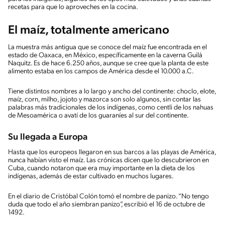
recetas para que lo aproveches en la cocina.
El maíz, totalmente americano
La muestra más antigua que se conoce del maíz fue encontrada en el
estado de Oaxaca, en México, específicamente en la caverna Guilá
Naquitz. Es de hace 6.250 años, aunque se cree que la planta de este
alimento estaba en los campos de América desde el 10.000 a.C.
Tiene distintos nombres a lo largo y ancho del continente: choclo, elote,
maíz, corn, milho, jojoto y mazorca son solo algunos, sin contar las
palabras más tradicionales de los indígenas, como centli de los nahuas
de Mesoamérica o avatí de los guaraníes al sur del continente.
Su llegada a Europa
Hasta que los europeos llegaron en sus barcos a las playas de América,
nunca habían visto el maíz. Las crónicas dicen que lo descubrieron en
Cuba, cuando notaron que era muy importante en la dieta de los
indígenas, además de estar cultivado en muchos lugares.
En el diario de Cristóbal Colón tomó el nombre de panizo. “No tengo
duda que todo el año siembran panizo”, escribió el 16 de octubre de
1492.