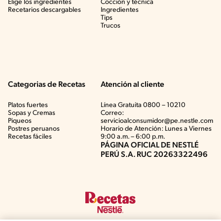
Elige los ingredientes
Cocción y técnica
Recetarios descargables
Ingredientes
Tips
Trucos
Categorias de Recetas
Atención al cliente
Platos fuertes
Línea Gratuita 0800 – 10210
Sopas y Cremas
Correo:
Piqueos
servicioalconsumidor@pe.nestle.com
Postres peruanos
Horario de Atención: Lunes a Viernes
Recetas fáciles
9:00 a.m. – 6:00 p.m.
PÁGINA OFICIAL DE NESTLÉ
PERÚ S.A. RUC 20263322496