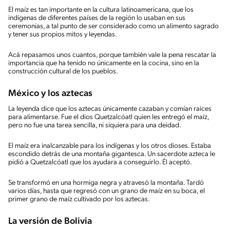
El maíz es tan importante en la cultura latinoamericana, que los
indígenas de diferentes países de la región lo usaban en sus
ceremonias, a tal punto de ser considerado como un alimento sagrado
y tener sus propios mitos y leyendas.
Acá repasamos unos cuantos, porque también vale la pena rescatar la
importancia que ha tenido no únicamente en la cocina, sino en la
construcción cultural de los pueblos.
México y los aztecas
La leyenda dice que los aztecas únicamente cazaban y comían raíces
para alimentarse. Fue el dios Quetzalcóatl quien les entregó el maíz,
pero no fue una tarea sencilla, ni siquiera para una deidad.
El maíz era inalcanzable para los indígenas y los otros dioses. Estaba
escondido detrás de una montaña gigantesca. Un sacerdote azteca le
pidió a Quetzalcóatl que los ayudara a conseguirlo. Él aceptó.
Se transformó en una hormiga negra y atravesó la montaña. Tardó
varios días, hasta que regresó con un grano de maíz en su boca, el
primer grano de maíz cultivado por los aztecas.
La versión de Bolivia