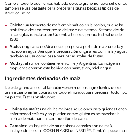
Como si todo lo que hemos hablado de este grano no fuera suficiente,
también se usa bastante para preparar algunas bebidas típicas de
América Latina.
Chicha:
un fermento de maíz emblemático en la región, que se ha
resistido a desaparecer pesar del paso del tiempo. Se toma desde
hace siglos e, incluso, en Colombia tiene su propio festival desde
1988.
Atole:
originario de México, se prepara a partir de maíz cocido y
molido en agua. Aunque la preparación original es con maíz y agua,
también se usa como base para hacer atoles de frutas.
Muday:
al sur del continente, en Chile y Argentina, los indígenas
mapuches crearon esta bebida con maíz, trigo, miel y agua.
Ingredientes derivados de maíz
De este grano ancestral también vienen muchos ingredientes que se
usan a diario en las cocinas de todo el mundo, para preparar todo tipo
de platos. Estos son algunos:
Harina de maíz:
una de las mejores soluciones para quienes tienen
enfermedad celíaca y no pueden comer gluten es aprovechar la
harina de maíz para hacer todo tipo de panes.
Cereales:
las hojuelas de muchísimos cereales son de maíz,
incluyendo nuestro CORN FLAKES de NESTLÉ®. También pueden ser