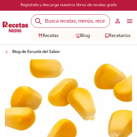
Registrate y descarga nuestros libros de recetas gratis
Recetas
Blog
Recetarios
Blog de Escuela del Sabor