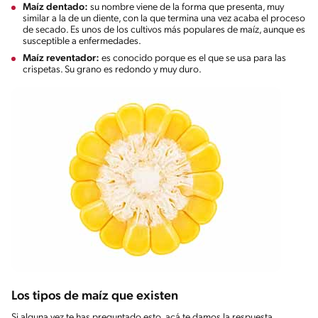
Maíz dentado:
su nombre viene de la forma que presenta, muy
similar a la de un diente, con la que termina una vez acaba el proceso
de secado. Es unos de los cultivos más populares de maíz, aunque es
susceptible a enfermedades.
Maíz reventador:
es conocido porque es el que se usa para las
crispetas. Su grano es redondo y muy duro.
Los tipos de maíz que existen
Si alguna vez te has preguntado esto, acá te damos la respuesta.