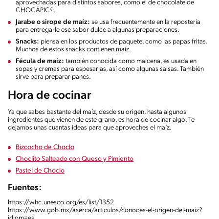
aprovechadas para distintos sabores, como el de chocolate de
CHOCAPIC®.
Jarabe o sirope de maíz:
se usa frecuentemente en la repostería
para entregarle ese sabor dulce a algunas preparaciones.
Snacks:
piensa en los productos de paquete, como las papas fritas.
Muchos de estos snacks contienen maíz.
Fécula de maíz:
también conocida como maicena, es usada en
sopas y cremas para espesarlas, así como algunas salsas. También
sirve para preparar panes.
Hora de cocinar
Ya que sabes bastante del maíz, desde su origen, hasta algunos
ingredientes que vienen de este grano, es hora de cocinar algo. Te
dejamos unas cuantas ideas para que aproveches el maíz.
Bizcocho de Choclo
Choclito Salteado con Queso y Pimiento
Pastel de Choclo
Fuentes:
https://whc.unesco.org/es/list/1352
https://www.gob.mx/aserca/articulos/conoces-el-origen-del-maiz?
idiom=es