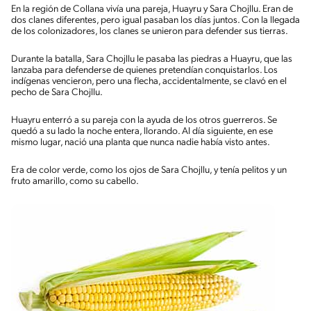
En la región de Collana vivía una pareja, Huayru y Sara Chojllu. Eran de
dos clanes diferentes, pero igual pasaban los días juntos. Con la llegada
de los colonizadores, los clanes se unieron para defender sus tierras.
Durante la batalla, Sara Chojllu le pasaba las piedras a Huayru, que las
lanzaba para defenderse de quienes pretendían conquistarlos. Los
indígenas vencieron, pero una flecha, accidentalmente, se clavó en el
pecho de Sara Chojllu.
Huayru enterró a su pareja con la ayuda de los otros guerreros. Se
quedó a su lado la noche entera, llorando. Al día siguiente, en ese
mismo lugar, nació una planta que nunca nadie había visto antes.
Era de color verde, como los ojos de Sara Chojllu, y tenía pelitos y un
fruto amarillo, como su cabello.