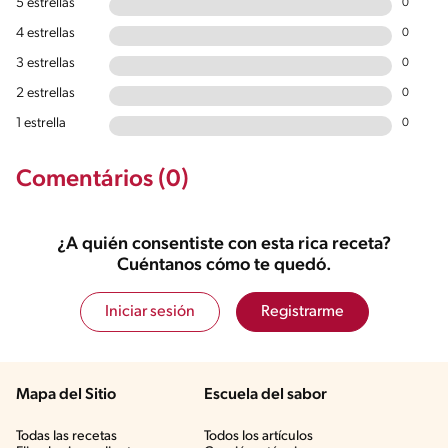
5 estrellas
0
4 estrellas
0
3 estrellas
0
2 estrellas
0
1 estrella
0
Comentários (0)
¿A quién consentiste con esta rica receta?
Cuéntanos cómo te quedó.
Iniciar sesión
Registrarme
Mapa del Sitio
Escuela del sabor
Todas las recetas
Todos los artículos