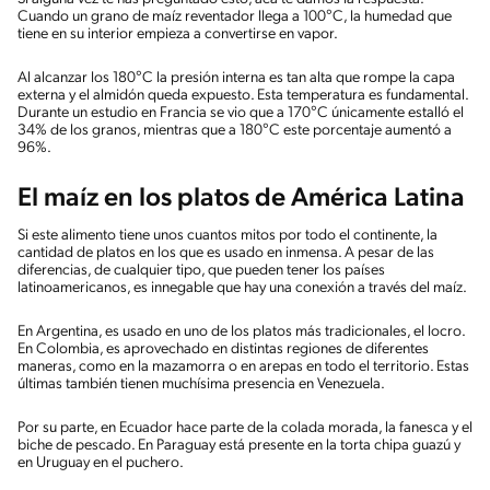
Cuando un grano de maíz reventador llega a 100°C, la humedad que
tiene en su interior empieza a convertirse en vapor.
Al alcanzar los 180°C la presión interna es tan alta que rompe la capa
externa y el almidón queda expuesto. Esta temperatura es fundamental.
Durante un estudio en Francia se vio que a 170°C únicamente estalló el
34% de los granos, mientras que a 180°C este porcentaje aumentó a
96%.
El maíz en los platos de América Latina
Si este alimento tiene unos cuantos mitos por todo el continente, la
cantidad de platos en los que es usado en inmensa. A pesar de las
diferencias, de cualquier tipo, que pueden tener los países
latinoamericanos, es innegable que hay una conexión a través del maíz.
En Argentina, es usado en uno de los platos más tradicionales, el locro.
En Colombia, es aprovechado en distintas regiones de diferentes
maneras, como en la mazamorra o en arepas en todo el territorio. Estas
últimas también tienen muchísima presencia en Venezuela.
Por su parte, en Ecuador hace parte de la colada morada, la fanesca y el
biche de pescado. En Paraguay está presente en la torta chipa guazú y
en Uruguay en el puchero.