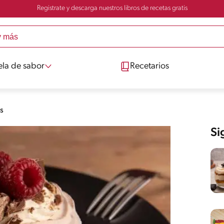
Registrate y descarga nuestros libros de recetas gratis
ela de sabor
Recetarios
s
Si