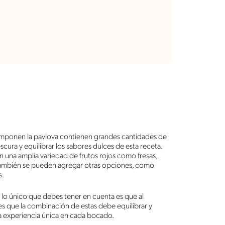
mponen la pavlova contienen grandes cantidades de
rescura y equilibrar los sabores dulces de esta receta.
 una amplia variedad de frutos rojos como fresas,
también se pueden agregar otras opciones, como
os.
; lo único que debes tener en cuenta es que al
s que la combinación de estas debe equilibrar y
una experiencia única en cada bocado.