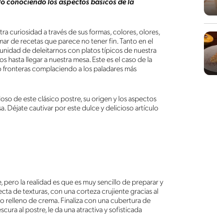
lo conociendo los aspectos básicos de la
ra curiosidad a través de sus formas, colores, olores,
r de recetas que parece no tener fin. Tanto en el
unidad de deleitarnos con platos típicos de nuestra
s hasta llegar a nuestra mesa. Este es el caso de la
o fronteras complaciendo a los paladares más
o de este clásico postre, su origen y los aspectos
a. Déjate cautivar por este dulce y delicioso artículo
 pero la realidad es que es muy sencillo de preparar y
cta de texturas, con una corteza crujiente gracias al
 relleno de crema. Finaliza con una cubertura de
ura al postre, le da una atractiva y sofisticada