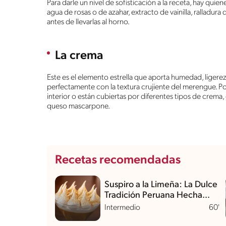
Para darle un nivel de sofisticación a la receta, hay qui
agua de rosas o de azahar, extracto de vainilla, ralladur
antes de llevarlas al horno.
La crema
Este es el elemento estrella que aporta humedad, ligerez
perfectamente con la textura crujiente del merengue. Po
interior o están cubiertas por diferentes tipos de crema
queso mascarpone.
Recetas recomendadas
Suspiro a la Limeña: La Dulce
Tradición Peruana Hecha
Postre
Intermedio
60'