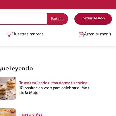
Iniciar sesión
Nuestras marcas
Arma tu menú
gue leyendo
Trucos culinarios: transforma tu cocina
10 postres en vaso para celebrar el Mes
de la Mujer
Ingredientes