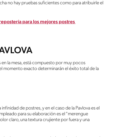
echa no hay pruebas suficientes como para atribuirle el
 repostería para los mejores postres
AVLOVA
das en la mesa, está compuesto por muy pocos
el momento exacto determinarán el éxito total de la
nfinidad de postres, y en el caso de la Pavlova es el
empleado para su elaboración es el “merengue
or claro, una textura crujiente por fuera y una