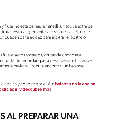
y fruta, no está de más en añadir un toque extra de
e frutas. Estos ingredientes no solo le dan el toque
or pueden darle acidez para aligerar el postre o
 frutos secos tostados, virutas de chocolate,
importante recordar que, a pesar de las infinitas de
ntes la pavlova. Procura encontrar un balance
la cocina y conoce por qué la
balanza en la cocina
az clic aquí y descubre más!
S AL PREPARAR UNA