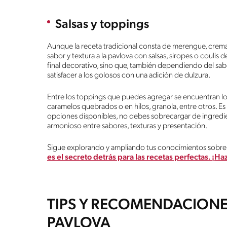
Salsas y toppings
Aunque la receta tradicional consta de merengue, crema 
sabor y textura a la pavlova con salsas, siropes o coulis d
final decorativo, sino que, también dependiendo del sab
satisfacer a los golosos con una adición de dulzura.
Entre los toppings que puedes agregar se encuentran los
caramelos quebrados o en hilos, granola, entre otros. Es 
opciones disponibles, no debes sobrecargar de ingredie
armonioso entre sabores, texturas y presentación.
Sigue explorando y ampliando tus conocimientos sobre 
es el secreto detrás para las recetas perfectas. ¡H
TIPS Y RECOMENDACIONE
PAVLOVA