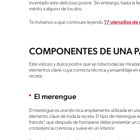
inventado este delicioso postre. Sin embargo, hasta la f
mérito a alguno de los dos.
Te invitamos a que continues leyendo
17 utensilios de
COMPONENTES DE UNA P
Este vistoso y dulce postre que se roba todas las mira
elementos clave, cuya correcta técnica y ensamblaje en 
receta.
El merengue
El merengue es una técnica ampliamente utilizada en una i
elemento clave de toda la receta. El tipo de merengue 
francés” que después de hornearse debe presentar un col
consistencia cremosa y suave en un interior.