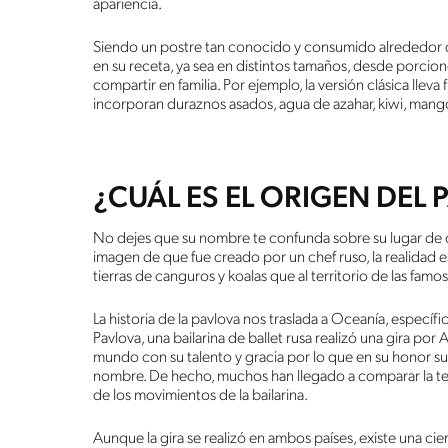
apariencia.
Siendo un postre tan conocido y consumido alrededor 
en su receta, ya sea en distintos tamaños, desde porcion
compartir en familia. Por ejemplo, la versión clásica lleva
incorporan duraznos asados, agua de azahar, kiwi, mang
¿CUÁL ES EL ORIGEN DEL 
No dejes que su nombre te confunda sobre su lugar de 
imagen de que fue creado por un chef ruso, la realidad e
tierras de canguros y koalas que al territorio de las fam
La historia de la pavlova nos traslada a Oceanía, espec
Pavlova, una bailarina de ballet rusa realizó una gira p
mundo con su talento y gracia por lo que en su honor su
nombre. De hecho, muchos han llegado a comparar la text
de los movimientos de la bailarina.
Aunque la gira se realizó en ambos países, existe una ci