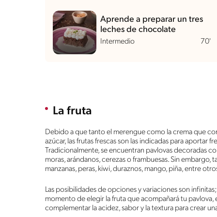
Aprende a preparar un tres
leches de chocolate
Intermedio
70'
La fruta
Debido a que tanto el merengue como la crema que co
azúcar, las frutas frescas son las indicadas para aportar f
Tradicionalmente, se encuentran pavlovas decoradas con
moras, arándanos, cerezas o frambuesas. Sin embargo, 
manzanas, peras, kiwi, duraznos, mango, piña, entre otr
Las posibilidades de opciones y variaciones son infinitas
momento de elegir la fruta que acompañará tu pavlova, e
complementar la acidez, sabor y la textura para crear 