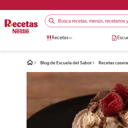
Recetas
Escu
Blog de Escuela del Sabor
Recetas casera