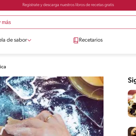
Registrate y descarga nuestros libros de recetas gratis
ela de sabor
Recetarios
ica
Si