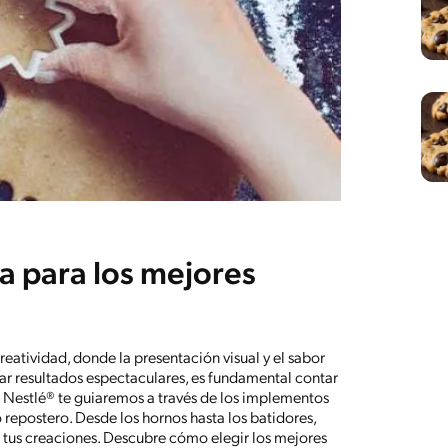
ía para los mejores
creatividad, donde la presentación visual y el sabor
rar resultados espectaculares, es fundamental contar
s Nestlé® te guiaremos a través de los implementos
 repostero. Desde los hornos hasta los batidores,
e tus creaciones. Descubre cómo elegir los mejores