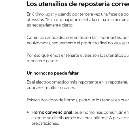
Los utensilios de repostería corre
En último lugar, y usando por tercera vez una frase de c
utensilios. “El mal trabajador le echa la culpa a su herram
es necesariamente cierto.
Como las cantidades correctas son tan importantes, por 
equivocadas, seguramente el producto final no va a ser 
Por eso queremos enseñarte cuáles son los utensilios qu
repostero casero.
Un horno: no puede faltar
Es el electrodoméstico más importante en la repostería, y
cupcakes, muffins o panes.
Existen dos tipos de hornos, para que los tengas en cue
Horno convencional:
es el horno más común, sin e
calor no se distribuye de manera uniforme. A pesar de
preparaciones.