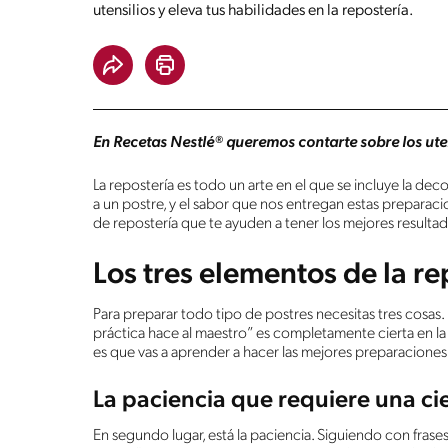
utensilios y eleva tus habilidades en la repostería.
En Recetas Nestlé® queremos contarte sobre los utens
La repostería es todo un arte en el que se incluye la de
a un postre, y el sabor que nos entregan estas preparacio
de repostería que te ayuden a tener los mejores resultad
Los tres elementos de la re
Para preparar todo tipo de postres necesitas tres cosas. E
práctica hace al maestro” es completamente cierta en la 
es que vas a aprender a hacer las mejores preparaciones
La paciencia que requiere una ci
En segundo lugar, está la paciencia. Siguiendo con frases