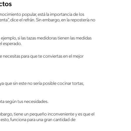
ctos
onocimiento popular, está la importancia de los
ienta”, dice el refrán. Sin embargo, en la repostería no
ejemplo, si las tazas medidoras tienen las medidas
el esperado.
e necesitas para que te conviertas en el mejor
a que sin este no sería posible cocinar tortas,
nta según tus necesidades.
mbargo, tiene un pequeño inconveniente y es que el
 esto, funciona para una gran cantidad de