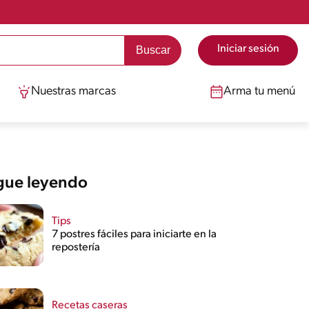
Iniciar sesión
Nuestras marcas
Arma tu menú
gue leyendo
Tips
7 postres fáciles para iniciarte en la
repostería
Recetas caseras