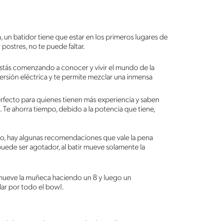
 un batidor tiene que estar en los primeros lugares de
 postres, no te puede faltar.
estás comenzando a conocer y vivir el mundo de la
rsión eléctrica y te permite mezclar una inmensa
erfecto para quienes tienen más experiencia y saben
Te ahorra tiempo, debido a la potencia que tiene,
obo, hay algunas recomendaciones que vale la pena
puede ser agotador, al batir mueve solamente la
mueve la muñeca haciendo un 8 y luego un
lar por todo el bowl.