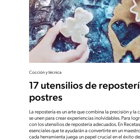
Cocción y técnica
17 utensilios de reposter
postres
La repostería es un arte que combina la precisión y la 
se unen para crear experiencias inolvidables. Para log
con los utensilios de repostería adecuados. En Receta
esenciales que te ayudarán a convertirte en un maestro
cada herramienta juega un papel crucial en el éxito d