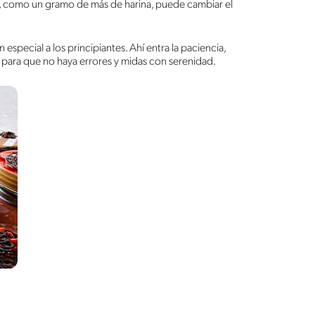
n, como un gramo de más de harina, puede cambiar el
especial a los principiantes. Ahí entra la paciencia,
, para que no haya errores y midas con serenidad.