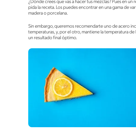
¿Dónde crees que vas a hacer tus mezclas? Pues en un r
pida la receta. Los puedes encontrar en una gama de vari
madera o porcelana.
Sin embargo, queremos recomendarte uno de acero inoxid
temperaturas, y, por el otro, mantiene la temperatura de l
un resultado final óptimo.