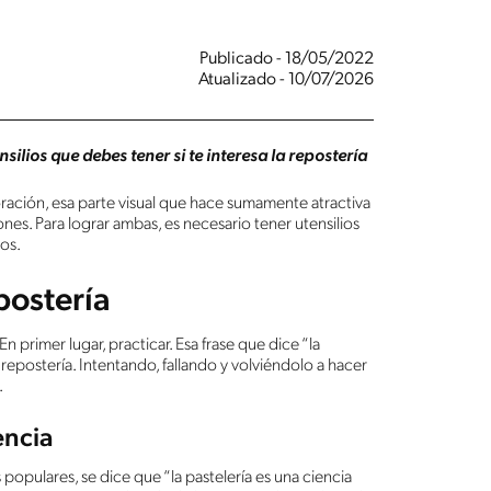
Publicado - 18/05/2022
Atualizado - 10/07/2026
ilios que debes tener si te interesa la repostería
coración, esa parte visual que hace sumamente atractiva
nes. Para lograr ambas, es necesario tener utensilios
os.
postería
n primer lugar, practicar. Esa frase que dice “la
repostería. Intentando, fallando y volviéndolo a hacer
.
encia
 populares, se dice que “la pastelería es una ciencia