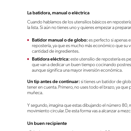
La batidora, manual o eléctrica
Cuando hablamos de los utensilios básicos en repostería,
la lista. Si aún no tienes uno y quieres empezar a preparar
Batidor manual o de globo:
es perfecto si apenas 
repostería, ya que es mucho más económico que su ve
cantidad de ingredientes.
Batidora eléctrica:
este utensilio de repostería es p
que van a dedicar un buen tiempo cocinando postres. 
aunque significa una mayor inversión económica.
Un tip antes de continuar:
si tienes un batidor de gl
tener en cuenta. Primero, no uses todo el brazo, ya que 
muñeca.
Y segundo, imagina que estas dibujando el número 80, 
movimiento circular. De esta forma vas a alcanzar a mezc
Un buen recipiente