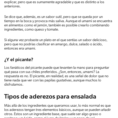
explicar, pero que es sumamente agradable y que es distinto a los
anteriores.
Se dice que, además, es un sabor sutil, pero que se queda por un
tiempo en la boca y provoca más saliva. Aunque el umami se encuentra
en alimentos como el jamón, también es posible crearlo combinando
ingredientes, como queso y tomate.
Si alguna vez probaste un plato en el que sentías un sabor delicioso,
pero que no podrías clasificar en amargo, dulce, salado o ácido,
entonces era umami.
¿Y el picante?
Los fanáticos del picante puede que levanten la mano para preguntar
qué pasa con sus chiles preferidos. ¿Son, entonces, umami? La
respuesta es no. El picante, en realidad, es una señal de dolor que no
tiene nada que ver con las papilas gustativas, aunque muchos lo
disfrutamos.
Tipos de aderezos para ensalada
Más allá de los ingredientes que queramos usar, lo más normal es que
los aderezos tengan tres elementos básicos, aunque se pueden añadir
otros. Estos son un ingrediente base, que suele ser algo graso o