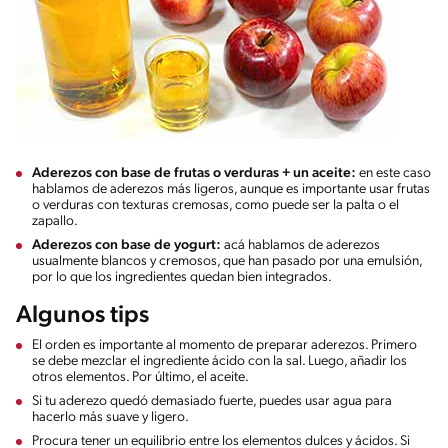
Aderezos con base de frutas o verduras + un aceite:
en este caso
hablamos de aderezos más ligeros, aunque es importante usar frutas
o verduras con texturas cremosas, como puede ser la palta o el
zapallo.
Aderezos con base de yogurt:
acá hablamos de aderezos
usualmente blancos y cremosos, que han pasado por una emulsión,
por lo que los ingredientes quedan bien integrados.
Algunos tips
El orden es importante al momento de preparar aderezos. Primero
se debe mezclar el ingrediente ácido con la sal. Luego, añadir los
otros elementos. Por último, el aceite.
Si tu aderezo quedó demasiado fuerte, puedes usar agua para
hacerlo más suave y ligero.
Procura tener un equilibrio entre los elementos dulces y ácidos. Si