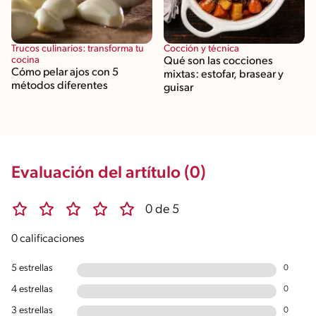
Trucos culinarios: transforma tu
Cocción y técnica
cocina
Qué son las cocciones
Cómo pelar ajos con 5
mixtas: estofar, brasear y
métodos diferentes
guisar
Evaluación del artítulo (0)
0 de 5
0 calificaciones
5 estrellas
0
4 estrellas
0
3 estrellas
0