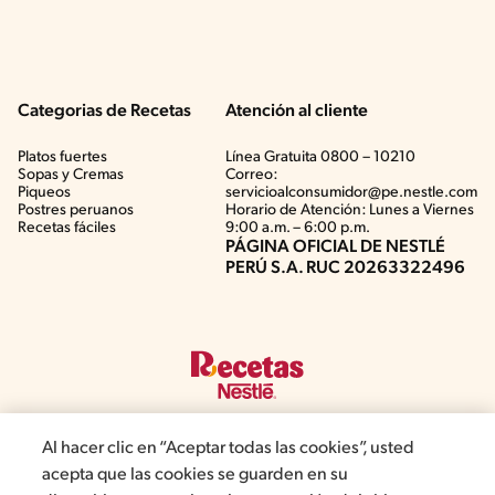
Categorias de Recetas
Atención al cliente
Platos fuertes
Línea Gratuita 0800 – 10210
Sopas y Cremas
Correo:
Piqueos
servicioalconsumidor@pe.nestle.com
Postres peruanos
Horario de Atención: Lunes a Viernes
Recetas fáciles
9:00 a.m. – 6:00 p.m.
PÁGINA OFICIAL DE NESTLÉ
PERÚ S.A. RUC 20263322496
Al hacer clic en “Aceptar todas las cookies”, usted
acepta que las cookies se guarden en su