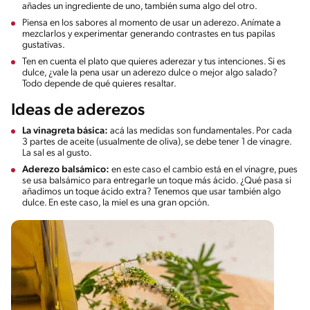
añades un ingrediente de uno, también suma algo del otro.
Piensa en los sabores al momento de usar un aderezo. Anímate a
mezclarlos y experimentar generando contrastes en tus papilas
gustativas.
Ten en cuenta el plato que quieres aderezar y tus intenciones. Si es
dulce, ¿vale la pena usar un aderezo dulce o mejor algo salado?
Todo depende de qué quieres resaltar.
Ideas de aderezos
La vinagreta básica:
acá las medidas son fundamentales. Por cada
3 partes de aceite (usualmente de oliva), se debe tener 1 de vinagre.
La sal es al gusto.
Aderezo balsámico:
en este caso el cambio está en el vinagre, pues
se usa balsámico para entregarle un toque más ácido. ¿Qué pasa si
añadimos un toque ácido extra? Tenemos que usar también algo
dulce. En este caso, la miel es una gran opción.