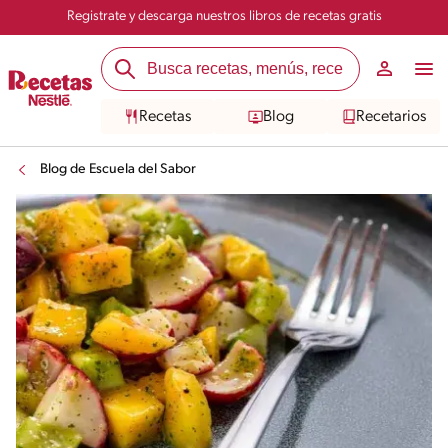
Registrate y descarga nuestros libros de recetas gratis
Recetas
Blog
Recetarios
Blog de Escuela del Sabor