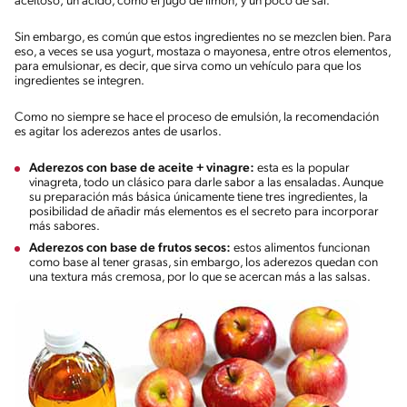
aceitoso; un ácido, como el jugo de limón; y un poco de sal.
Sin embargo, es común que estos ingredientes no se mezclen bien. Para
eso, a veces se usa yogurt, mostaza o mayonesa, entre otros elementos,
para emulsionar, es decir, que sirva como un vehículo para que los
ingredientes se integren.
Como no siempre se hace el proceso de emulsión, la recomendación
es agitar los aderezos antes de usarlos.
Aderezos con base de aceite + vinagre:
esta es la popular
vinagreta, todo un clásico para darle sabor a las ensaladas. Aunque
su preparación más básica únicamente tiene tres ingredientes, la
posibilidad de añadir más elementos es el secreto para incorporar
más sabores.
Aderezos con base de frutos secos:
estos alimentos funcionan
como base al tener grasas, sin embargo, los aderezos quedan con
una textura más cremosa, por lo que se acercan más a las salsas.