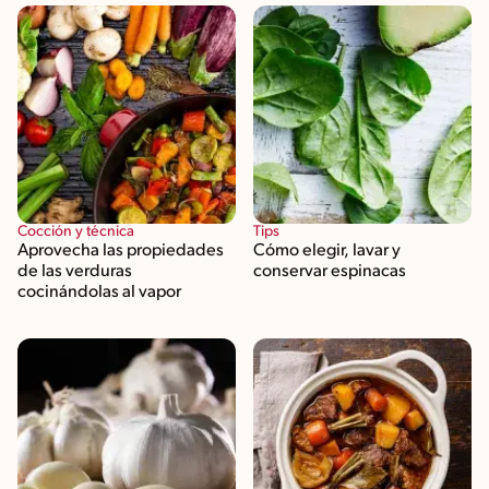
Cocción y técnica
Tips
Aprovecha las propiedades
Cómo elegir, lavar y
de las verduras
conservar espinacas
cocinándolas al vapor