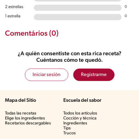
2 estrellas
0
1 estrella
0
Comentários (0)
¿A quién consentiste con esta rica receta?
Cuéntanos cómo te quedó.
Iniciar sesión
Registrarme
Mapa del Sitio
Escuela del sabor
Todas las recetas
Todos los artículos
Elige los ingredientes
Cocción y técnica
Recetarios descargables
Ingredientes
Tips
Trucos