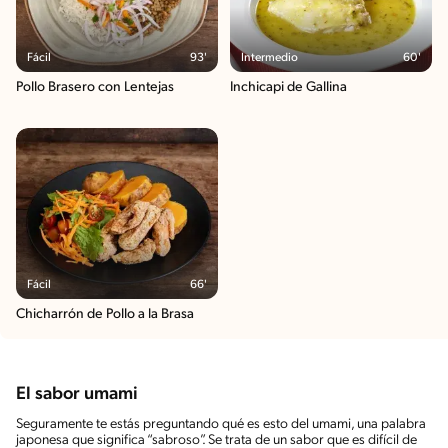
Fácil
93'
Intermedio
60'
Pollo Brasero con Lentejas
Inchicapi de Gallina
Fácil
66'
Chicharrón de Pollo a la Brasa
El sabor umami
Seguramente te estás preguntando qué es esto del umami, una palabra
japonesa que significa “sabroso”. Se trata de un sabor que es difícil de