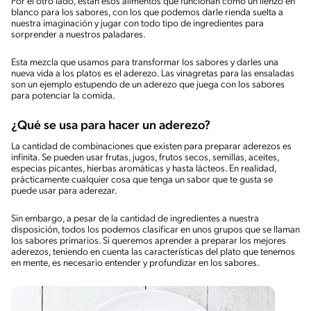
Por el otro lado, están esos alimentos que funcionan como un lienzo en
blanco para los sabores, con los que podemos darle rienda suelta a
nuestra imaginación y jugar con todo tipo de ingredientes para
sorprender a nuestros paladares.
Esta mezcla que usamos para transformar los sabores y darles una
nueva vida a los platos es el aderezo. Las vinagretas para las ensaladas
son un ejemplo estupendo de un aderezo que juega con los sabores
para potenciar la comida.
¿Qué se usa para hacer un aderezo?
La cantidad de combinaciones que existen para preparar aderezos es
infinita. Se pueden usar frutas, jugos, frutos secos, semillas, aceites,
especias picantes, hierbas aromáticas y hasta lácteos. En realidad,
prácticamente cualquier cosa que tenga un sabor que te gusta se
puede usar para aderezar.
Sin embargo, a pesar de la cantidad de ingredientes a nuestra
disposición, todos los podemos clasificar en unos grupos que se llaman
los sabores primarios. Si queremos aprender a preparar los mejores
aderezos, teniendo en cuenta las características del plato que tenemos
en mente, es necesario entender y profundizar en los sabores.