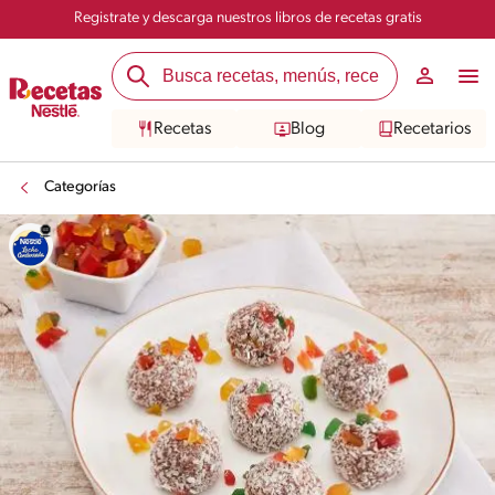
Registrate y descarga nuestros libros de recetas gratis
Recetas
Blog
Recetarios
Categorías