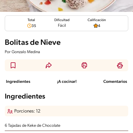
Total
Calificación
Dificultad
Fácil
35
4
Bolitas de Nieve
Por
Gonzalo Medina
Ingredientes
¡A cocinar!
Comentarios
Ingredientes
Porciones: 12
6 Tajadas de Keke de Chocolate