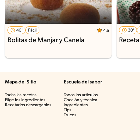
40'
Fácil
30'
4.6
Bolitas de Manjar y Canela
Receta 
Mapa del Sitio
Escuela del sabor
Todas las recetas
Todos los artículos
Elige los ingredientes
Cocción y técnica
Recetarios descargables
Ingredientes
Tips
Trucos