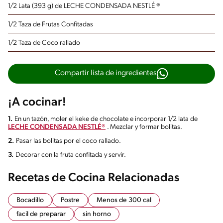
1/2 Lata (393 g) de LECHE CONDENSADA NESTLÉ ®
1/2 Taza de Frutas Confitadas
1/2 Taza de Coco rallado
Compartir lista de ingredientes
¡A cocinar!
1.
En un tazón, moler el keke de chocolate e incorporar 1/2 lata de
LECHE CONDENSADA NESTLÉ®
. Mezclar y formar bolitas.
2.
Pasar las bolitas por el coco rallado.
3.
Decorar con la fruta confitada y servir.
Recetas de Cocina Relacionadas
Bocadillo
Postre
Menos de 300 cal
facil de preparar
sin horno