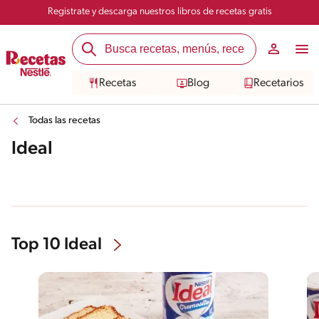
Registrate y descarga nuestros libros de recetas gratis
Recetas
Blog
Recetarios
Todas las recetas
Ideal
Top 10 Ideal