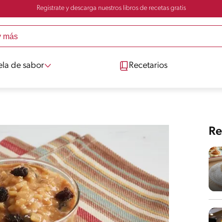
Registrate y descarga nuestros libros de recetas gratis
ela de sabor
Recetarios
Re