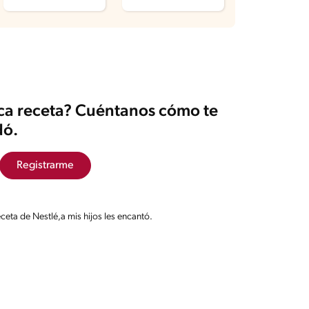
ica receta? Cuéntanos cómo te
ó.
Registrarme
eceta de Nestlé,a mis hijos les encantó.