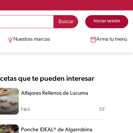
Iniciar sesión
Nuestras marcas
Arma tu menú
cetas que te pueden interesar
Alfajores Rellenos de Lúcuma
Fácil
55'
Ponche IDEAL® de Algarrobina