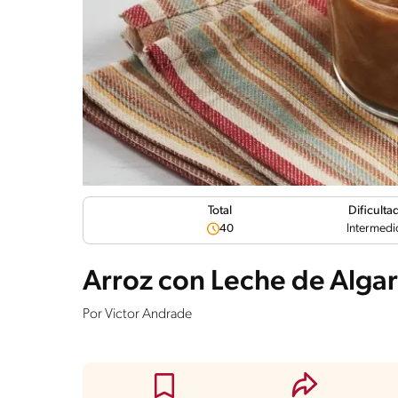
Dificulta
Total
Intermedi
40
Arroz con Leche de Alga
Por
Victor Andrade