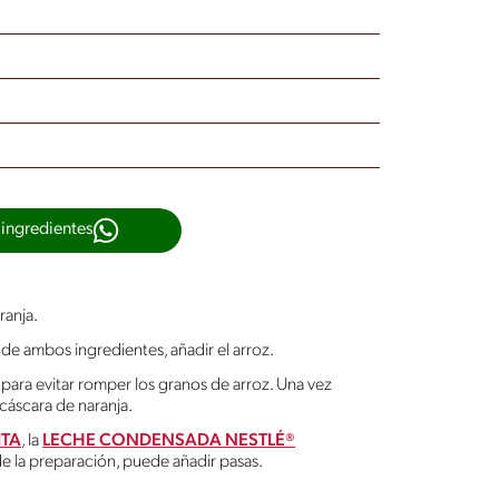
 ingredientes
ranja.
e ambos ingredientes, añadir el arroz.
ara evitar romper los granos de arroz. Una vez
 cáscara de naranja.
ITA
, la
LECHE CONDENSADA NESTLÉ®
de la preparación, puede añadir pasas.