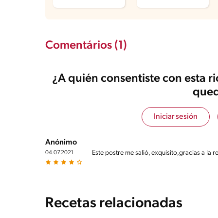
Comentários (1)
¿A quién consentiste con esta r
qued
Iniciar sesión
Anónimo
Este postre me salió, exquisito,gracias a la r
04.07.2021
Recetas relacionadas