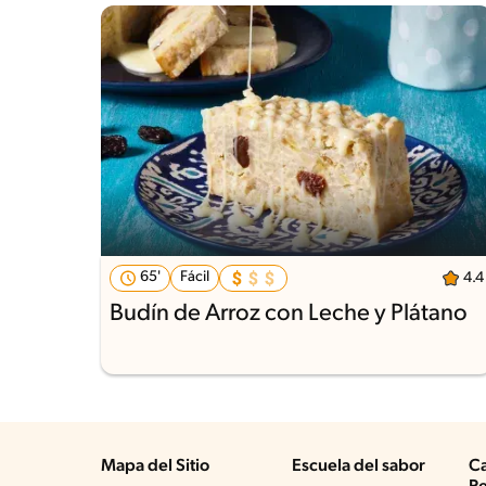
65'
Fácil
4.4
Budín de Arroz con Leche y Plátano
Mapa del Sitio
Escuela del sabor
Ca