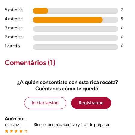
5 estrellas
2
4 estrellas
9
3 estrellas
0
2 estrellas
0
1 estrella
0
Comentários (1)
¿A quién consentiste con esta rica receta?
Cuéntanos cómo te quedó.
Iniciar sesión
Registrarme
Anónimo
Rico, economic, nutritivo y facil de preparar
15.11.2021