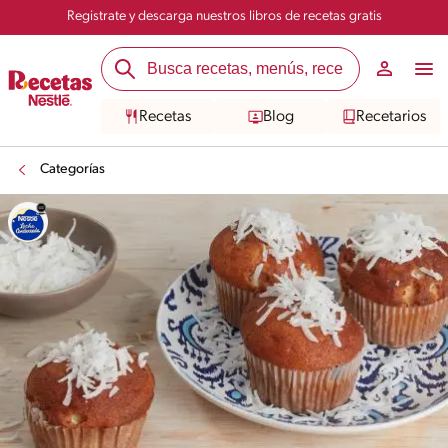
Registrate y descarga nuestros libros de recetas gratis
Recetas
Blog
Recetarios
Categorías