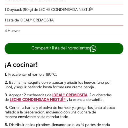
1 Doypack (90 g) de LECHE CONDENSADA NESTLÉ®
1 Lata de IDEAL® CREMOSITA
4 Huevos
Compartir lista de ingredientes
¡A cocinar!
1.
Precalentar el horno a 180°C.
2.
Batir la mantequilla con el azúcar y añadir los huevos (uno por
uno), y seguir batiendo hasta formar una crema pareja.
3.
Agregar 2 cucharadas de
IDEAL® CREMOSITA
, 2 cucharadas
de
LECHE CONDENSADA NESTLÉ®
y la esencia de vainilla.
4.
Cernir la harina y el polvo de hornear y agregarlos junto al coco
rallado a la preparación, moviendo con una cuchara de
manera envolvente hasta mezclar todo.
5.
Distribuir en los pirotines, llenando solo las ¾ partes de cada