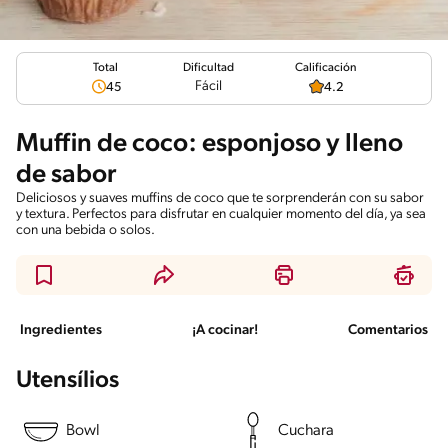
Total
Calificación
Dificultad
Fácil
45
4.2
Muffin de coco: esponjoso y lleno
de sabor
Deliciosos y suaves muffins de coco que te sorprenderán con su sabor
y textura. Perfectos para disfrutar en cualquier momento del día, ya sea
con una bebida o solos.
Ingredientes
¡A cocinar!
Comentarios
Utensílios
Bowl
Cuchara