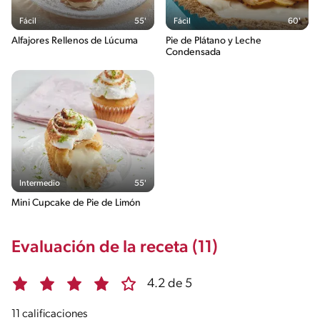
Fácil
55'
Fácil
60'
Alfajores Rellenos de Lúcuma
Pie de Plátano y Leche
Condensada
Intermedio
55'
Mini Cupcake de Pie de Limón
Evaluación de la receta (11)
4.2 de 5
11 calificaciones