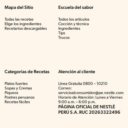
Mapa del Sitio
Escuela del sabor
Todas las recetas
Todos los artículos
Elige los ingredientes
Cocción y técnica
Recetarios descargables
Ingredientes
Tips
Trucos
Categorias de Recetas
Atención al cliente
Platos fuertes
Línea Gratuita 0800 – 10210
Sopas y Cremas
Correo:
Piqueos
servicioalconsumidor@pe.nestle.com
Postres peruanos
Horario de Atención: Lunes a Viernes
Recetas fáciles
9:00 a.m. – 6:00 p.m.
PÁGINA OFICIAL DE NESTLÉ
PERÚ S.A. RUC 20263322496