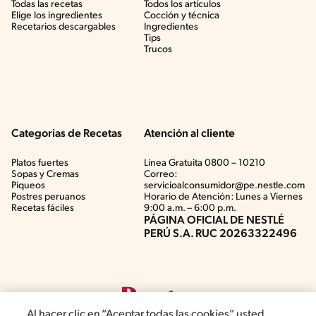
Todas las recetas
Todos los artículos
Elige los ingredientes
Cocción y técnica
Recetarios descargables
Ingredientes
Tips
Trucos
Categorias de Recetas
Atención al cliente
Platos fuertes
Línea Gratuita 0800 – 10210
Sopas y Cremas
Correo:
Piqueos
servicioalconsumidor@pe.nestle.com
Postres peruanos
Horario de Atención: Lunes a Viernes
Recetas fáciles
9:00 a.m. – 6:00 p.m.
PÁGINA OFICIAL DE NESTLÉ
PERÚ S.A. RUC 20263322496
Al hacer clic en “Aceptar todas las cookies”, usted