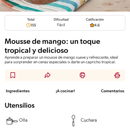
Total
Calificación
Dificultad
Fácil
155
4.6
Mousse de mango: un toque
tropical y delicioso
Aprende a preparar un mousse de mango suave y refrescante, ideal
para sorprender en cenas especiales o darte un capricho tropical.
Ingredientes
¡A cocinar!
Comentarios
Utensílios
Olla
Cuchara