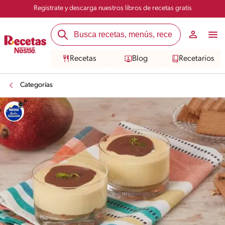
Registrate y descarga nuestros libros de recetas gratis
Recetas
Blog
Recetarios
Categorías