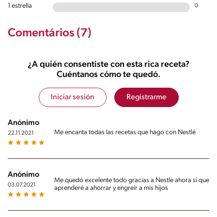
1 estrella
0
Comentários (7)
¿A quién consentiste con esta rica receta?
Cuéntanos cómo te quedó.
Iniciar sesión
Registrarme
Anónimo
Me encanta todas las recetas que hago con Nestlé
22.11.2021
Anónimo
Me quedó excelente todo gracias a Nestle ahora si que
03.07.2021
aprenderé a ahorrar y engreir a mis hijos