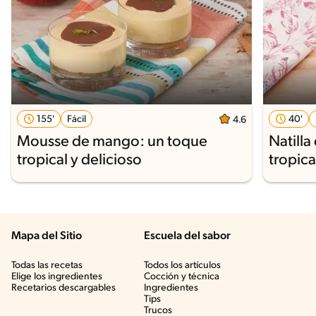
155'
Fácil
40'
4.6
Mousse de mango: un toque
Natilla
tropical y delicioso
tropica
Mapa del Sitio
Escuela del sabor
Todas las recetas
Todos los artículos
Elige los ingredientes
Cocción y técnica
Recetarios descargables
Ingredientes
Tips
Trucos