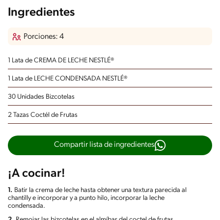
Ingredientes
Porciones: 4
1 Lata de CREMA DE LECHE NESTLÉ®
1 Lata de LECHE CONDENSADA NESTLÉ®
30 Unidades Bizcotelas
2 Tazas Coctél de Frutas
Compartir lista de ingredientes
¡A cocinar!
1.
Batir la crema de leche hasta obtener una textura parecida al
chantilly e incorporar y a punto hilo, incorporar la leche
condensada.
2.
Remojar las bizcotelas en el almíbar del coctel de frutas.