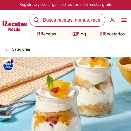
Registrate y descarga nuestros libros de recetas gratis
Recetas
Blog
Recetarios
Categorías