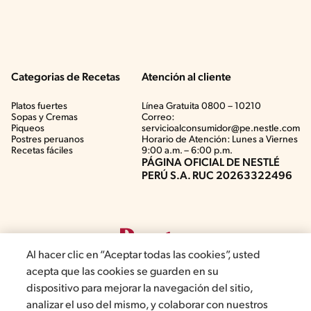
Categorias de Recetas
Atención al cliente
Platos fuertes
Línea Gratuita 0800 – 10210
Sopas y Cremas
Correo:
Piqueos
servicioalconsumidor@pe.nestle.com
Postres peruanos
Horario de Atención: Lunes a Viernes
Recetas fáciles
9:00 a.m. – 6:00 p.m.
PÁGINA OFICIAL DE NESTLÉ
PERÚ S.A. RUC 20263322496
Al hacer clic en “Aceptar todas las cookies”, usted
acepta que las cookies se guarden en su
dispositivo para mejorar la navegación del sitio,
analizar el uso del mismo, y colaborar con nuestros