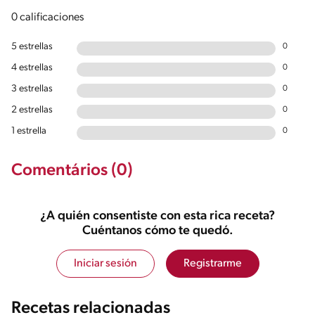
0 calificaciones
5 estrellas
0
4 estrellas
0
3 estrellas
0
2 estrellas
0
1 estrella
0
Comentários (0)
¿A quién consentiste con esta rica receta?
Cuéntanos cómo te quedó.
Iniciar sesión
Registrarme
Recetas relacionadas