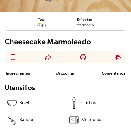
Total
Dificultad
Intermedio
117
Cheesecake Marmoleado
Ingredientes
¡A cocinar!
Comentarios
Utensílios
Bowl
Cuchara
Batidor
Microonda