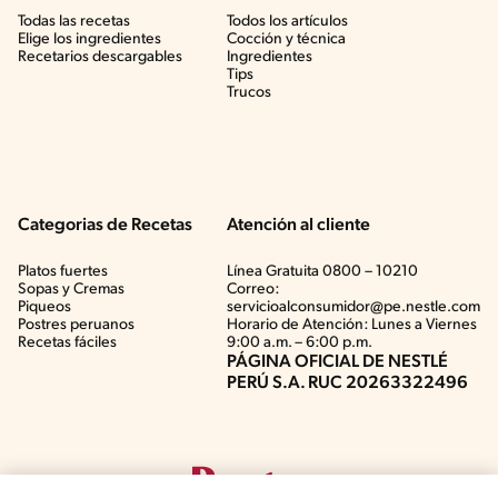
Todas las recetas
Todos los artículos
Elige los ingredientes
Cocción y técnica
Recetarios descargables
Ingredientes
Tips
Trucos
Categorias de Recetas
Atención al cliente
Platos fuertes
Línea Gratuita 0800 – 10210
Sopas y Cremas
Correo:
Piqueos
servicioalconsumidor@pe.nestle.com
Postres peruanos
Horario de Atención: Lunes a Viernes
Recetas fáciles
9:00 a.m. – 6:00 p.m.
PÁGINA OFICIAL DE NESTLÉ
PERÚ S.A. RUC 20263322496