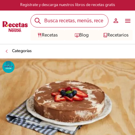
Registrate y descarga nuestros libros de recetas gratis
Recetas
Blog
Recetarios
Categorías