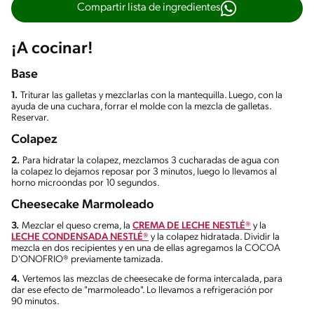
Compartir lista de ingredientes
¡A cocinar!
Base
1.
Triturar las galletas y mezclarlas con la mantequilla. Luego, con la
ayuda de una cuchara, forrar el molde con la mezcla de galletas.
Reservar.
Colapez
2.
Para hidratar la colapez, mezclamos 3 cucharadas de agua con
la colapez lo dejamos reposar por 3 minutos, luego lo llevamos al
horno microondas por 10 segundos.
Cheesecake Marmoleado
3.
Mezclar el queso crema, la
CREMA DE LECHE NESTLÉ®
y la
LECHE CONDENSADA NESTLÉ®
y la colapez hidratada. Dividir la
mezcla en dos recipientes y en una de ellas agregamos la COCOA
D'ONOFRIO® previamente tamizada.
4.
Vertemos las mezclas de cheesecake de forma intercalada, para
dar ese efecto de "marmoleado". Lo llevamos a refrigeración por
90 minutos.