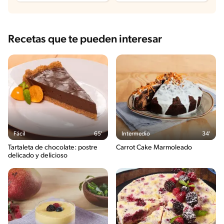
Recetas que te pueden interesar
Fácil
65'
Intermedio
34'
Tartaleta de chocolate: postre
Carrot Cake Marmoleado
delicado y delicioso