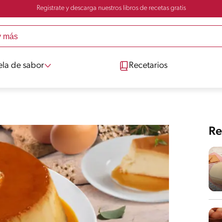
Registrate y descarga nuestros libros de recetas gratis
ela de sabor
Recetarios
Re