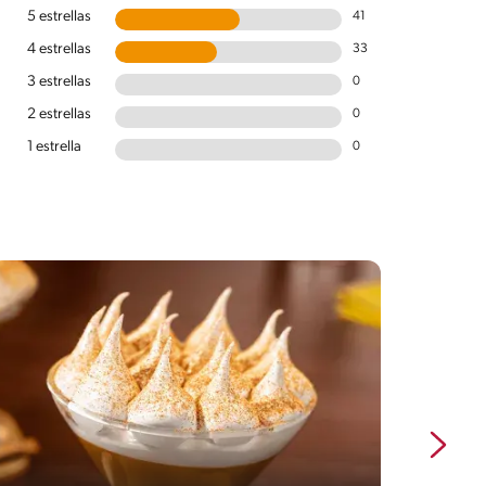
5 estrellas
41
4 estrellas
33
3 estrellas
0
2 estrellas
0
1 estrella
0