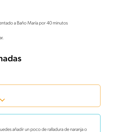
alentado a Baño María por 40 minutos
r.
onadas
uedes añadir un poco de ralladura de naranja o