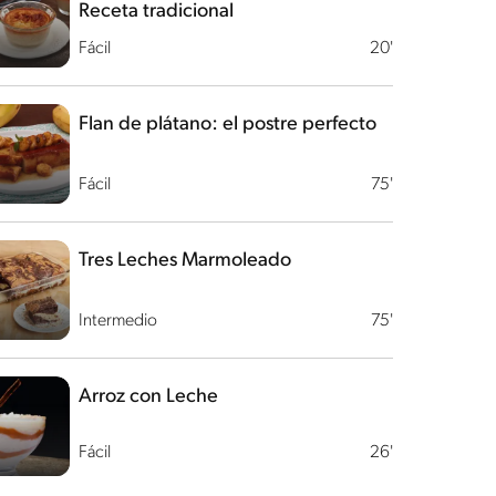
Receta tradicional
Fácil
20'
Flan de plátano: el postre perfecto
Fácil
75'
Tres Leches Marmoleado
Intermedio
75'
Arroz con Leche
Fácil
26'