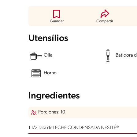
Guardar
Compartir
Utensílios
Olla
Batidora 
Horno
Ingredientes
Porciones: 10
1 1/2 Lata de LECHE CONDENSADA NESTLÉ®