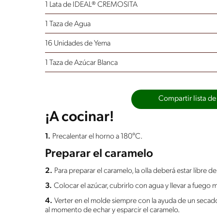
1 Lata de IDEAL® CREMOSITA
1 Taza de Agua
16 Unidades de Yema
1 Taza de Azúcar Blanca
Compartir lista de
¡A cocinar!
1.
Precalentar el horno a 180°C.
Preparar el caramelo
2.
Para preparar el caramelo, la olla deberá estar libre
3.
Colocar el azúcar, cubrirlo con agua y llevar a fueg
4.
Verter en el molde siempre con la ayuda de un secad
al momento de echar y esparcir el caramelo.