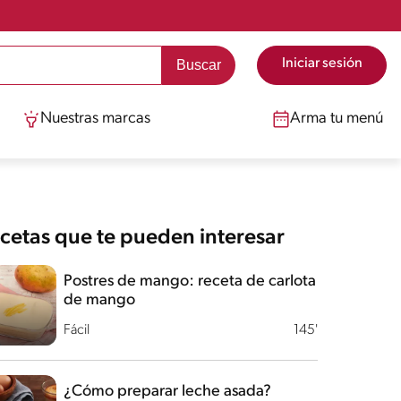
Iniciar sesión
Nuestras marcas
Arma tu menú
cetas que te pueden interesar
Postres de mango: receta de carlota
de mango
Fácil
145'
¿Cómo preparar leche asada?