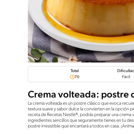
Dificulta
Total
Fácil
70
Crema volteada: postre 
La crema volteada es un postre clásico que evoca recuerd
textura suave y sabor dulce la convierten en la opción p
receta de Recetas Nestlé®, podrás preparar una crema vol
ingredientes sencillos que seguramente tienes en tu des
postre irresistible que encantará a todos en casa. ¡Aní