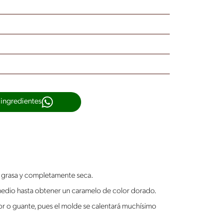
 ingredientes
 de grasa y completamente seca.
o medio hasta obtener un caramelo de color dorado.
or o guante, pues el molde se calentará muchísimo