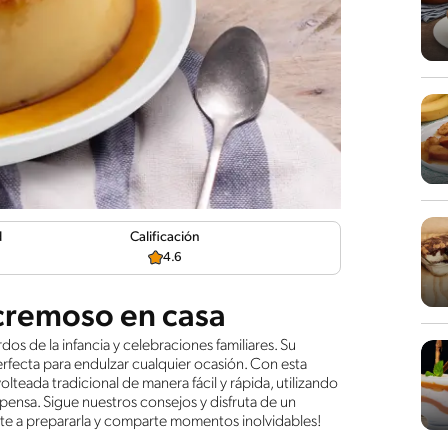
d
Calificación
4.6
cremoso en casa
os de la infancia y celebraciones familiares. Su
erfecta para endulzar cualquier ocasión. Con esta
teada tradicional de manera fácil y rápida, utilizando
pensa. Sigue nuestros consejos y disfruta de un
mate a prepararla y comparte momentos inolvidables!