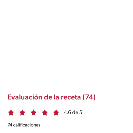
Evaluación de la receta (74)
4.6 de 5
74 calificaciones