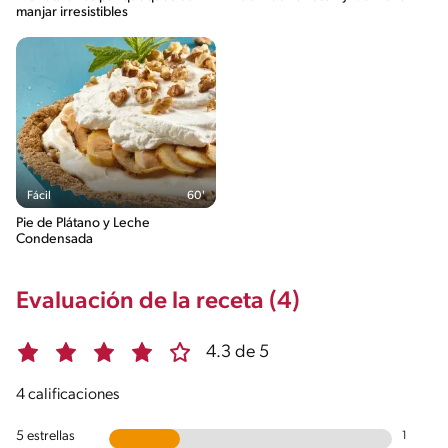
manjar irresistibles
Fácil
60'
Pie de Plátano y Leche
Condensada
Evaluación de la receta (4)
4.3 de 5
4 calificaciones
5 estrellas
1