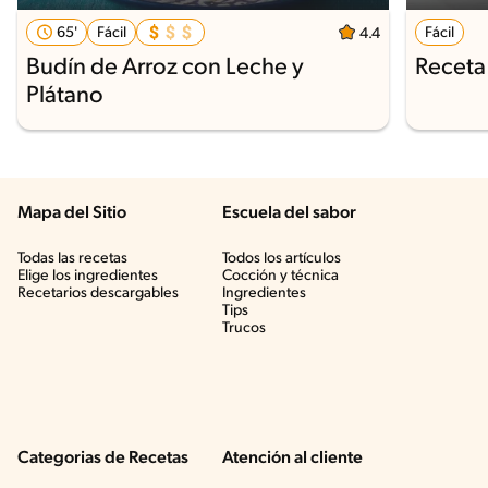
65'
Fácil
Fácil
4.4
Budín de Arroz con Leche y
Receta
Plátano
Mapa del Sitio
Escuela del sabor
Todas las recetas
Todos los artículos
Elige los ingredientes
Cocción y técnica
Recetarios descargables
Ingredientes
Tips
Trucos
Categorias de Recetas
Atención al cliente