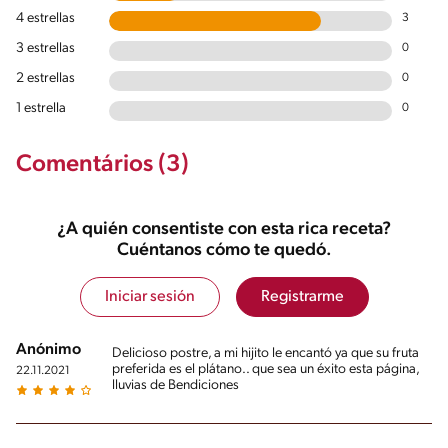
4 estrellas
3
3 estrellas
0
2 estrellas
0
1 estrella
0
Comentários (3)
¿A quién consentiste con esta rica receta?
Cuéntanos cómo te quedó.
Iniciar sesión
Registrarme
Anónimo
Delicioso postre, a mi hijito le encantó ya que su fruta
preferida es el plátano.. que sea un éxito esta página,
22.11.2021
lluvias de Bendiciones