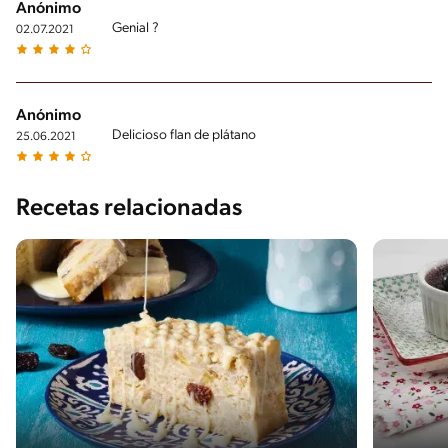
Anónimo
Genial ?
02.07.2021
Anónimo
Delicioso flan de plátano
25.06.2021
Recetas relacionadas