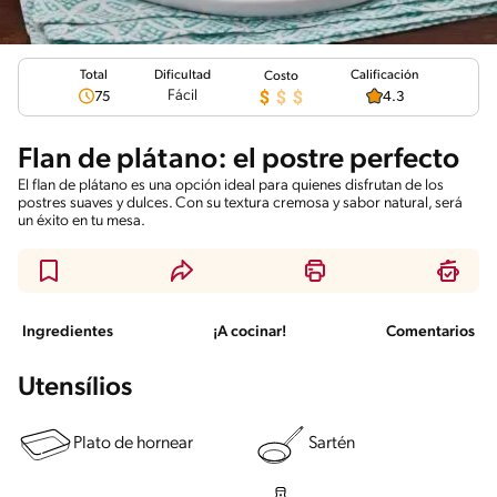
Total
Calificación
Dificultad
Costo
Fácil
75
4.3
Flan de plátano: el postre perfecto
El flan de plátano es una opción ideal para quienes disfrutan de los
postres suaves y dulces. Con su textura cremosa y sabor natural, será
un éxito en tu mesa.
Ingredientes
¡A cocinar!
Comentarios
Utensílios
Plato de hornear
Sartén