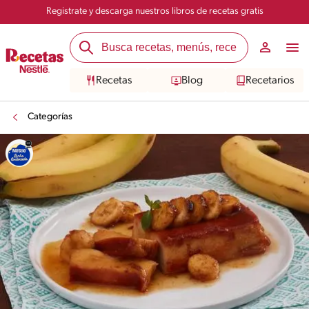
Registrate y descarga nuestros libros de recetas gratis
Recetas
Blog
Recetarios
Categorías