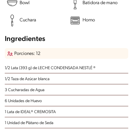
Bowl
Batidora de mano
Cuchara
Horno
Ingredientes
Porciones: 12
1/2 Lata (393 g) de LECHE CONDENSADA NESTLÉ ®
1/2 Taza de Azúcar blanca
3 Cucharadas de Agua
6 Unidades de Huevo
1 Lata de IDEAL® CREMOSITA
1 Unidad de Plátano de Seda