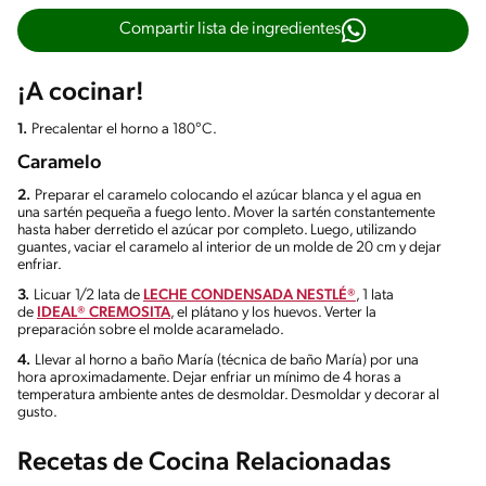
Compartir lista de ingredientes
¡A cocinar!
1.
Precalentar el horno a 180°C.
Caramelo
2.
Preparar el caramelo colocando el azúcar blanca y el agua en
una sartén pequeña a fuego lento. Mover la sartén constantemente
hasta haber derretido el azúcar por completo. Luego, utilizando
guantes, vaciar el caramelo al interior de un molde de 20 cm y dejar
enfriar.
3.
Licuar 1/2 lata de
LECHE CONDENSADA NESTLÉ®
, 1 lata
de
IDEAL® CREMOSITA
, el plátano y los huevos. Verter la
preparación sobre el molde acaramelado.
4.
Llevar al horno a baño María (técnica de baño María) por una
hora aproximadamente. Dejar enfriar un mínimo de 4 horas a
temperatura ambiente antes de desmoldar. Desmoldar y decorar al
gusto.
Recetas de Cocina Relacionadas