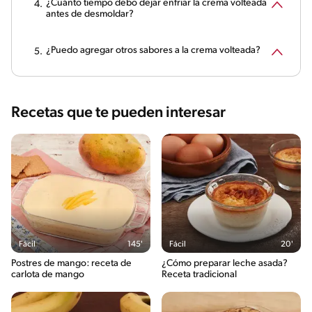
¿Cuánto tiempo debo dejar enfriar la crema volteada
antes de desmoldar?
¿Puedo agregar otros sabores a la crema volteada?
Recetas que te pueden interesar
Fácil
145'
Fácil
20'
Postres de mango: receta de
¿Cómo preparar leche asada?
carlota de mango
Receta tradicional