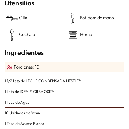
Utensílios
Olla
Batidora de mano
Cuchara
Horno
Ingredientes
Porciones: 10
1 1/2 Lata de LECHE CONDENSADA NESTLÉ®
1 Lata de IDEAL® CREMOSITA
1 Taza de Agua
16 Unidades de Yema
1 Taza de Azúcar Blanca