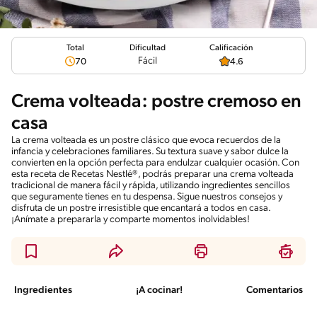
Total
Calificación
Dificultad
Fácil
70
4.6
Crema volteada: postre cremoso en
casa
La crema volteada es un postre clásico que evoca recuerdos de la
infancia y celebraciones familiares. Su textura suave y sabor dulce la
convierten en la opción perfecta para endulzar cualquier ocasión. Con
esta receta de Recetas Nestlé®, podrás preparar una crema volteada
tradicional de manera fácil y rápida, utilizando ingredientes sencillos
que seguramente tienes en tu despensa. Sigue nuestros consejos y
disfruta de un postre irresistible que encantará a todos en casa.
¡Anímate a prepararla y comparte momentos inolvidables!
Ingredientes
¡A cocinar!
Comentarios