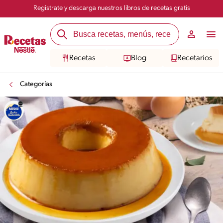
Registrate y descarga nuestros libros de recetas gratis
Recetas
Blog
Recetarios
Categorías