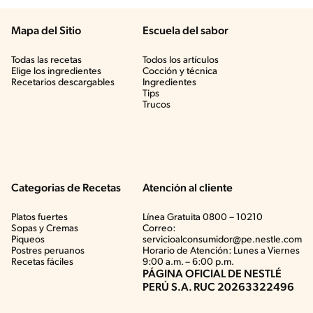
Mapa del Sitio
Escuela del sabor
Todas las recetas
Todos los artículos
Elige los ingredientes
Cocción y técnica
Recetarios descargables
Ingredientes
Tips
Trucos
Categorias de Recetas
Atención al cliente
Platos fuertes
Línea Gratuita 0800 – 10210
Sopas y Cremas
Correo:
Piqueos
servicioalconsumidor@pe.nestle.com
Postres peruanos
Horario de Atención: Lunes a Viernes
Recetas fáciles
9:00 a.m. – 6:00 p.m.
PÁGINA OFICIAL DE NESTLÉ
PERÚ S.A. RUC 20263322496