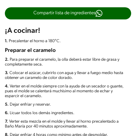
Compartir lista de ingredientes
¡A cocinar!
1.
Precalentar el horno a 180°C.
Preparar el caramelo
2.
Para preparar el caramelo, la olla deberá estar libre de grasa y
completamente seca.
3.
Colocar el azúcar, cubrirlo con agua y llevar a fuego medio hasta
obtener un caramelo de color dorado.
4.
Verter en el molde siempre con la ayuda de un secador o guante,
pues el molde se calentará muchísimo al momento de echar y
esparcir el caramelo.
5.
Dejar enfriar y reservar.
6.
Licuar todos los demás ingredientes.
7.
Verter esta mezcla en el molde y llevar al horno precalentado a
Baño María por 40 minutos aproximadamente.
8.
Dejar enfriar 4 horas como mínimo antes de desmoldar.