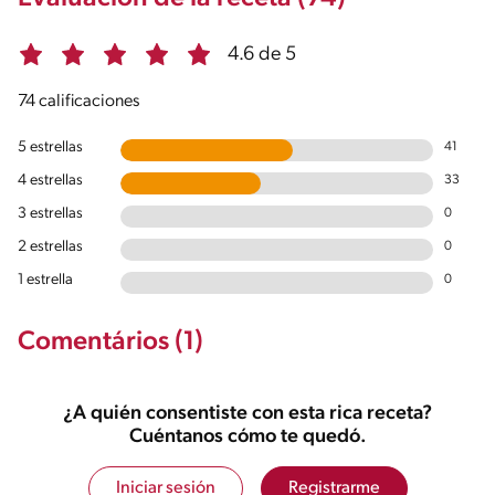
4.6 de 5
74 calificaciones
5 estrellas
41
4 estrellas
33
3 estrellas
0
2 estrellas
0
1 estrella
0
Comentários (1)
¿A quién consentiste con esta rica receta?
Cuéntanos cómo te quedó.
Iniciar sesión
Registrarme