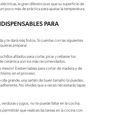
 eléctricas, la gran diferencia es que su superficie de
un poco más de práctica para ajustar la temperatura.
NDISPENSABLES PARA
 y te dará más frutos. Si cuentas con las siguientes
 quieras preparar.
illos afilados para cortar, picar y rebanar los
os de cerámica son los más recomendados.
u mesón! Existen tablas para cortar de madera y de
chísimo en el proceso.
 olla grande, una sartén de buen tamaño (si puedes,
adherente. No olvides que a veces necesitarás tapas
 verduras y jugos; no te puede faltar en la cocina.
s permitirán que realices las tareas en la cocina con