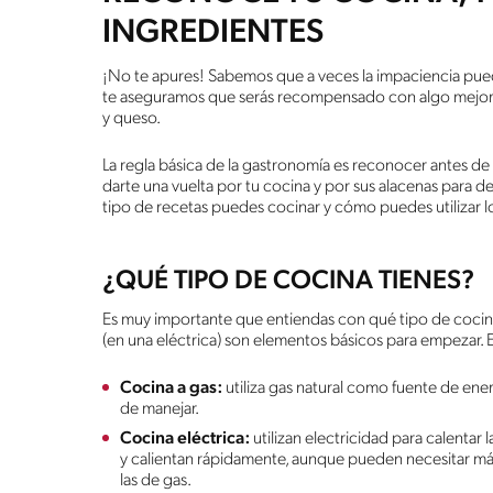
INGREDIENTES
¡No te apures! Sabemos que a veces la impaciencia puede 
te aseguramos que serás recompensado con algo mejor 
y queso.
La regla básica de la gastronomía es reconocer antes de 
darte una vuelta por tu cocina y por sus alacenas para de
tipo de recetas puedes cocinar y cómo puedes utilizar l
¿QUÉ TIPO DE COCINA TIENES?
Es muy importante que entiendas con qué tipo de cocina 
(en una eléctrica) son elementos básicos para empezar. E
Cocina a gas:
utiliza gas natural como fuente de energí
de manejar.
Cocina eléctrica:
utilizan electricidad para calentar 
y calientan rápidamente, aunque pueden necesitar más 
las de gas.