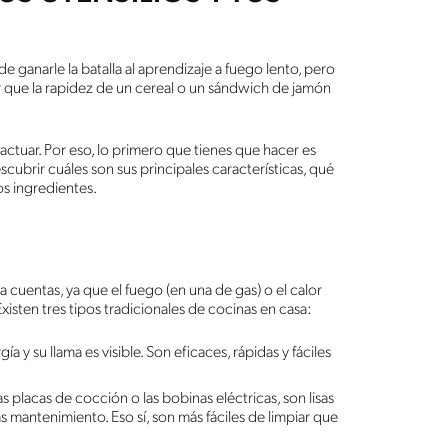
ganarle la batalla al aprendizaje a fuego lento, pero
que la rapidez de un cereal o un sándwich de jamón
actuar. Por eso, lo primero que tienes que hacer es
scubrir cuáles son sus principales características, qué
os ingredientes.
cuentas, ya que el fuego (en una de gas) o el calor
xisten tres tipos tradicionales de cocinas en casa:
a y su llama es visible. Son eficaces, rápidas y fáciles
las placas de cocción o las bobinas eléctricas, son lisas
mantenimiento. Eso sí, son más fáciles de limpiar que