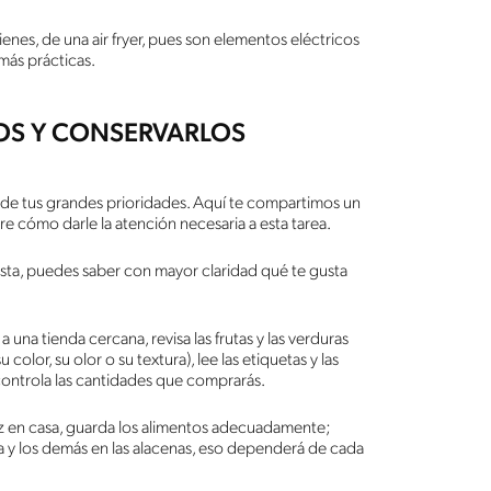
enes, de una air fryer, pues son elementos eléctricos
 más prácticas.
OS Y CONSERVARLOS
a de tus grandes prioridades. Aquí te compartimos un
re cómo darle la atención necesaria a esta tarea.
ista, puedes saber con mayor claridad qué te gusta
.
 a una tienda cercana, revisa las frutas y las verduras
color, su olor o su textura), lee las etiquetas y las
ontrola las cantidades que comprarás.
z en casa, guarda los alimentos adecuadamente;
ra y los demás en las alacenas, eso dependerá de cada