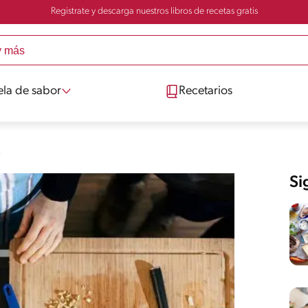
Registrate y descarga nuestros libros de recetas gratis
ela de sabor
Recetarios
s
Si