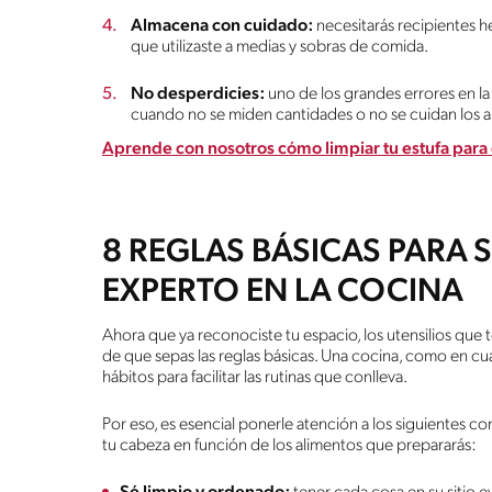
Almacena con cuidado:
necesitarás recipientes 
que utilizaste a medias y sobras de comida.
No desperdicies:
uno de los grandes errores en l
cuando no se miden cantidades o no se cuidan los
Aprende con nosotros cómo limpiar tu estufa par
8 REGLAS BÁSICAS PARA 
EXPERTO EN LA COCINA
Ahora que ya reconociste tu espacio, los utensilios que t
de que sepas las reglas básicas. Una cocina, como en c
hábitos para facilitar las rutinas que conlleva.
Por eso, es esencial ponerle atención a los siguientes co
tu cabeza en función de los alimentos que prepararás: