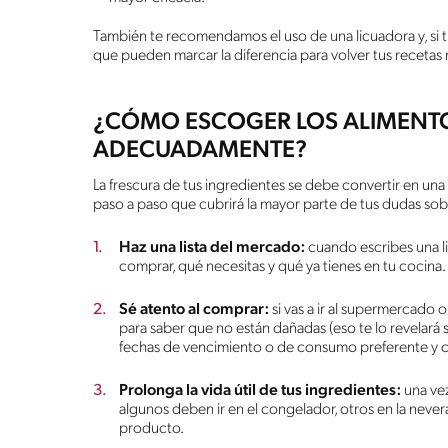
También te recomendamos el uso de una licuadora y, si ti
que pueden marcar la diferencia para volver tus recetas
¿CÓMO ESCOGER LOS ALIMENT
ADECUADAMENTE?
La frescura de tus ingredientes se debe convertir en un
paso a paso que cubrirá la mayor parte de tus dudas sob
Haz una lista del mercado:
cuando escribes una l
comprar, qué necesitas y qué ya tienes en tu cocina
Sé atento al comprar:
si vas a ir al supermercado o
para saber que no están dañadas (eso te lo revelará su 
fechas de vencimiento o de consumo preferente y c
Prolonga la vida útil de tus ingredientes:
una ve
algunos deben ir en el congelador, otros en la neve
producto.