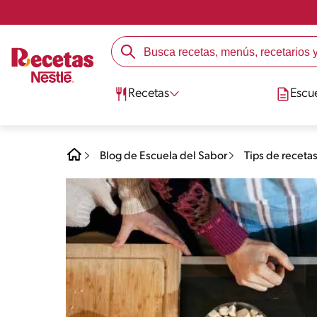
Recetas
Escu
Blog de Escuela del Sabor
Tips de receta