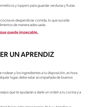
herméticos y
tuppers
para guardar verduras y frutas
a cocina es desperdiciar comida, lo que sucede
 alimentos de manera adecuada.
a que quede impecable.
SER UN APRENDIZ
e rodean y los ingredientes a tu disposición, es hora
ualquier lugar, debe estar acompañada de buenos
nsejos que te ayudarán a darle un orden a tu cocina y a