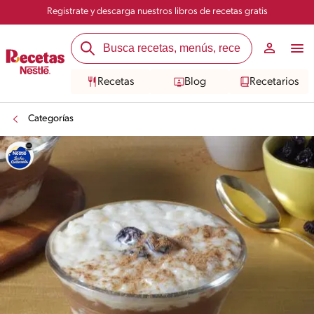
Registrate y descarga nuestros libros de recetas gratis
Recetas
Blog
Recetarios
Categorías