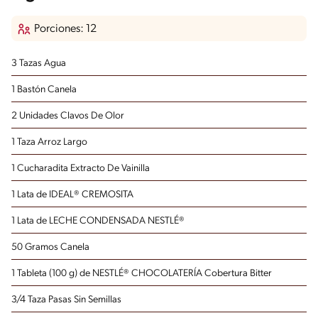
Porciones: 12
3 Tazas Agua
1 Bastón Canela
2 Unidades Clavos De Olor
1 Taza Arroz Largo
1 Cucharadita Extracto De Vainilla
1 Lata de IDEAL® CREMOSITA
1 Lata de LECHE CONDENSADA NESTLÉ®
50 Gramos Canela
1 Tableta (100 g) de NESTLÉ® CHOCOLATERÍA Cobertura Bitter
3/4 Taza Pasas Sin Semillas