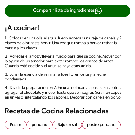
Compartir lista de ingredientes
¡A cocinar!
1.
Colocar en una olla el agua, luego agregar una raja de canela y 2
clavos de olor hasta hervir. Una vez que rompa a hervor retirar la
canela y los clavos.
2.
Agregar el arroz y llevar al fuego para que se cocine. Mover con
la ayuda de un tenedor para evitar romper los granos de arroz.
Cuando esté cocido y el agua se haya consumido.
3.
Echar la esencia de vainilla, la Ideal Cremosita y la leche
condensada.
4.
Dividir la preparación en 2. En una, colocar las pasas. En la otra,
agregar el chocolate y mover hasta que se integrar. Servir en capas
en un vaso, intercalando los sabores. Decorar con canela en polvo.
Recetas de Cocina Relacionadas
Postre
peruano
Bajo en sal
postre peruano