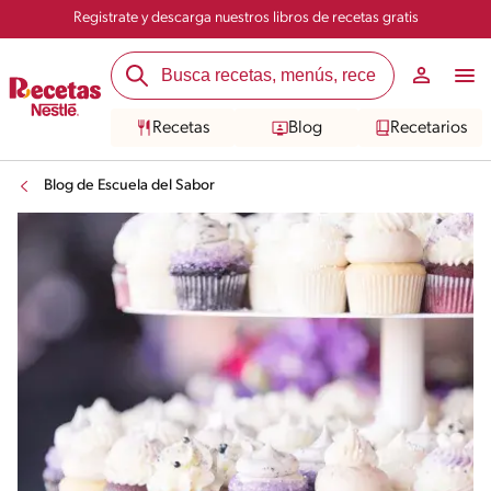
Registrate y descarga nuestros libros de recetas gratis
Recetas
Blog
Recetarios
Blog de Escuela del Sabor