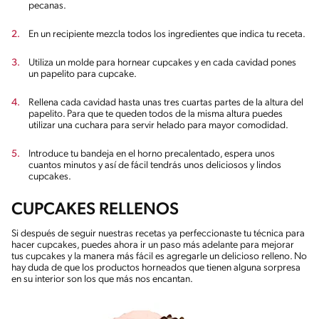
pecanas.
En un recipiente mezcla todos los ingredientes que indica tu receta.
Utiliza un molde para hornear cupcakes y en cada cavidad pones
un papelito para cupcake.
Rellena cada cavidad hasta unas tres cuartas partes de la altura del
papelito. Para que te queden todos de la misma altura puedes
utilizar una cuchara para servir helado para mayor comodidad.
Introduce tu bandeja en el horno precalentado, espera unos
cuantos minutos y así de fácil tendrás unos deliciosos y lindos
cupcakes.
CUPCAKES RELLENOS
Si después de seguir nuestras recetas ya perfeccionaste tu técnica para
hacer cupcakes, puedes ahora ir un paso más adelante para mejorar
tus cupcakes y la manera más fácil es agregarle un delicioso relleno. No
hay duda de que los productos horneados que tienen alguna sorpresa
en su interior son los que más nos encantan.