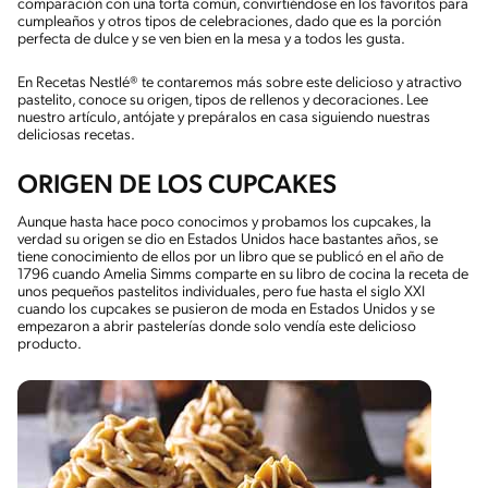
comparación con una torta común, convirtiéndose en los favoritos para
cumpleaños y otros tipos de celebraciones, dado que es la porción
perfecta de dulce y se ven bien en la mesa y a todos les gusta.
En Recetas Nestlé® te contaremos más sobre este delicioso y atractivo
pastelito, conoce su origen, tipos de rellenos y decoraciones. Lee
nuestro artículo, antójate y prepáralos en casa siguiendo nuestras
deliciosas recetas.
ORIGEN DE LOS CUPCAKES
Aunque hasta hace poco conocimos y probamos los cupcakes, la
verdad su origen se dio en Estados Unidos hace bastantes años, se
tiene conocimiento de ellos por un libro que se publicó en el año de
1796 cuando Amelia Simms comparte en su libro de cocina la receta de
unos pequeños pastelitos individuales, pero fue hasta el siglo XXI
cuando los cupcakes se pusieron de moda en Estados Unidos y se
empezaron a abrir pastelerías donde solo vendía este delicioso
producto.