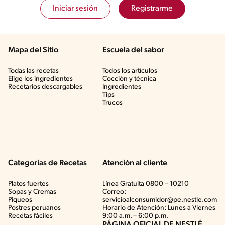
Iniciar sesión
Registrarme
Mapa del Sitio
Escuela del sabor
Todas las recetas
Todos los artículos
Elige los ingredientes
Cocción y técnica
Recetarios descargables
Ingredientes
Tips
Trucos
Categorias de Recetas
Atención al cliente
Platos fuertes
Línea Gratuita 0800 – 10210
Sopas y Cremas
Correo:
Piqueos
servicioalconsumidor@pe.nestle.com
Postres peruanos
Horario de Atención: Lunes a Viernes
Recetas fáciles
9:00 a.m. – 6:00 p.m.