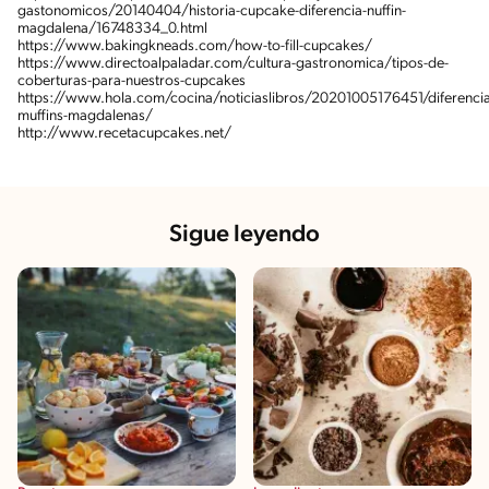
gastonomicos/20140404/historia-cupcake-diferencia-nuffin-
magdalena/16748334_0.html
https://www.bakingkneads.com/how-to-fill-cupcakes/
https://www.directoalpaladar.com/cultura-gastronomica/tipos-de-
coberturas-para-nuestros-cupcakes
https://www.hola.com/cocina/noticiaslibros/20201005176451/diferencia
muffins-magdalenas/
http://www.recetacupcakes.net/
Sigue leyendo