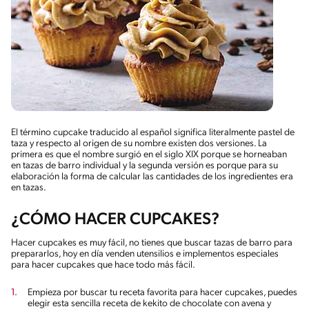
El término cupcake traducido al español significa literalmente pastel de
taza y respecto al origen de su nombre existen dos versiones. La
primera es que el nombre surgió en el siglo XIX porque se horneaban
en tazas de barro individual y la segunda versión es porque para su
elaboración la forma de calcular las cantidades de los ingredientes era
en tazas.
¿CÓMO HACER CUPCAKES?
Hacer cupcakes es muy fácil, no tienes que buscar tazas de barro para
prepararlos, hoy en día venden utensilios e implementos especiales
para hacer cupcakes que hace todo más fácil.
Empieza por buscar tu receta favorita para hacer cupcakes, puedes
elegir esta sencilla receta de kekito de chocolate con avena y