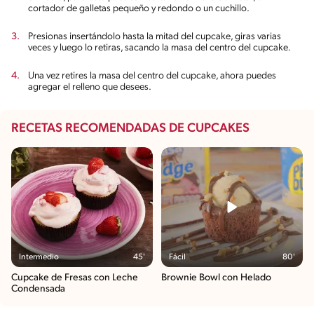
cortador de galletas pequeño y redondo o un cuchillo.
Presionas insertándolo hasta la mitad del cupcake, giras varias
veces y luego lo retiras, sacando la masa del centro del cupcake.
Una vez retires la masa del centro del cupcake, ahora puedes
agregar el relleno que desees.
RECETAS RECOMENDADAS DE CUPCAKES
Intermedio
45'
Fácil
80'
Cupcake de Fresas con Leche
Brownie Bowl con Helado
Condensada