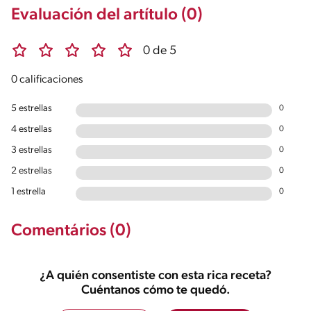
Evaluación del artítulo (0)
0 de 5
0 calificaciones
5 estrellas
0
4 estrellas
0
3 estrellas
0
2 estrellas
0
1 estrella
0
Comentários (0)
¿A quién consentiste con esta rica receta?
Cuéntanos cómo te quedó.