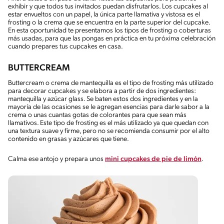
exhibir y que todos tus invitados puedan disfrutarlos. Los cupcakes al
estar envueltos con un papel, la única parte llamativa y vistosa es el
frosting o la crema que se encuentra en la parte superior del cupcake.
En esta oportunidad te presentamos los tipos de frosting o coberturas
más usadas, para que las pongas en práctica en tu próxima celebración
cuando prepares tus cupcakes en casa.
BUTTERCREAM
Buttercream o crema de mantequilla es el tipo de frosting más utilizado
para decorar cupcakes y se elabora a partir de dos ingredientes:
mantequilla y azúcar glass. Se baten estos dos ingredientes y en la
mayoría de las ocasiones se le agregan esencias para darle sabor a la
crema o unas cuantas gotas de colorantes para que sean más
llamativos. Este tipo de frosting es el más utilizado ya que quedan con
una textura suave y firme, pero no se recomienda consumir por el alto
contenido en grasas y azúcares que tiene.
Calma ese antojo y prepara unos
mini cupcakes de pie de limón
.