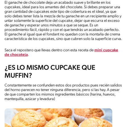
El ganache de chocolate deja un acabado suave y brillante en los
cupcakes, ideal para los amantes del chocolate. Si debes preparar una
gran cantidad de cupcakes este tipo de cobertura es el ideal, ya que
solo debes tener lista la mezcla de tu ganache en un recipiente amplio y
untar solamente la superficie del cupcake, dejar que escurra el exceso
de ganache y esperar unos minutos a que se seque. Es un
procedimiento fácil, rápido y con el que tendrás un acabado perfecto.
El ganache al igual que el fondant no quedan con la montaña de crema
característica de los cupcakes, sino que cubren solo la superficie curva.
Saca el repostero que llevas dentro con esta receta de
mini cupcake
de chocoteja
.
¿ES LO MISMO CUPCAKE QUE
MUFFIN?
Constantemente se confunden estos dos productos pues recién salidos
del horno parecen no tener ninguna diferencia, pero si las hay. A pesar
de que comparten los mismos ingredientes básicos (harina, huevos,
mantequilla, azúcar y levadura)