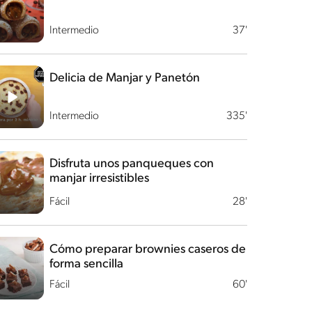
Intermedio
37'
Delicia de Manjar y Panetón
Intermedio
335'
Disfruta unos panqueques con
manjar irresistibles
Fácil
28'
Cómo preparar brownies caseros de
forma sencilla
Fácil
60'