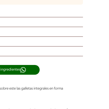
 ingredientes
obre este las galletas integrales en forma