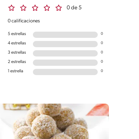
0 de 5
0 calificaciones
5 estrellas
0
4 estrellas
0
3 estrellas
0
2 estrellas
0
1 estrella
0