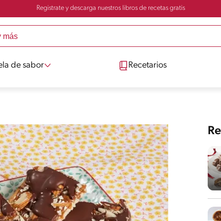
Registrate y descarga nuestros libros de recetas gratis
ela de sabor
Recetarios
Re