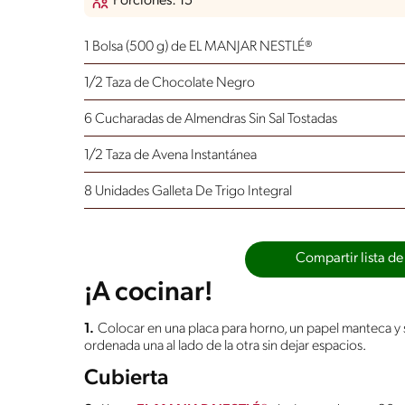
Porciones: 15
1 Bolsa (500 g) de EL MANJAR NESTLÉ®
1/2 Taza de Chocolate Negro
6 Cucharadas de Almendras Sin Sal Tostadas
1/2 Taza de Avena Instantánea
8 Unidades Galleta De Trigo Integral
Compartir lista de
¡A cocinar!
1.
Colocar en una placa para horno, un papel manteca y s
ordenada una al lado de la otra sin dejar espacios.
Cubierta