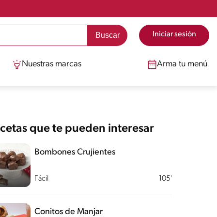
Iniciar sesión
Nuestras marcas
Arma tu menú
cetas que te pueden interesar
Bombones Crujientes
Fácil
105'
Conitos de Manjar