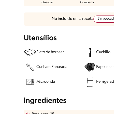
Guardar
Compartir
Sin pesca
No incluido en la receta
Utensílios
Plato de hornear
Cuchillo
Cuchara Ranurada
Papel enc
Microonda
Refrigerad
Ingredientes