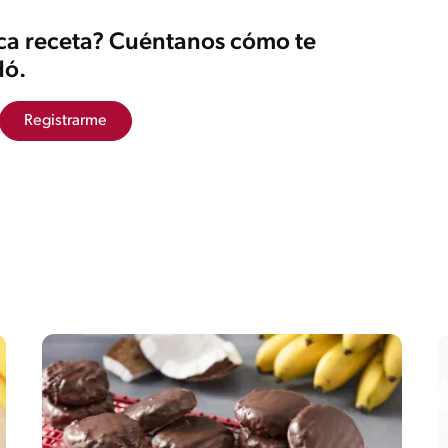
ica receta? Cuéntanos cómo te
ó.
Registrarme