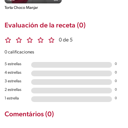
Torta Choco Manjar
Evaluación de la receta (0)
0 de 5
0 calificaciones
5 estrellas
0
4 estrellas
0
3 estrellas
0
2 estrellas
0
1 estrella
0
Comentários (0)