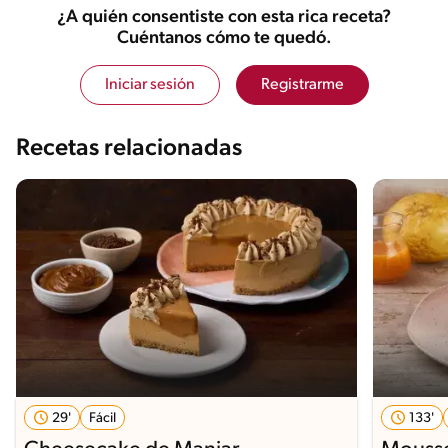
¿A quién consentiste con esta rica receta?
Cuéntanos cómo te quedó.
Iniciar sesión
Registrarme
Recetas relacionadas
29'
Fácil
133'