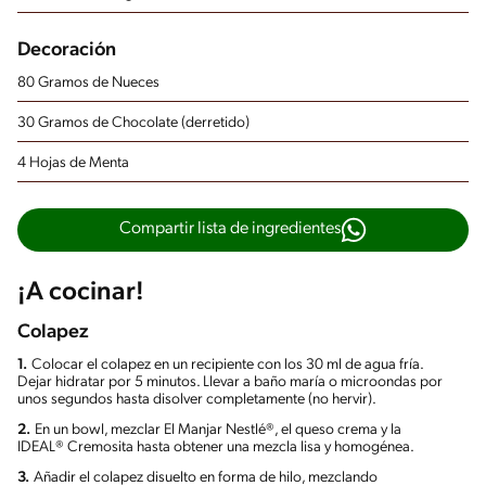
Decoración
80 Gramos de Nueces
30 Gramos de Chocolate (derretido)
4 Hojas de Menta
Compartir lista de ingredientes
¡A cocinar!
Colapez
1.
Colocar el colapez en un recipiente con los 30 ml de agua fría.
Dejar hidratar por 5 minutos. Llevar a baño maría o microondas por
unos segundos hasta disolver completamente (no hervir).
2.
En un bowl, mezclar El Manjar Nestlé®, el queso crema y la
IDEAL® Cremosita hasta obtener una mezcla lisa y homogénea.
3.
Añadir el colapez disuelto en forma de hilo, mezclando