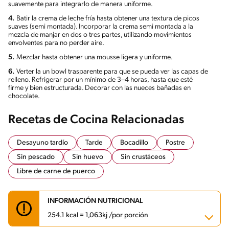
suavemente para integrarlo de manera uniforme.
4.
Batir la crema de leche fría hasta obtener una textura de picos
suaves (semi montada). Incorporar la crema semi montada a la
mezcla de manjar en dos o tres partes, utilizando movimientos
envolventes para no perder aire.
5.
Mezclar hasta obtener una mousse ligera y uniforme.
6.
Verter la un bowl trasparente para que se pueda ver las capas de
relleno. Refrigerar por un mínimo de 3–4 horas, hasta que esté
firme y bien estructurada. Decorar con las nueces bañadas en
chocolate.
Recetas de Cocina Relacionadas
Desayuno tardío
Tarde
Bocadillo
Postre
Sin pescado
Sin huevo
Sin crustáceos
Libre de carne de puerco
INFORMACIÓN NUTRICIONAL
254.1 kcal = 1,063kj /por porción