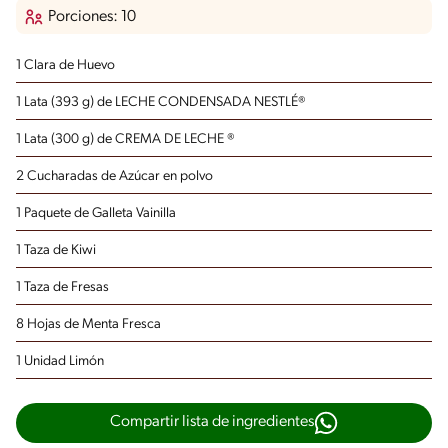
Porciones: 10
1 Clara de Huevo
1 Lata (393 g) de LECHE CONDENSADA NESTLÉ®
1 Lata (300 g) de CREMA DE LECHE ®
2 Cucharadas de Azúcar en polvo
1 Paquete de Galleta Vainilla
1 Taza de Kiwi
1 Taza de Fresas
8 Hojas de Menta Fresca
1 Unidad Limón
Compartir lista de ingredientes