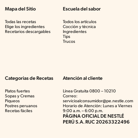
Mapa del Sitio
Escuela del sabor
Todas las recetas
Todos los artículos
Elige los ingredientes
Cocción y técnica
Recetarios descargables
Ingredientes
Tips
Trucos
Categorias de Recetas
Atención al cliente
Platos fuertes
Línea Gratuita 0800 – 10210
Sopas y Cremas
Correo:
Piqueos
servicioalconsumidor@pe.nestle.com
Postres peruanos
Horario de Atención: Lunes a Viernes
Recetas fáciles
9:00 a.m. – 6:00 p.m.
PÁGINA OFICIAL DE NESTLÉ
PERÚ S.A. RUC 20263322496