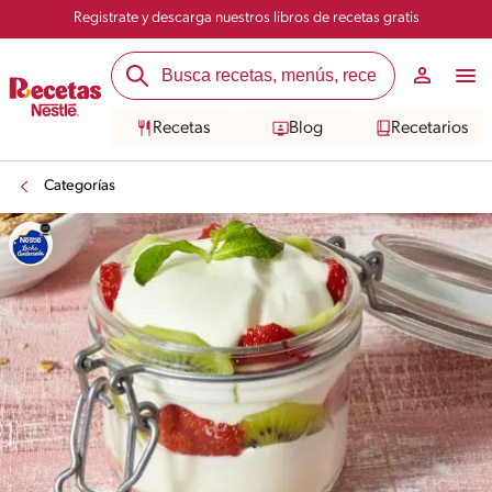
Registrate y descarga nuestros libros de recetas gratis
Recetas
Blog
Recetarios
Categorías