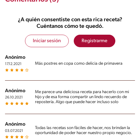
¿A quién consentiste con esta rica receta?
Cuéntanos cómo te quedó.
Iniciar sesión
Registrarme
Anónimo
Más postres en copa como delicia de primavera
17.12.2021
Anónimo
Me parece una deliciosa receta para hacerlo con mi
hijo y de esa forma compartir un lindo recuerdo de
26.10.2021
repostería. Algo que puede hacer incluso solo
Anónimo
Todas las recetas son fáciles de hacer, nos brindan la
03.07.2021
oportunidad de poder hacer nuestro propio negocio.