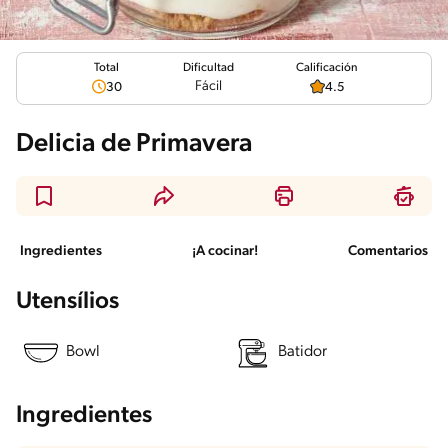
Total
Calificación
Dificultad
Fácil
30
4.5
Delicia de Primavera
Ingredientes
¡A cocinar!
Comentarios
Utensílios
Bowl
Batidor
Ingredientes