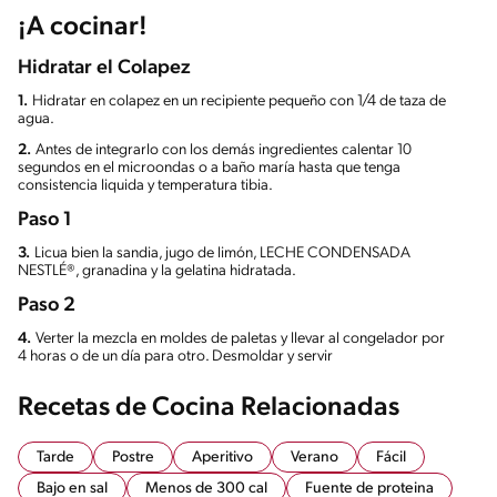
¡A cocinar!
Hidratar el Colapez
1.
Hidratar en colapez en un recipiente pequeño con 1/4 de taza de
agua.
2.
Antes de integrarlo con los demás ingredientes calentar 10
segundos en el microondas o a baño maría hasta que tenga
consistencia liquida y temperatura tibia.
Paso 1
3.
Licua bien la sandia, jugo de limón, LECHE CONDENSADA
NESTLÉ®, granadina y la gelatina hidratada.
Paso 2
4.
Verter la mezcla en moldes de paletas y llevar al congelador por
4 horas o de un día para otro. Desmoldar y servir
Recetas de Cocina Relacionadas
Tarde
Postre
Aperitivo
Verano
Fácil
Bajo en sal
Menos de 300 cal
Fuente de proteina