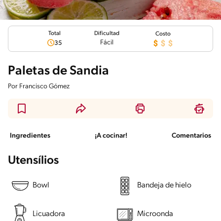
Total
Dificultad
Costo
Fácil
35
Paletas de Sandia
Por
Francisco Gómez
Ingredientes
¡A cocinar!
Comentarios
Utensílios
Bowl
Bandeja de hielo
Licuadora
Microonda