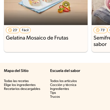
23'
Fácil
73'
Gelatina Mosaico de Frutas
Semifr
sabor
Mapa del Sitio
Escuela del sabor
Todas las recetas
Todos los artículos
Elige los ingredientes
Cocción y técnica
Recetarios descargables
Ingredientes
Tips
Trucos