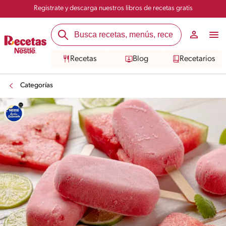
Registrate y descarga nuestros libros de recetas gratis
Recetas
Blog
Recetarios
Categorías