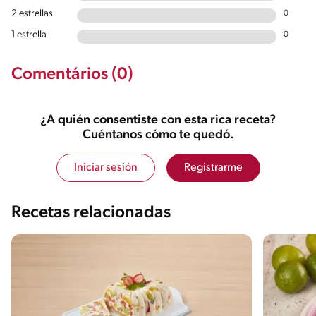
2 estrellas
0
1 estrella
0
Comentários (0)
¿A quién consentiste con esta rica receta?
Cuéntanos cómo te quedó.
Iniciar sesión
Registrarme
Recetas relacionadas