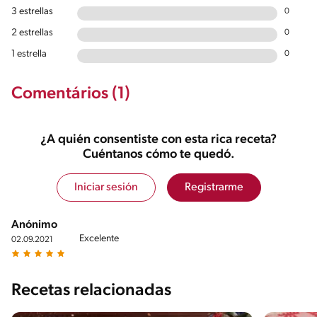
3 estrellas
0
2 estrellas
0
1 estrella
0
Comentários (1)
¿A quién consentiste con esta rica receta?
Cuéntanos cómo te quedó.
Iniciar sesión
Registrarme
Anónimo
Excelente
02.09.2021
Recetas relacionadas