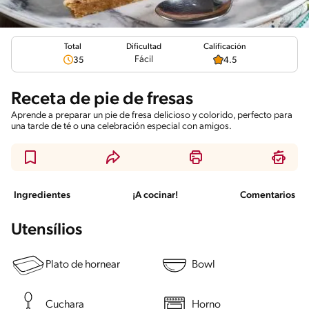
Total
Calificación
Dificultad
Fácil
35
4.5
Receta de pie de fresas
Aprende a preparar un pie de fresa delicioso y colorido, perfecto para
una tarde de té o una celebración especial con amigos.
Ingredientes
¡A cocinar!
Comentarios
Utensílios
Plato de hornear
Bowl
Cuchara
Horno