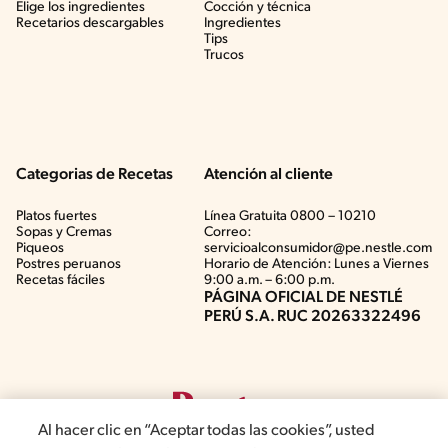
Elige los ingredientes
Cocción y técnica
Recetarios descargables
Ingredientes
Tips
Trucos
Categorias de Recetas
Atención al cliente
Platos fuertes
Línea Gratuita 0800 – 10210
Sopas y Cremas
Correo:
Piqueos
servicioalconsumidor@pe.nestle.com
Postres peruanos
Horario de Atención: Lunes a Viernes
Recetas fáciles
9:00 a.m. – 6:00 p.m.
PÁGINA OFICIAL DE NESTLÉ
PERÚ S.A. RUC 20263322496
Al hacer clic en “Aceptar todas las cookies”, usted