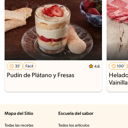
35'
Fácil
100'
4.6
Pudín de Plátano y Fresas
Helado
Vainilla
Mapa del Sitio
Escuela del sabor
Todas las recetas
Todos los artículos