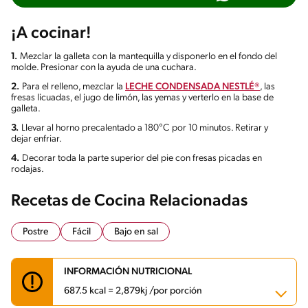
¡A cocinar!
1.
Mezclar la galleta con la mantequilla y disponerlo en el fondo del
molde. Presionar con la ayuda de una cuchara.
2.
Para el relleno, mezclar la
LECHE CONDENSADA NESTLÉ®
, las
fresas licuadas, el jugo de limón, las yemas y verterlo en la base de
galleta.
3.
Llevar al horno precalentado a 180°C por 10 minutos. Retirar y
dejar enfriar.
4.
Decorar toda la parte superior del pie con fresas picadas en
rodajas.
Recetas de Cocina Relacionadas
Postre
Fácil
Bajo en sal
INFORMACIÓN NUTRICIONAL
687.5 kcal = 2,879kj /por porción