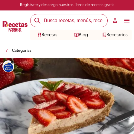
Registrate y descarga nuestros libros de recetas gratis
Recetas
Blog
Recetarios
Categorías