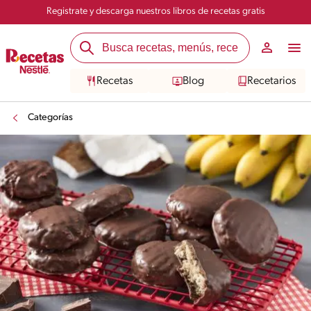
Registrate y descarga nuestros libros de recetas gratis
Recetas
Blog
Recetarios
Categorías