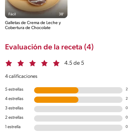
Fácil
38'
Galletas de Crema de Leche y
Cobertura de Chocolate
Evaluación de la receta (4)
4.5 de 5
4 calificaciones
5 estrellas
2
4 estrellas
2
3 estrellas
0
2 estrellas
0
1 estrella
0