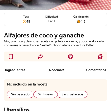
Total
Calificación
Dificultad
Fácil
48
4.5
Alfajores de coco y ganache
Muy práctica y deliciosa receta de galleta de avena, y coco elaborada
con avena y bañado con Nestle® Chocolatería cobertura Bitter.
Ingredientes
¡A cocinar!
Comentarios
No incluido en la receta
Sin pescado
Sin huevo
Sin crustáceos
Utensílios