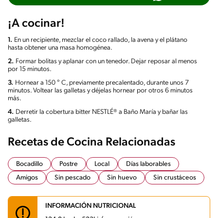
¡A cocinar!
1.
En un recipiente, mezclar el coco rallado, la avena y el plátano
hasta obtener una masa homogénea.
2.
Formar bolitas y aplanar con un tenedor. Dejar reposar al menos
por 15 minutos.
3.
Hornear a 150 ° C, previamente precalentado, durante unos 7
minutos. Voltear las galletas y déjelas hornear por otros 6 minutos
más.
4.
Derretir la cobertura bitter NESTLÉ® a Baño María y bañar las
galletas.
Recetas de Cocina Relacionadas
Bocadillo
Postre
Local
Días laborables
Amigos
Sin pescado
Sin huevo
Sin crustáceos
INFORMACIÓN NUTRICIONAL