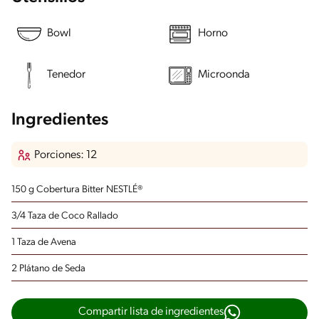
Bowl
Horno
Tenedor
Microonda
Ingredientes
Porciones: 12
150 g Cobertura Bitter NESTLÉ®
3/4 Taza de Coco Rallado
1 Taza de Avena
2 Plátano de Seda
Compartir lista de ingredientes