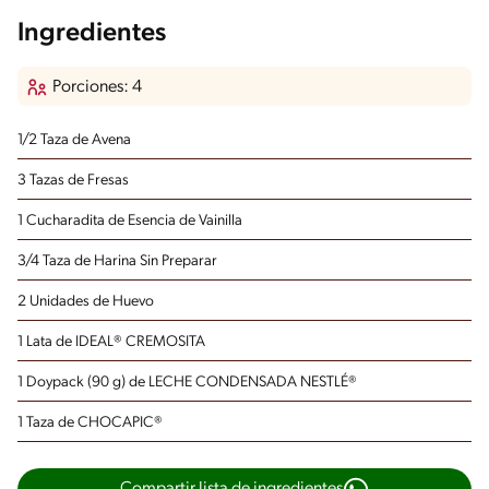
Ingredientes
Porciones: 4
1/2 Taza de Avena
3 Tazas de Fresas
1 Cucharadita de Esencia de Vainilla
3/4 Taza de Harina Sin Preparar
2 Unidades de Huevo
1 Lata de IDEAL® CREMOSITA
1 Doypack (90 g) de LECHE CONDENSADA NESTLÉ®
1 Taza de CHOCAPIC®