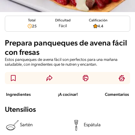
Total
Calificación
Dificultad
Fácil
25
4.4
Prepara panqueques de avena fácil
con fresas
Estos panqueques de avena fácil son perfectos para una mañana
saludable, con ingredientes que te nutren y encantan.
Ingredientes
¡A cocinar!
Comentarios
Utensílios
Sartén
Espátula