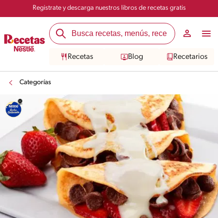
Registrate y descarga nuestros libros de recetas gratis
Recetas
Blog
Recetarios
Categorías