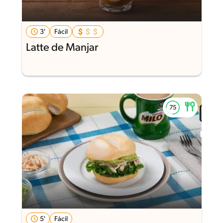
3'
Fácil
Latte de Manjar
5'
Fácil