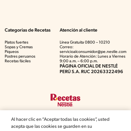
Categorias de Recetas
Atención al cliente
Platos fuertes
Línea Gratuita 0800 – 10210
Sopas y Cremas
Correo:
Piqueos
servicioalconsumidor@pe.nestle.com
Postres peruanos
Horario de Atención: Lunes a Viernes
Recetas fáciles
9:00 a.m. – 6:00 p.m.
PÁGINA OFICIAL DE NESTLÉ
PERÚ S.A. RUC 20263322496
Al hacer clic en “Aceptar todas las cookies”, usted
acepta que las cookies se guarden en su