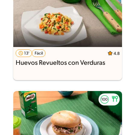
13'
Fácil
4.8
Huevos Revueltos con Verduras