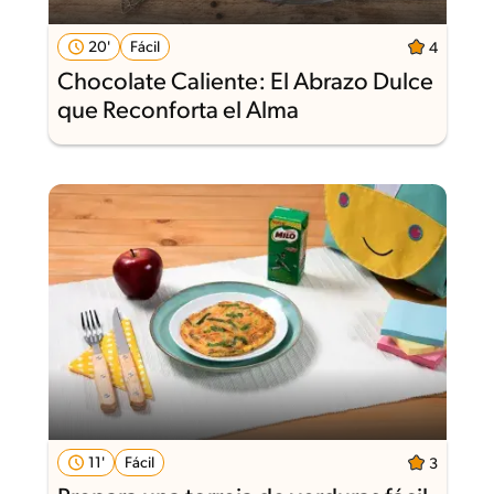
20'
Fácil
4
Chocolate Caliente: El Abrazo Dulce
que Reconforta el Alma
11'
Fácil
3