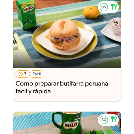
7'
Fácil
Cómo preparar butifarra peruana
fácil y rápida