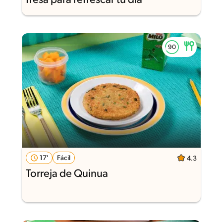
fresa para refrescar tu día
17'
Fácil
4.3
Torreja de Quinua