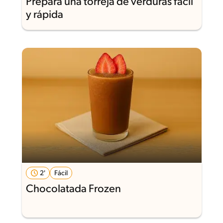
Prepara una torreja de verduras fácil
y rápida
2'
Fácil
Chocolatada Frozen