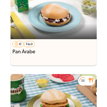
6'
Fácil
Pan Árabe