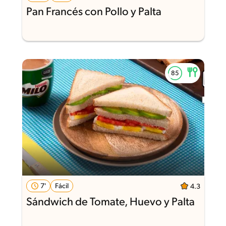
Pan Francés con Pollo y Palta
7'
Fácil
4.3
Sándwich de Tomate, Huevo y Palta