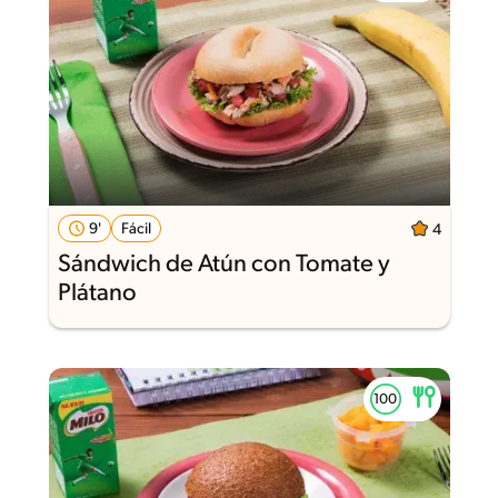
9'
Fácil
4
Sándwich de Atún con Tomate y
Plátano