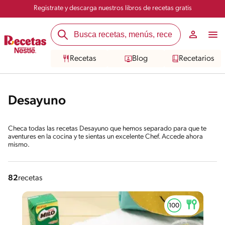
Registrate y descarga nuestros libros de recetas gratis
Recetas
Blog
Recetarios
Desayuno
Checa todas las recetas Desayuno que hemos separado para que te
aventures en la cocina y te sientas un excelente Chef. Accede ahora
mismo.
82
recetas