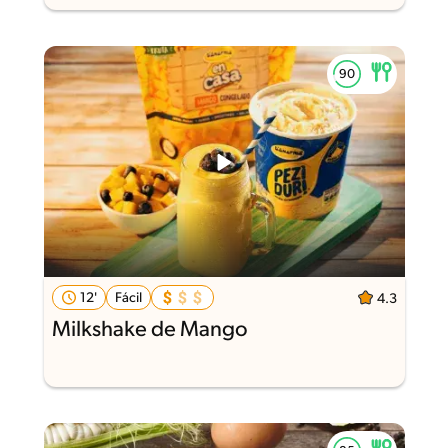
12'
Fácil
4.3
Milkshake de Mango