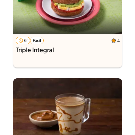
6'
Fácil
4
Triple Integral