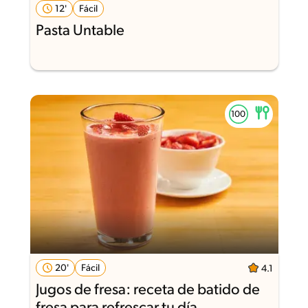
12'
Fácil
Pasta Untable
20'
Fácil
4.1
Jugos de fresa: receta de batido de