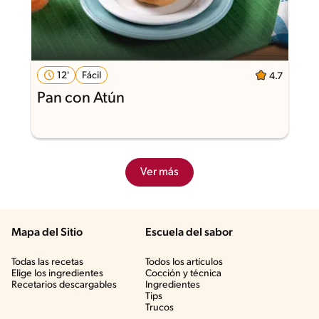
12'
Fácil
4.7
Pan con Atún
Ver más
Mapa del Sitio
Escuela del sabor
Todas las recetas
Todos los artículos
Elige los ingredientes
Cocción y técnica
Recetarios descargables
Ingredientes
Tips
Trucos